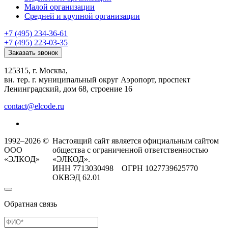
Малой организации
Средней и крупной организации
+7 (495) 234-36-61
+7 (495) 223-03-35
Заказать звонок
125315, г. Москва,
вн. тер. г. муниципальный округ Аэропорт, проспект
Ленинградский, дом 68, строение 16
contact@elcode.ru
1992–2026 ©
Настоящий сайт является официальным сайтом
ООО
общества с ограниченной ответственностью
«ЭЛКОД»
«ЭЛКОД».
ИНН 7713030498 ОГРН 1027739625770
ОКВЭД 62.01
Обратная связь