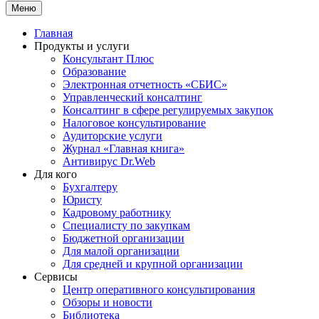
Меню
Главная
Продукты и услуги
Консультант Плюс
Образование
Электронная отчетность «СБИС»
Управленческий консалтинг
Консалтинг в сфере регулируемых закупок
Налоговое консультирование
Аудиторские услуги
Журнал «Главная книга»
Антивирус Dr.Web
Для кого
Бухгалтеру
Юристу
Кадровому работнику
Специалисту по закупкам
Бюджетной организации
Для малой организации
Для средней и крупной организации
Сервисы
Центр оперативного консультирования
Обзоры и новости
Библиотека