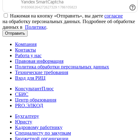
Нажимая на кнопку «Отправить», вы даете
согласие
на обработку персональных данных. Подробнее об обработке
данных в
Политике
.
Отправить
Компания
Контакты
Работа у нас
Правовая информация
Политика обработки персональных данных
Технические требования
Вход для РИЦ
КонсультантПлюс
СБИС
Центр образования
PRO.ЭЛКОД
Бухгалтеру
Юристу
Кадровому работнику
Специалисту по закупкам
Бюджетной организации