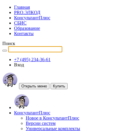
Главная
PRO.ЭЛКОД
КонсультантПлюс
СБИС
Образование
Контакты
Поиск
+7 (495) 234-36-61
Вход
Открыть меню
Купить
КонсультантПлюс
Новое в КонсультантПлюс
Версии систем
Универсальные комплекты