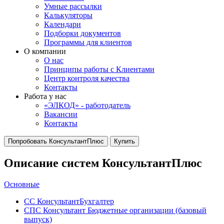
Умные рассылки
Калькуляторы
Календари
Подборки документов
Программы для клиентов
О компании
О нас
Принципы работы с Клиентами
Центр контроля качества
Контакты
Работа у нас
«ЭЛКОД» - работодатель
Вакансии
Контакты
Попробовать КонсультантПлюс
Купить
Описание систем КонсультантПлюс
Основные
СС КонсультантБухгалтер
СПС Консультант Бюджетные организации (базовый
выпуск)