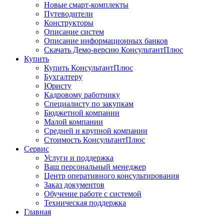
Новые смарт-комплекты
Путеводители
Конструкторы
Описание систем
Описание информационных банков
Скачать Демо-версию КонсультантПлюс
Купить
Купить КонсультантПлюс
Бухгалтеру
Юристу
Кадровому работнику
Специалисту по закупкам
Бюджетной компании
Малой компании
Средней и крупной компании
Стоимость КонсультантПлюс
Сервис
Услуги и поддержка
Ваш персональный менеджер
Центр оперативного консультирования
Заказ документов
Обучение работе с системой
Техническая поддержка
Главная