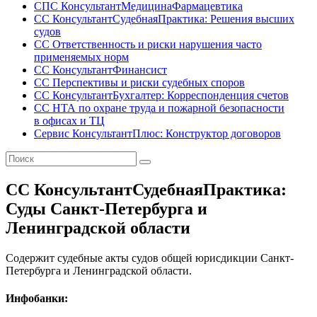
СПС КонсультантМедицинаФармацевтика
СС КонсультантСудебнаяПрактика: Решения высших
судов
СС Ответственность и риски нарушения часто
применяемых норм
СС КонсультантФинансист
СС Перспективы и риски судебных споров
СС КонсультантБухгалтер: Корреспонденция счетов
СС НТА по охране труда и пожарной безопасности
в офисах и ТЦ
Сервис КонсультантПлюс: Конструктор договоров
СС КонсультантСудебнаяПрактика:
Суды Санкт-Петербурга и
Ленинградской области
Содержит судебные акты судов общей юрисдикции Санкт-
Петербурга и Ленинградской области.
Инфобанки: