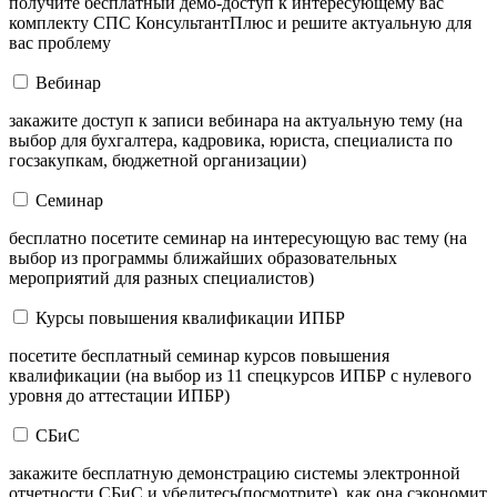
получите бесплатный демо-доступ к интересующему вас
комплекту СПС КонсультантПлюс и решите актуальную для
вас проблему
Вебинар
закажите доступ к записи вебинара на актуальную тему (на
выбор для бухгалтера, кадровика, юриста, специалиста по
госзакупкам, бюджетной организации)
Семинар
бесплатно посетите семинар на интересующую вас тему (на
выбор из программы ближайших образовательных
мероприятий для разных специалистов)
Курсы повышения квалификации ИПБР
посетите бесплатный семинар курсов повышения
квалификации (на выбор из 11 спецкурсов ИПБР с нулевого
уровня до аттестации ИПБР)
СБиС
закажите бесплатную демонстрацию системы электронной
отчетности СБиС и убедитесь(посмотрите), как она сэкономит