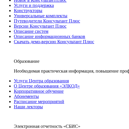
Новое в КонсультантПлюс
Услуги и поддержка
Конструкторы
Универсальные комплекты
Путеводители Консультант Плюс
Версии Консультант Плюс
Описание систем
Описание информационных банков
Скачать демо-версию Консультант Плюс
Образование
Необходимая практическая информация, повышение проф
Услуги Центра образования
О Центре образования «ЭЛКОД»
Корпоративное обучение
Абонементы
Расписание мероприятий
Наши лекторы
Электронная отчетность «СБИС»