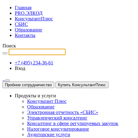
Главная
PRO.ЭЛКОД
КонсультантПлюс
СБИС
Образование
Контакты
Поиск
+7 (495) 234-36-61
Вход
Пробное сотрудничество
Купить КонсультантПлюс
Продукты и услуги
Консультант Плюс
Образование
Электронная отчетность «СБИС»
Управленческий консалтинг
Консалтинг в сфере регулируемых закупок
Налоговое консультирование
Аудиторские услуги