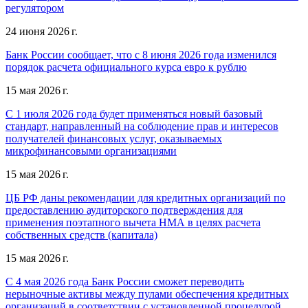
регулятором
24 июня 2026 г.
Банк России сообщает, что с 8 июня 2026 года изменился
порядок расчета официального курса евро к рублю
15 мая 2026 г.
С 1 июля 2026 года будет применяться новый базовый
стандарт, направленный на соблюдение прав и интересов
получателей финансовых услуг, оказываемых
микрофинансовыми организациями
15 мая 2026 г.
ЦБ РФ даны рекомендации для кредитных организаций по
предоставлению аудиторского подтверждения для
применения поэтапного вычета НМА в целях расчета
собственных средств (капитала)
15 мая 2026 г.
С 4 мая 2026 года Банк России сможет переводить
нерыночные активы между пулами обеспечения кредитных
организаций в соответствии с установленной процедурой