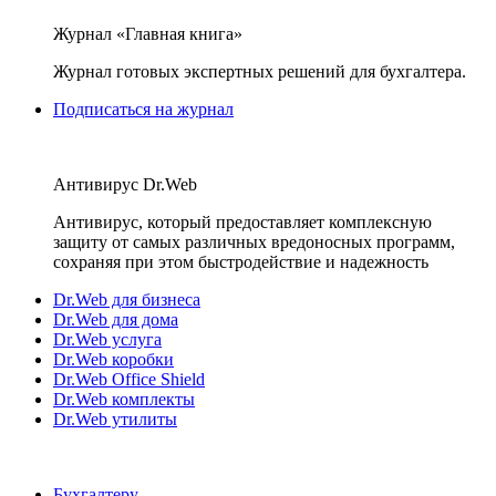
Журнал «Главная книга»
Журнал готовых экспертных решений для бухгалтера.
Подписаться на журнал
Антивирус Dr.Web
Антивирус, который предоставляет комплексную
защиту от самых различных вредоносных программ,
сохраняя при этом быстродействие и надежность
Dr.Web для бизнеса
Dr.Web для дома
Dr.Web услуга
Dr.Web коробки
Dr.Web Office Shield
Dr.Web комплекты
Dr.Web утилиты
Бухгалтеру