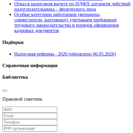
Отказ в налоговом вычете по НДФЛ: алгоритм действий
налогоплательщика – физического лица
Особые категории работников (женщины,
совместители, вахтовики): учитываем требования
трудового законодательства и порядок оформления
кадровых документов
Подборки
Налоговая реформа - 2026 (обновлено 06.05.2026)
Справочная информация
Библиотека
Правовой советник