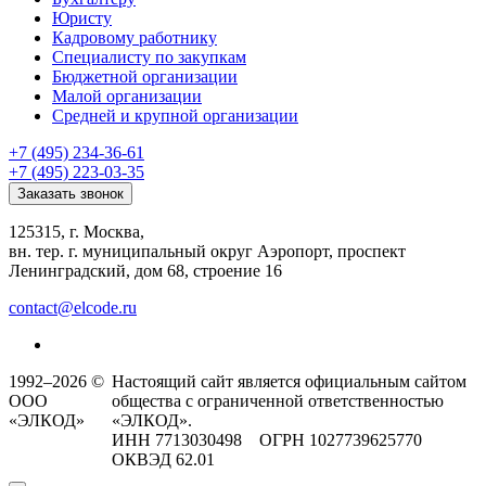
Юристу
Кадровому работнику
Специалисту по закупкам
Бюджетной организации
Малой организации
Средней и крупной организации
+7 (495) 234-36-61
+7 (495) 223-03-35
Заказать звонок
125315, г. Москва,
вн. тер. г. муниципальный округ Аэропорт, проспект
Ленинградский, дом 68, строение 16
contact@elcode.ru
1992–2026 ©
Настоящий сайт является официальным сайтом
ООО
общества с ограниченной ответственностью
«ЭЛКОД»
«ЭЛКОД».
ИНН 7713030498 ОГРН 1027739625770
ОКВЭД 62.01