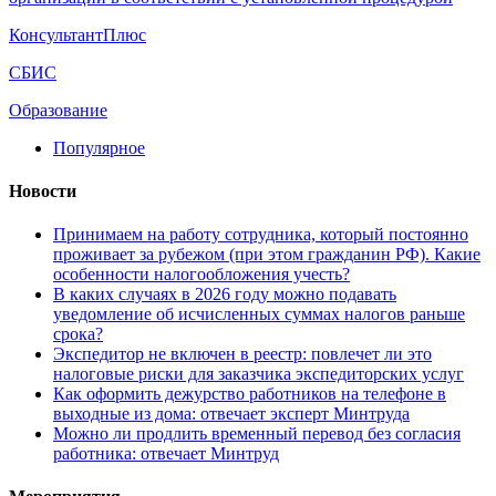
КонсультантПлюс
СБИС
Образование
Популярное
Новости
Принимаем на работу сотрудника, который постоянно
проживает за рубежом (при этом гражданин РФ). Какие
особенности налогообложения учесть?
В каких случаях в 2026 году можно подавать
уведомление об исчисленных суммах налогов раньше
срока?
Экспедитор не включен в реестр: повлечет ли это
налоговые риски для заказчика экспедиторских услуг
Как оформить дежурство работников на телефоне в
выходные из дома: отвечает эксперт Минтруда
Можно ли продлить временный перевод без согласия
работника: отвечает Минтруд