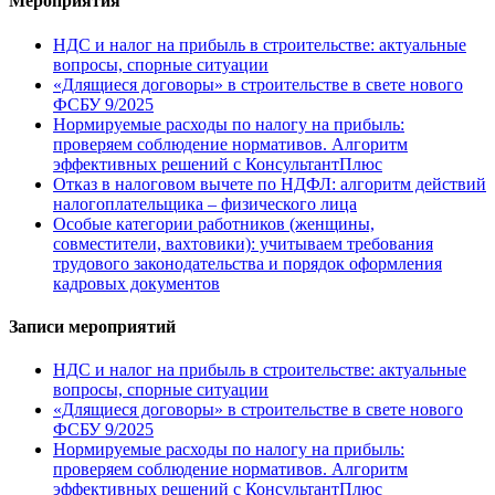
Мероприятия
НДС и налог на прибыль в строительстве: актуальные
вопросы, спорные ситуации
«Длящиеся договоры» в строительстве в свете нового
ФСБУ 9/2025
Нормируемые расходы по налогу на прибыль:
проверяем соблюдение нормативов. Алгоритм
эффективных решений с КонсультантПлюс
Отказ в налоговом вычете по НДФЛ: алгоритм действий
налогоплательщика – физического лица
Особые категории работников (женщины,
совместители, вахтовики): учитываем требования
трудового законодательства и порядок оформления
кадровых документов
Записи мероприятий
НДС и налог на прибыль в строительстве: актуальные
вопросы, спорные ситуации
«Длящиеся договоры» в строительстве в свете нового
ФСБУ 9/2025
Нормируемые расходы по налогу на прибыль:
проверяем соблюдение нормативов. Алгоритм
эффективных решений с КонсультантПлюс