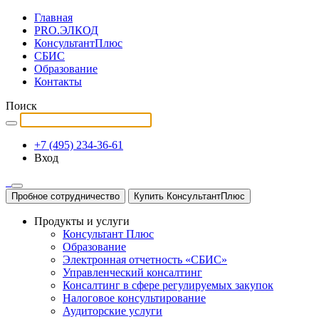
Главная
PRO.ЭЛКОД
КонсультантПлюс
СБИС
Образование
Контакты
Поиск
+7 (495) 234-36-61
Вход
Пробное сотрудничество
Купить КонсультантПлюс
Продукты и услуги
Консультант Плюс
Образование
Электронная отчетность «СБИС»
Управленческий консалтинг
Консалтинг в сфере регулируемых закупок
Налоговое консультирование
Аудиторские услуги