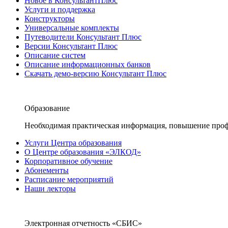
Новое в КонсультантПлюс
Услуги и поддержка
Конструкторы
Универсальные комплекты
Путеводители Консультант Плюс
Версии Консультант Плюс
Описание систем
Описание информационных банков
Скачать демо-версию Консультант Плюс
Образование
Необходимая практическая информация, повышение проф
Услуги Центра образования
О Центре образования «ЭЛКОД»
Корпоративное обучение
Абонементы
Расписание мероприятий
Наши лекторы
Электронная отчетность «СБИС»