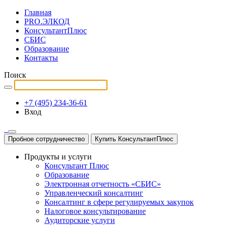
Главная
PRO.ЭЛКОД
КонсультантПлюс
СБИС
Образование
Контакты
Поиск
+7 (495) 234-36-61
Вход
Пробное сотрудничество
Купить КонсультантПлюс
Продукты и услуги
Консультант Плюс
Образование
Электронная отчетность «СБИС»
Управленческий консалтинг
Консалтинг в сфере регулируемых закупок
Налоговое консультирование
Аудиторские услуги