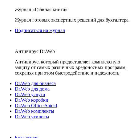
Журнал «Главная книга»
Журнал готовых экспертных решений для бухгалтера.
Подписаться на журнал
Антивирус Dr.Web
Антивирус, который предоставляет комплексную
защиту от самых различных вредоносных программ,
сохраняя при этом быстродействие и надежность
Dr.Web для бизнеса
Dr.Web для дома
Dr.Web услуга
Dr.Web коробки
Dr.Web Office Shield
Dr.Web комплекты
Dr.Web утилиты
Бухгалтеру