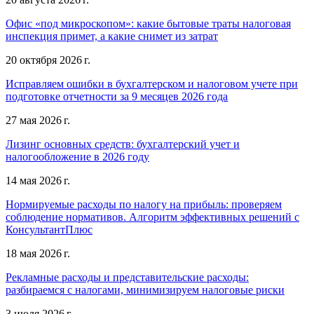
Офис «под микроскопом»: какие бытовые траты налоговая
инспекция примет, а какие снимет из затрат
20 октября 2026 г.
Исправляем ошибки в бухгалтерском и налоговом учете при
подготовке отчетности за 9 месяцев 2026 года
27 мая 2026 г.
Лизинг основных средств: бухгалтерский учет и
налогообложение в 2026 году
14 мая 2026 г.
Нормируемые расходы по налогу на прибыль: проверяем
соблюдение нормативов. Алгоритм эффективных решений с
КонсультантПлюс
18 мая 2026 г.
Рекламные расходы и представительские расходы:
разбираемся с налогами, минимизируем налоговые риски
3 июля 2026 г.