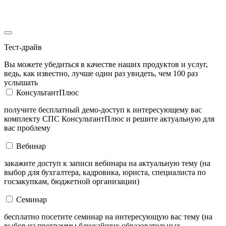
Тест-драйв
Вы можете убедиться в качестве наших продуктов и услуг,
ведь, как известно, лучше один раз увидеть, чем 100 раз
услышать
КонсультантПлюс
получите бесплатный демо-доступ к интересующему вас
комплекту СПС КонсультантПлюс и решите актуальную для
вас проблему
Вебинар
закажите доступ к записи вебинара на актуальную тему (на
выбор для бухгалтера, кадровика, юриста, специалиста по
госзакупкам, бюджетной организации)
Семинар
бесплатно посетите семинар на интересующую вас тему (на
выбор из программы ближайших образовательных