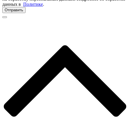
данных в
Политике
.
Отправить