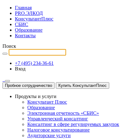
Главная
PRO.ЭЛКОД
КонсультантПлюс
СБИС
Образование
Контакты
Поиск
+7 (495) 234-36-61
Вход
Пробное сотрудничество
Купить КонсультантПлюс
Продукты и услуги
Консультант Плюс
Образование
Электронная отчетность «СБИС»
Управленческий консалтинг
Консалтинг в сфере регулируемых закупок
Налоговое консультирование
Аудиторские услуги