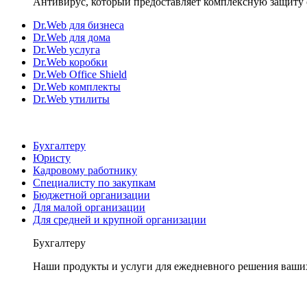
Антивирус, который предоставляет комплексную защиту 
Dr.Web для бизнеса
Dr.Web для дома
Dr.Web услуга
Dr.Web коробки
Dr.Web Office Shield
Dr.Web комплекты
Dr.Web утилиты
Бухгалтеру
Юристу
Кадровому работнику
Специалисту по закупкам
Бюджетной организации
Для малой организации
Для средней и крупной организации
Бухгалтеру
Наши продукты и услуги для ежедневного решения ваши