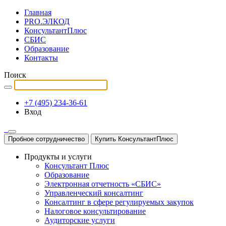
Главная
PRO.ЭЛКОД
КонсультантПлюс
СБИС
Образование
Контакты
Поиск
+7 (495) 234-36-61
Вход
Пробное сотрудничество
Купить КонсультантПлюс
Продукты и услуги
Консультант Плюс
Образование
Электронная отчетность «СБИС»
Управленческий консалтинг
Консалтинг в сфере регулируемых закупок
Налоговое консультирование
Аудиторские услуги