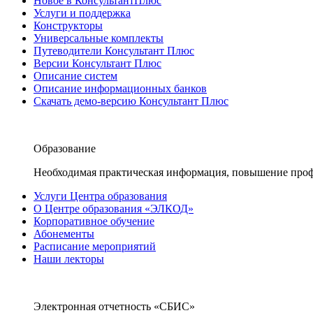
Новое в КонсультантПлюс
Услуги и поддержка
Конструкторы
Универсальные комплекты
Путеводители Консультант Плюс
Версии Консультант Плюс
Описание систем
Описание информационных банков
Скачать демо-версию Консультант Плюс
Образование
Необходимая практическая информация, повышение проф
Услуги Центра образования
О Центре образования «ЭЛКОД»
Корпоративное обучение
Абонементы
Расписание мероприятий
Наши лекторы
Электронная отчетность «СБИС»