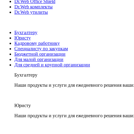
Dr.Web Office Shield
Dr.Web комплекты
Dr.Web утилиты
Бухгалтеру
Юристу
Кадровому работнику
Специалисту по закупкам
Бюджетной организации
Для малой организации
Для средней и крупной организации
Бухгалтеру
Наши продукты и услуги для ежедневного решения ваши
Юристу
Наши продукты и услуги для ежедневного решения ваши