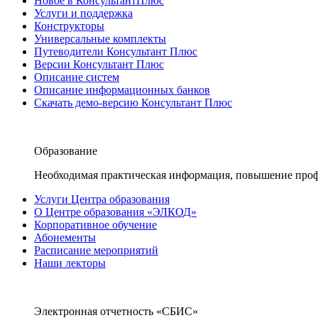
Новое в КонсультантПлюс
Услуги и поддержка
Конструкторы
Универсальные комплекты
Путеводители Консультант Плюс
Версии Консультант Плюс
Описание систем
Описание информационных банков
Скачать демо-версию Консультант Плюс
Образование
Необходимая практическая информация, повышение проф
Услуги Центра образования
О Центре образования «ЭЛКОД»
Корпоративное обучение
Абонементы
Расписание мероприятий
Наши лекторы
Электронная отчетность «СБИС»