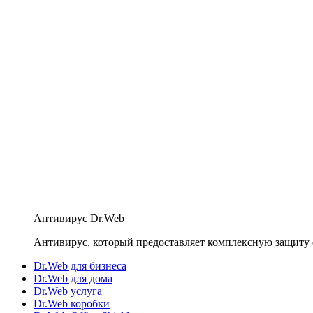
Антивирус Dr.Web
Антивирус, который предоставляет комплексную защиту 
Dr.Web для бизнеса
Dr.Web для дома
Dr.Web услуга
Dr.Web коробки