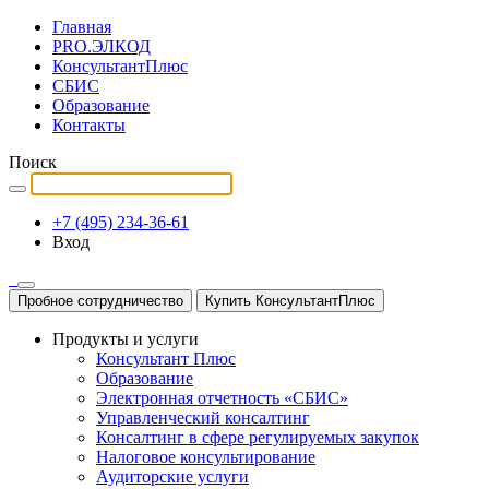
Главная
PRO.ЭЛКОД
КонсультантПлюс
СБИС
Образование
Контакты
Поиск
+7 (495) 234-36-61
Вход
Пробное сотрудничество
Купить КонсультантПлюс
Продукты и услуги
Консультант Плюс
Образование
Электронная отчетность «СБИС»
Управленческий консалтинг
Консалтинг в сфере регулируемых закупок
Налоговое консультирование
Аудиторские услуги