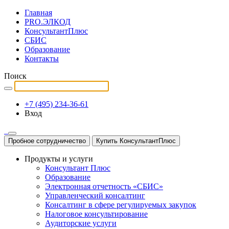
Главная
PRO.ЭЛКОД
КонсультантПлюс
СБИС
Образование
Контакты
Поиск
+7 (495) 234-36-61
Вход
Пробное сотрудничество
Купить КонсультантПлюс
Продукты и услуги
Консультант Плюс
Образование
Электронная отчетность «СБИС»
Управленческий консалтинг
Консалтинг в сфере регулируемых закупок
Налоговое консультирование
Аудиторские услуги