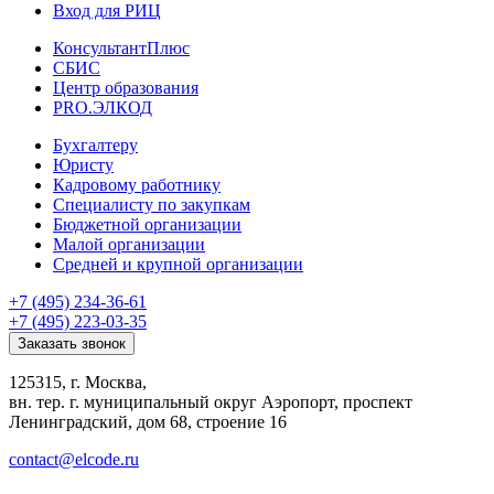
Вход для РИЦ
КонсультантПлюс
СБИС
Центр образования
PRO.ЭЛКОД
Бухгалтеру
Юристу
Кадровому работнику
Специалисту по закупкам
Бюджетной организации
Малой организации
Средней и крупной организации
+7 (495) 234-36-61
+7 (495) 223-03-35
Заказать звонок
125315, г. Москва,
вн. тер. г. муниципальный округ Аэропорт, проспект
Ленинградский, дом 68, строение 16
contact@elcode.ru