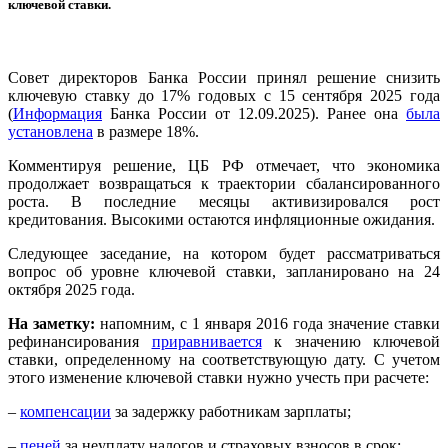
ключевой ставки.
Совет директоров Банка России принял решение снизить
ключевую ставку до 17% годовых с 15 сентября 2025 года
(
Информация
Банка России от 12.09.2025). Ранее она
была
установлена
в размере 18%.
Комментируя решение, ЦБ РФ отмечает, что экономика
продолжает возвращаться к траектории сбалансированного
роста. В последние месяцы активизировался рост
кредитования. Высокими остаются инфляционные ожидания.
Следующее заседание, на котором будет рассматриваться
вопрос об уровне ключевой ставки, запланировано на 24
октября 2025 года.
На заметку:
напомним, с 1 января 2016 года значение ставки
рефинансирования
приравнивается
к значению ключевой
ставки, определенному на соответствующую дату. С учетом
этого изменение ключевой ставки нужно учесть при расчете:
–
компенсации
за задержку работникам зарплаты;
–
пеней
за неуплату налогов и страховых взносов в срок;