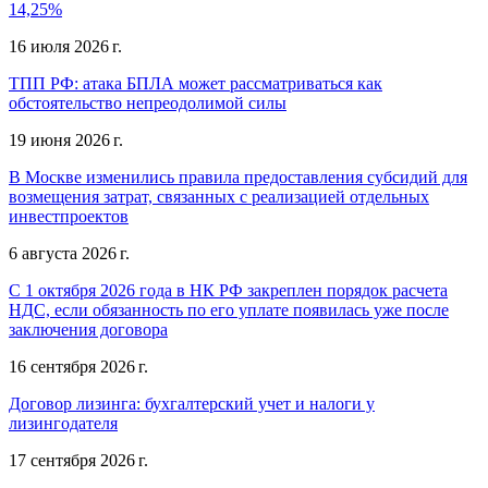
14,25%
16 июля 2026 г.
ТПП РФ: атака БПЛА может рассматриваться как
обстоятельство непреодолимой силы
19 июня 2026 г.
В Москве изменились правила предоставления субсидий для
возмещения затрат, связанных с реализацией отдельных
инвестпроектов
6 августа 2026 г.
С 1 октября 2026 года в НК РФ закреплен порядок расчета
НДС, если обязанность по его уплате появилась уже после
заключения договора
16 сентября 2026 г.
Договор лизинга: бухгалтерский учет и налоги у
лизингодателя
17 сентября 2026 г.