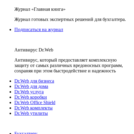
Журнал «Главная книга»
Журнал готовых экспертных решений для бухгалтера.
Подписаться на журнал
Антивирус Dr.Web
Антивирус, который предоставляет комплексную
защиту от самых различных вредоносных программ,
сохраняя при этом быстродействие и надежность
Dr.Web для бизнеса
Dr.Web для дома
Dr.Web услуга
Dr.Web коробки
Dr.Web Office Shield
Dr.Web комплекты
Dr.Web утилиты
Бухгалтеру