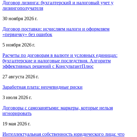
Договор лизинга: бухгалтерский и налоговый учет у
лизингополучателя
30 ноября 2026 г.
Договор поставки: исчисляем налоги и оформляем
«первичку» без ошибок
5 ноября 2026 г.
Расчеты по договорам в валюте и условных единицах:
бухгалтерские и налоговые последствия. Алгоритм
эффективных решений с КонсультантПлюс
27 августа 2026 г.
Заработная плата: неочевидные риски
3 июля 2026 г.
Договоры с самозанятыми: маркеры, которые нельзя
игнорировать
19 мая 2026 г.
Интеллектуальная собственность юридического лица: что