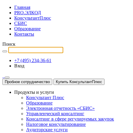
Главная
PRO.ЭЛКОД
КонсультантПлюс
СБИС
Образование
Контакты
Поиск
+7 (495) 234-36-61
Вход
Пробное сотрудничество
Купить КонсультантПлюс
Продукты и услуги
Консультант Плюс
Образование
Электронная отчетность «СБИС»
Управленческий консалтинг
Консалтинг в сфере регулируемых закупок
Налоговое консультирование
Аудиторские услуги