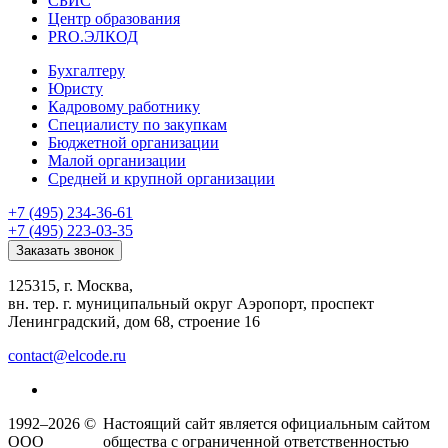
СБИС
Центр образования
PRO.ЭЛКОД
Бухгалтеру
Юристу
Кадровому работнику
Специалисту по закупкам
Бюджетной организации
Малой организации
Средней и крупной организации
+7 (495) 234-36-61
+7 (495) 223-03-35
Заказать звонок
125315, г. Москва,
вн. тер. г. муниципальный округ Аэропорт, проспект
Ленинградский, дом 68, строение 16
contact@elcode.ru
1992–2026 ©
Настоящий сайт является официальным сайтом
ООО
общества с ограниченной ответственностью