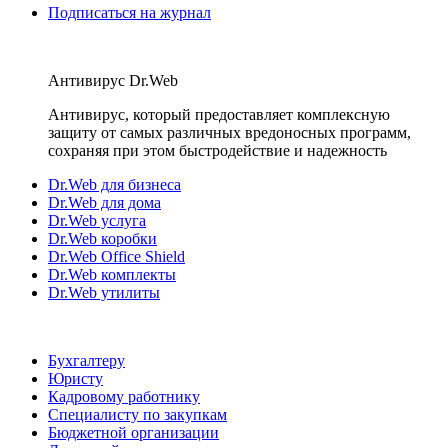
Подписаться на журнал
Антивирус Dr.Web
Антивирус, который предоставляет комплексную
защиту от самых различных вредоносных программ,
сохраняя при этом быстродействие и надежность
Dr.Web для бизнеса
Dr.Web для дома
Dr.Web услуга
Dr.Web коробки
Dr.Web Office Shield
Dr.Web комплекты
Dr.Web утилиты
Бухгалтеру
Юристу
Кадровому работнику
Специалисту по закупкам
Бюджетной организации