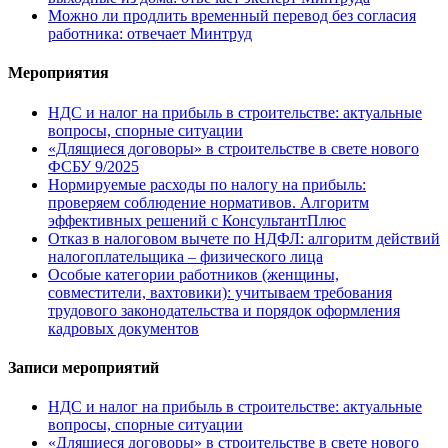
Можно ли продлить временный перевод без согласия
работника: отвечает Минтруд
Мероприятия
НДС и налог на прибыль в строительстве: актуальные
вопросы, спорные ситуации
«Длящиеся договоры» в строительстве в свете нового
ФСБУ 9/2025
Нормируемые расходы по налогу на прибыль:
проверяем соблюдение нормативов. Алгоритм
эффективных решений с КонсультантПлюс
Отказ в налоговом вычете по НДФЛ: алгоритм действий
налогоплательщика – физического лица
Особые категории работников (женщины,
совместители, вахтовики): учитываем требования
трудового законодательства и порядок оформления
кадровых документов
Записи мероприятий
НДС и налог на прибыль в строительстве: актуальные
вопросы, спорные ситуации
«Длящиеся договоры» в строительстве в свете нового