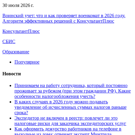
30 июля 2026 г.
Воинский учет: что и как проверяет военкомат в 2026 году.
Алгоритм эффективных решений с КонсультантПлюс
КонсультантПлюс
СБИС
Образование
Популярное
Новости
Принимаем на работу сотрудника, который постоянно
проживает за рубежом (при этом гражданин РФ). Какие
особенности налогообложения учесть?
В каких случаях в 2026 году можно подавать
уведомление об исчисленных суммах налогов раньше
срока?
Экспедитор не включен в реестр: повлечет ли это
налоговые риски для заказчика экспедиторских услуг
Как оформить дежурство работников на телефоне в
выходные из дома: отвечает эксперт Минтруда