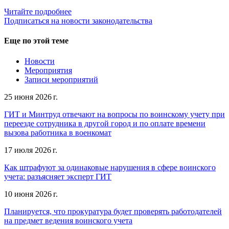
Читайте подробнее
Подписаться на новости законодательства
Еще по этой теме
Новости
Мероприятия
Записи мероприятий
25 июня 2026 г.
ГИТ и Минтруд отвечают на вопросы по воинскому учету при
переезде сотрудника в другой город и по оплате времени
вызова работника в военкомат
17 июля 2026 г.
Как штрафуют за одинаковые нарушения в сфере воинского
учета: разъясняет эксперт ГИТ
10 июня 2026 г.
Планируется, что прокуратура будет проверять работодателей
на предмет ведения воинского учета