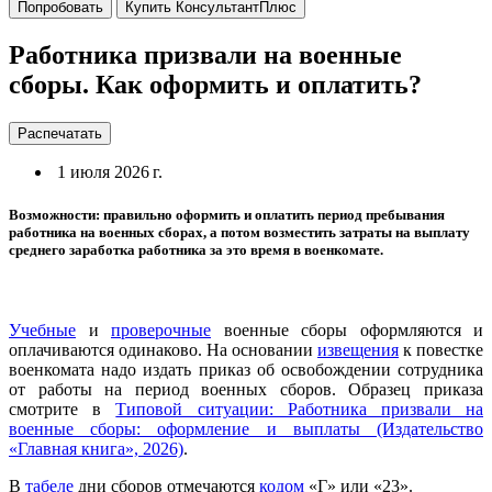
Попробовать
Купить КонсультантПлюс
Работника призвали на военные
сборы. Как оформить и оплатить?
Распечатать
1 июля 2026 г.
Возможности: правильно оформить и оплатить период пребывания
работника на военных сборах, а потом возместить затраты на выплату
среднего заработка работника за это время в военкомате.
Учебные
и
проверочные
военные сборы оформляются и
оплачиваются одинаково. На основании
извещения
к повестке
военкомата надо издать приказ об освобождении сотрудника
от работы на период военных сборов. Образец приказа
смотрите в
Типовой ситуации: Работника призвали на
военные сборы: оформление и выплаты (Издательство
«Главная книга», 2026)
.
В
табеле
дни сборов отмечаются
кодом
«Г» или «23».