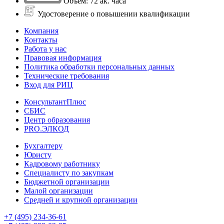
Объем: 72 ак. часа
Удостоверение о повышении квалификации
Компания
Контакты
Работа у нас
Правовая информация
Политика обработки персональных данных
Технические требования
Вход для РИЦ
КонсультантПлюс
СБИС
Центр образования
PRO.ЭЛКОД
Бухгалтеру
Юристу
Кадровому работнику
Специалисту по закупкам
Бюджетной организации
Малой организации
Средней и крупной организации
+7 (495) 234-36-61