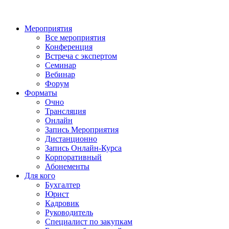
Мероприятия
Все мероприятия
Конференция
Встреча с экспертом
Семинар
Вебинар
Форум
Форматы
Очно
Трансляция
Онлайн
Запись Мероприятия
Дистанционно
Запись Онлайн-Курса
Корпоративный
Абонементы
Для кого
Бухгалтер
Юрист
Кадровик
Руководитель
Специалист по закупкам