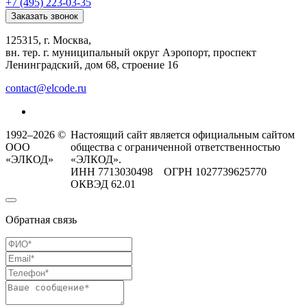
+7 (495) 223-03-35
Заказать звонок
125315, г. Москва,
вн. тер. г. муниципальный округ Аэропорт, проспект
Ленинградский, дом 68, строение 16
contact@elcode.ru
1992–2026 ©
Настоящий сайт является официальным сайтом
ООО
общества с ограниченной ответственностью
«ЭЛКОД»
«ЭЛКОД».
ИНН 7713030498 ОГРН 1027739625770
ОКВЭД 62.01
Обратная связь