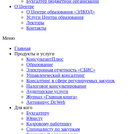
Бухгалтер бюджетной организации
О Центре
О Центре образования «ЭЛКОД»
Услуги Центра образования
Лекторы
Контакты
Меню
Главная
Продукты и услуги
КонсультантПлюс
Образование
Электронная отчетность «СБИС»
Управленческий консалтинг
Консалтинг в сфере регулируемых закупок
Налоговое консультирование
Аудиторские услуги
Журнал «Главная книга»
Антивирус Dr.Web
Для кого
Бухгалтеру
Юристу
Кадровому работнику
Специалисту по закупкам