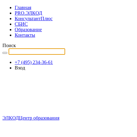
Главная
PRO.ЭЛКОД
КонсультантПлюс
СБИС
Образование
Контакты
Поиск
+7 (495) 234-36-61
Вход
ЭЛКОД
Центр образования