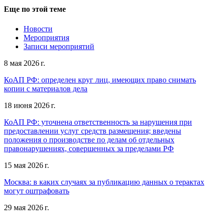
Еще по этой теме
Новости
Мероприятия
Записи мероприятий
8 мая 2026 г.
КоАП РФ: определен круг лиц, имеющих право снимать
копии с материалов дела
18 июня 2026 г.
КоАП РФ: уточнена ответственность за нарушения при
предоставлении услуг средств размещения; введены
положения о производстве по делам об отдельных
правонарушениях, совершенных за пределами РФ
15 мая 2026 г.
Москва: в каких случаях за публикацию данных о терактах
могут оштрафовать
29 мая 2026 г.