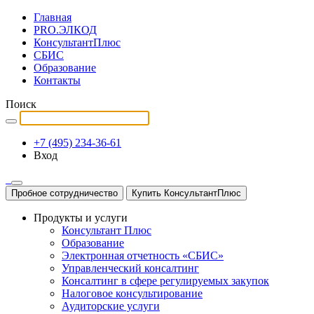
Главная
PRO.ЭЛКОД
КонсультантПлюс
СБИС
Образование
Контакты
Поиск
+7 (495) 234-36-61
Вход
Пробное сотрудничество
Купить КонсультантПлюс
Продукты и услуги
Консультант Плюс
Образование
Электронная отчетность «СБИС»
Управленческий консалтинг
Консалтинг в сфере регулируемых закупок
Налоговое консультирование
Аудиторские услуги