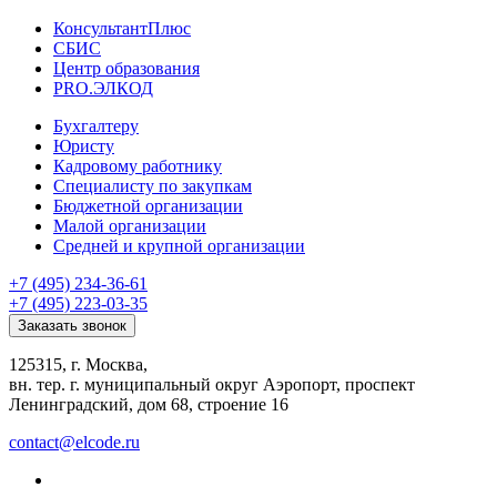
КонсультантПлюс
СБИС
Центр образования
PRO.ЭЛКОД
Бухгалтеру
Юристу
Кадровому работнику
Специалисту по закупкам
Бюджетной организации
Малой организации
Средней и крупной организации
+7 (495) 234-36-61
+7 (495) 223-03-35
Заказать звонок
125315, г. Москва,
вн. тер. г. муниципальный округ Аэропорт, проспект
Ленинградский, дом 68, строение 16
contact@elcode.ru