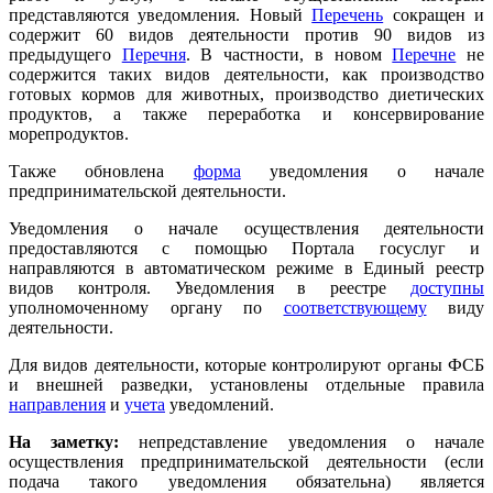
представляются уведомления. Новый
Перечень
сокращен и
содержит 60 видов деятельности против 90 видов из
предыдущего
Перечня
. В частности, в новом
Перечне
не
содержится таких видов деятельности, как производство
готовых кормов для животных, производство диетических
продуктов, а также переработка и консервирование
морепродуктов.
Также обновлена
форма
уведомления о начале
предпринимательской деятельности.
Уведомления о начале осуществления деятельности
предоставляются с помощью Портала госуслуг и
направляются в автоматическом режиме в Единый реестр
видов контроля. Уведомления в реестре
доступны
уполномоченному органу по
соответствующему
виду
деятельности.
Для видов деятельности, которые контролируют органы ФСБ
и внешней разведки, установлены отдельные правила
направления
и
учета
уведомлений.
На заметку:
непредставление уведомления о начале
осуществления предпринимательской деятельности (если
подача такого уведомления обязательна) является