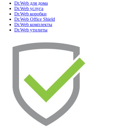
Dr.Web для дома
Dr.Web услуга
Dr.Web коробки
Dr.Web Office Shield
Dr.Web комплекты
Dr.Web утилиты