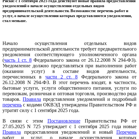
Риски: с 1 сентября 2025 года действуют новые правила предоставления
уведомлений о начале осуществления отдельных видов
предпринимательской деятельности. Возможности: перечень работ и
услуг, о начале осуществления которых представляются уведомления,
стал меньше.
Начало осуществления отдельных видов
предпринимательской деятельности требует предварительного
уведомления соответствующего уполномоченного органа
(
часть 1 ст. 8
Федерального закона от 26.12.2008 N 294-ФЗ).
Уведомление должно представляться при выполнении работ
(оказании услуг) в составе видов деятельности,
перечисленных в
части 2 ст. 8
Федерального закона от
26.12.2008 N 294-ФЗ. В этот перечень входят, в частности,
бытовые услуги, услуги общественного питания, услуги по
перевозкам, розничная и оптовая торговля, производство ряда
товаров.
Правила
представления уведомлений и подробный
перечень
с кодами ОКВЭД утверждены Правительством РФ и
утратят силу с 1 сентября 2025 года.
В связи с этим
Постановление
Правительства РФ от
27.05.2025 N 725 утверждает с 1 сентября 2025 года новые
Правила
предоставления уведомлений и новый
Перечень
работ и услуг, о начале осуществления которых