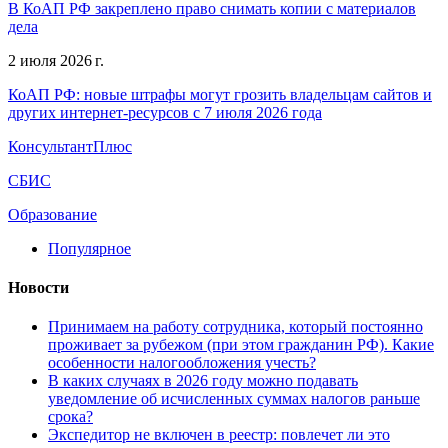
В КоАП РФ закреплено право снимать копии с материалов
дела
2 июля 2026 г.
КоАП РФ: новые штрафы могут грозить владельцам сайтов и
других интернет-ресурсов с 7 июля 2026 года
КонсультантПлюс
СБИС
Образование
Популярное
Новости
Принимаем на работу сотрудника, который постоянно
проживает за рубежом (при этом гражданин РФ). Какие
особенности налогообложения учесть?
В каких случаях в 2026 году можно подавать
уведомление об исчисленных суммах налогов раньше
срока?
Экспедитор не включен в реестр: повлечет ли это