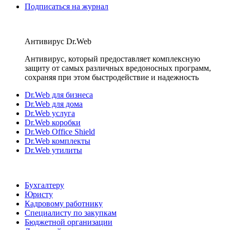
Подписаться на журнал
Антивирус Dr.Web
Антивирус, который предоставляет комплексную
защиту от самых различных вредоносных программ,
сохраняя при этом быстродействие и надежность
Dr.Web для бизнеса
Dr.Web для дома
Dr.Web услуга
Dr.Web коробки
Dr.Web Office Shield
Dr.Web комплекты
Dr.Web утилиты
Бухгалтеру
Юристу
Кадровому работнику
Специалисту по закупкам
Бюджетной организации