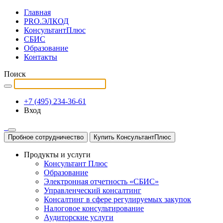
Главная
PRO.ЭЛКОД
КонсультантПлюс
СБИС
Образование
Контакты
Поиск
+7 (495) 234-36-61
Вход
Пробное сотрудничество
Купить КонсультантПлюс
Продукты и услуги
Консультант Плюс
Образование
Электронная отчетность «СБИС»
Управленческий консалтинг
Консалтинг в сфере регулируемых закупок
Налоговое консультирование
Аудиторские услуги