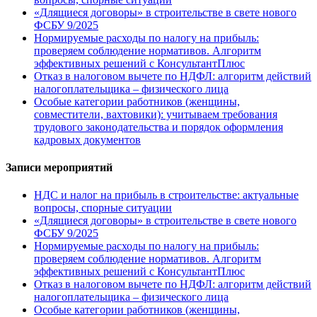
«Длящиеся договоры» в строительстве в свете нового
ФСБУ 9/2025
Нормируемые расходы по налогу на прибыль:
проверяем соблюдение нормативов. Алгоритм
эффективных решений с КонсультантПлюс
Отказ в налоговом вычете по НДФЛ: алгоритм действий
налогоплательщика – физического лица
Особые категории работников (женщины,
совместители, вахтовики): учитываем требования
трудового законодательства и порядок оформления
кадровых документов
Записи мероприятий
НДС и налог на прибыль в строительстве: актуальные
вопросы, спорные ситуации
«Длящиеся договоры» в строительстве в свете нового
ФСБУ 9/2025
Нормируемые расходы по налогу на прибыль:
проверяем соблюдение нормативов. Алгоритм
эффективных решений с КонсультантПлюс
Отказ в налоговом вычете по НДФЛ: алгоритм действий
налогоплательщика – физического лица
Особые категории работников (женщины,