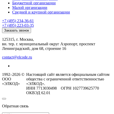
Бюджетной организации
Малой организации
Средней и крупной организации
+7 (495) 234-36-61
+7 (495) 223-03-35
Заказать звонок
125315, г. Москва,
вн. тер. г. муниципальный округ Аэропорт, проспект
Ленинградский, дом 68, строение 16
contact@elcode.ru
1992–2026 ©
Настоящий сайт является официальным сайтом
ООО
общества с ограниченной ответственностью
«ЭЛКОД»
«ЭЛКОД».
ИНН 7713030498 ОГРН 1027739625770
ОКВЭД 62.01
Обратная связь