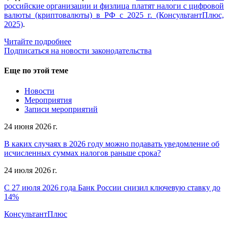
российские организации и физлица платят налоги с цифровой
валюты (криптовалюты) в РФ с 2025 г. (КонсультантПлюс,
2025)
.
Читайте подробнее
Подписаться на новости законодательства
Еще по этой теме
Новости
Мероприятия
Записи мероприятий
24 июня 2026 г.
В каких случаях в 2026 году можно подавать уведомление об
исчисленных суммах налогов раньше срока?
24 июля 2026 г.
С 27 июля 2026 года Банк России снизил ключевую ставку до
14%
КонсультантПлюс