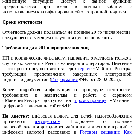
жизненную ситуацию. Доступ к данной функции
предоставляется при входе в личный кабинет с
использованием квалифицированной электронной подписи.
Сроки отчетности
Отчетность должна подаваться не позднее 20-го числа месяца,
следующего за месяцем получения цифровой валюты.
Требования для ИП и юридических лиц
ИП и юридические лица могут направить отчетность только в
случае включения в Реестр майнеров и операторов. Внесение
в этот реестр осуществляется через
сервис
«МайнингРеестр»,
требующий представления заверенных электронной
подписью документов (
Информация
ФНС от 28.02.2025).
Более подробная информация о процедуре отчетности,
требованиях к заявителям и работе с сервисом
«МайнингРеестр» доступна на
промостранице
«Майнинг
цифровой валюты» на сайте ФНС.
На заметку:
цифровая валюта для целей налогообложения
признается
имуществом
. Подробнее о порядке
налогообложения доходов от майнинга и других операций с
цифровой валютой рассказано в
Готовом решении: Как