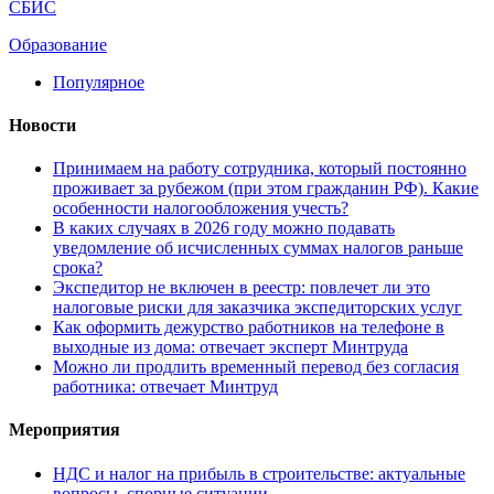
СБИС
Образование
Популярное
Новости
Принимаем на работу сотрудника, который постоянно
проживает за рубежом (при этом гражданин РФ). Какие
особенности налогообложения учесть?
В каких случаях в 2026 году можно подавать
уведомление об исчисленных суммах налогов раньше
срока?
Экспедитор не включен в реестр: повлечет ли это
налоговые риски для заказчика экспедиторских услуг
Как оформить дежурство работников на телефоне в
выходные из дома: отвечает эксперт Минтруда
Можно ли продлить временный перевод без согласия
работника: отвечает Минтруд
Мероприятия
НДС и налог на прибыль в строительстве: актуальные
вопросы, спорные ситуации