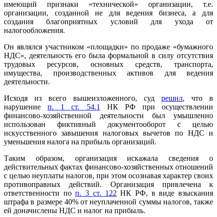
имеющий признаки «технической» организации, т.е.
организации, созданной не для ведения бизнеса, а для
создания благоприятных условий для ухода от
налогообложения.
Он являлся участником «площадки» по продаже «бумажного
НДС», деятельность его была формальной в силу отсутствия
трудовых ресурсов, основных средств, транспорта,
имущества, производственных активов для ведения
деятельности.
Исходя из всего вышеизложенного, суд
решил
, что в
нарушение
п. 1 ст. 54.1
НК РФ при осуществлении
финансово-хозяйственной деятельности был умышленно
использован фиктивный документооборот с целью
искусственного завышения налоговых вычетов по НДС и
уменьшения налога на прибыль организаций.
Таким образом, организация искажала сведения о
действительных фактах финансово-хозяйственных отношений
с целью неуплаты налогов, при этом осознавая характер своих
противоправных действий. Организация привлечена к
ответственности по
п. 3 ст. 122
НК РФ, в виде взыскания
штрафа в размере 40% от неуплаченной суммы налогов, также
ей доначислены НДС и налог на прибыль.