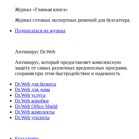
Журнал «Главная книга»
Журнал готовых экспертных решений для бухгалтера.
Подписаться на журнал
Антивирус Dr.Web
Антивирус, который предоставляет комплексную
защиту от самых различных вредоносных программ,
сохраняя при этом быстродействие и надежность
Dr.Web для бизнеса
Dr.Web для дома
Dr.Web услуга
Dr.Web коробки
Dr.Web Office Shield
Dr.Web комплекты
Dr.Web утилиты
Бухгалтеру