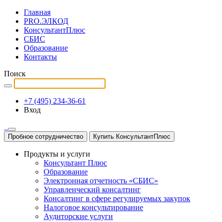
Главная
PRO.ЭЛКОД
КонсультантПлюс
СБИС
Образование
Контакты
Поиск
+7 (495) 234-36-61
Вход
Пробное сотрудничество
Купить КонсультантПлюс
Продукты и услуги
Консультант Плюс
Образование
Электронная отчетность «СБИС»
Управленческий консалтинг
Консалтинг в сфере регулируемых закупок
Налоговое консультирование
Аудиторские услуги