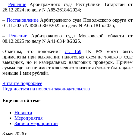
–
Решение
Арбитражного суда Республики Татарстан от
26.12.2024 по делу N А65-26184/2024;
–
Постановление
Арбитражного суда Поволжского округа от
01.11.2025 N Ф06-6360/2025 по делу N А65-1815/2025;
–
Решение
Арбитражного суда Московской области от
08.12.2025 по делу N А41-63448/2025.
Отметим, что положения
ст. 169
ГК РФ могут быть
применены при выявлении налоговых схем не только в ходе
выездных, но и камеральных налоговых проверок. Причем
сумма сделки не имеет ключевого значения (может быть даже
меньше 1 млн рублей).
Читайте подробнее
Подписаться на новости законодательства
Еще по этой теме
Новости
Мероприятия
Записи мероприятий
8 мая 2026 г.