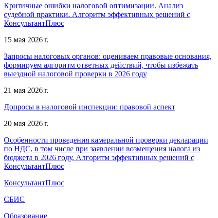
Критичные ошибки налоговой оптимизации. Анализ
судебной практики. Алгоритм эффективных решений с
КонсультантПлюс
15 мая 2026 г.
Запросы налоговых органов: оцениваем правовые основания,
формируем алгоритм ответных действий, чтобы избежать
выездной налоговой проверки в 2026 году
21 мая 2026 г.
Допросы в налоговой инспекции: правовой аспект
20 мая 2026 г.
Особенности проведения камеральной проверки декларации
по НДС, в том числе при заявлении возмещения налога из
бюджета в 2026 году. Алгоритм эффективных решений с
КонсультантПлюс
КонсультантПлюс
СБИС
Образование