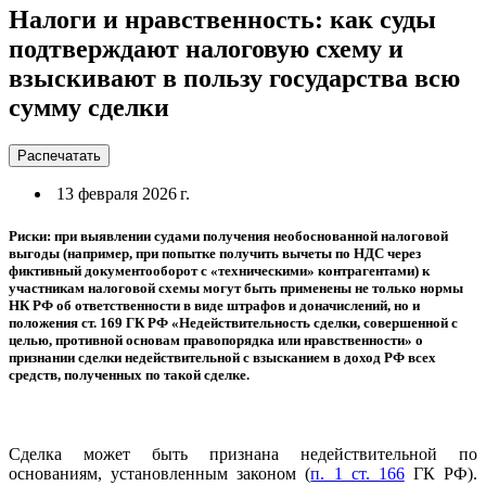
Налоги и нравственность: как суды
подтверждают налоговую схему и
взыскивают в пользу государства всю
сумму сделки
Распечатать
13 февраля 2026 г.
Риски: при выявлении судами получения необоснованной налоговой
выгоды (например, при попытке получить вычеты по НДС через
фиктивный документооборот с «техническими» контрагентами) к
участникам налоговой схемы могут быть применены не только нормы
НК РФ об ответственности в виде штрафов и доначислений, но и
положения ст. 169 ГК РФ «Недействительность сделки, совершенной с
целью, противной основам правопорядка или нравственности» о
признании сделки недействительной с взысканием в доход РФ всех
средств, полученных по такой сделке.
Сделка может быть признана недействительной по
основаниям, установленным законом (
п. 1 ст. 166
ГК РФ).