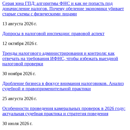
Серая зона ГПД: алгоритмы ФНС и как не попасть под
доначисление налогов. Почему обеление экономики убивает
старые схемы с физическими лицами
13 августа 2026 г.
Допросы в налоговой инспекции: правовой аспект
12 октября 2026 г.
Тренды налогового администрирования и контроля: как
отвечать на требования ИФНС, чтобы избежать выездной
налоговой проверки
30 ноября 2026 г.
Дробление бизнеса в фокусе внимания налоговиков. Анализ
судебной и правоприменительной практики
25 августа 2026 г.
Особенности проведения камеральных проверок в 2026 году:
актуальная судебная практика и стратегия поведения
30 июля 2026 г.