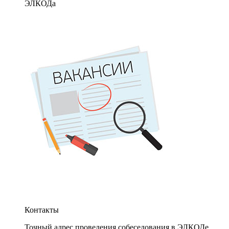
ЭЛКОДа
Контакты
Точный адрес проведения собеседования в ЭЛКОДе.