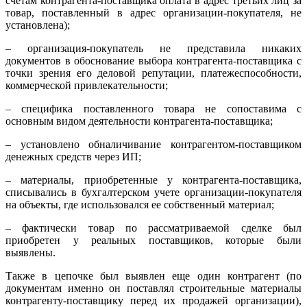
счетам контрагента-поставщика оплата в адрес третьих лиц за
товар, поставленный в адрес организации-покупателя, не
установлена);
– организация-покупатель не представила никаких
документов в обоснование выбора контрагента-поставщика с
точки зрения его деловой репутации, платежеспособности,
коммерческой привлекательности;
– специфика поставленного товара не сопоставима с
основным видом деятельности контрагента-поставщика;
– установлено обналичивание контрагентом-поставщиком
денежных средств через ИП;
– материалы, приобретенные у контрагента-поставщика,
списывались в бухгалтерском учете организации-покупателя
на объекты, где использовался ее собственный материал;
– фактически товар по рассматриваемой сделке был
приобретен у реальных поставщиков, которые были
выявлены.
Также в цепочке был выявлен еще один контрагент (по
документам именно он поставлял строительные материалы
контрагенту-поставщику перед их продажей организации),