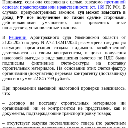
Например, если она совершена с целью, заведомо
противной
основам правопорядка или нравственности
(
ст. 169
ГК РФ). В
случаях, предусмотренных законом,
суд может взыскать в
доход РФ всё полученное по такой сделке
сторонами,
действовавшими умышленно, или применить иные
последствия, установленные законом.
В
Решении
Арбитражного суда Ульяновской области от
21.02.2025 по делу N А72-13241/2024 рассмотрена следующая
ситуация: организация создала видимость хозяйственной
деятельности со своим контрагентом, в целях получения
налоговой выгоды в виде завышения вычетов по НДС были
подписаны фиктивные счета-фактуры на поставку
строительных материалов. На основании этих счетов-фактур
организация (покупатель) перевела контрагенту (поставщику)
деньги в сумме 22 845 799 рублей.
При проведении выездной налоговой проверки выяснилось,
что:
– договор на поставку строительных материалов ни
организацией, ни ее контрагентом не представлен, как и
документы, подтверждающие транспортировку товара;
– отсутствует закупка поставленного товара (по расчетным