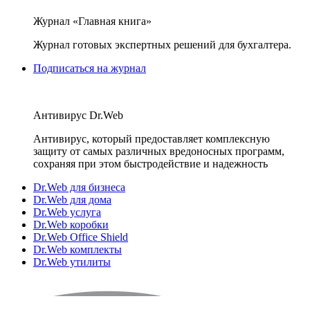
Журнал «Главная книга»
Журнал готовых экспертных решений для бухгалтера.
Подписаться на журнал
Антивирус Dr.Web
Антивирус, который предоставляет комплексную
защиту от самых различных вредоносных программ,
сохраняя при этом быстродействие и надежность
Dr.Web для бизнеса
Dr.Web для дома
Dr.Web услуга
Dr.Web коробки
Dr.Web Office Shield
Dr.Web комплекты
Dr.Web утилиты