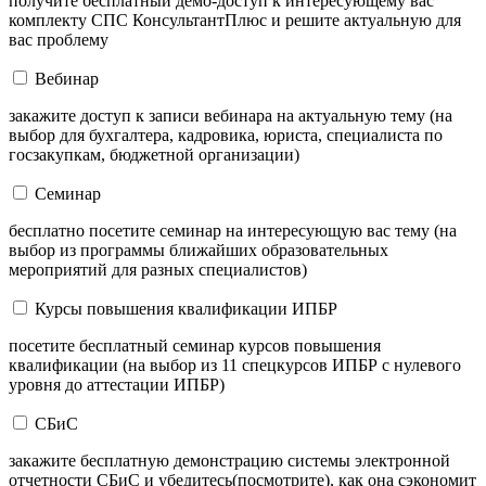
получите бесплатный демо-доступ к интересующему вас
комплекту СПС КонсультантПлюс и решите актуальную для
вас проблему
Вебинар
закажите доступ к записи вебинара на актуальную тему (на
выбор для бухгалтера, кадровика, юриста, специалиста по
госзакупкам, бюджетной организации)
Семинар
бесплатно посетите семинар на интересующую вас тему (на
выбор из программы ближайших образовательных
мероприятий для разных специалистов)
Курсы повышения квалификации ИПБР
посетите бесплатный семинар курсов повышения
квалификации (на выбор из 11 спецкурсов ИПБР с нулевого
уровня до аттестации ИПБР)
СБиС
закажите бесплатную демонстрацию системы электронной
отчетности СБиС и убедитесь(посмотрите), как она сэкономит