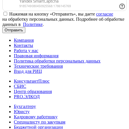
Нажимая на кнопку «Отправить», вы даете
согласие
на обработку персональных данных. Подробнее об обработке
данных в
Политике
.
Отправить
Компания
Контакты
Работа у нас
Правовая информация
Политика обработки персональных данных
Технические требования
Вход для РИЦ
КонсультантПлюс
СБИС
Центр образования
PRO.ЭЛКОД
Бухгалтеру
Юристу
Кадровому работнику
Специалисту по закупкам
Бюджетной организации