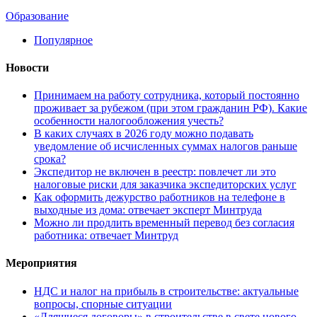
Образование
Популярное
Новости
Принимаем на работу сотрудника, который постоянно
проживает за рубежом (при этом гражданин РФ). Какие
особенности налогообложения учесть?
В каких случаях в 2026 году можно подавать
уведомление об исчисленных суммах налогов раньше
срока?
Экспедитор не включен в реестр: повлечет ли это
налоговые риски для заказчика экспедиторских услуг
Как оформить дежурство работников на телефоне в
выходные из дома: отвечает эксперт Минтруда
Можно ли продлить временный перевод без согласия
работника: отвечает Минтруд
Мероприятия
НДС и налог на прибыль в строительстве: актуальные
вопросы, спорные ситуации
«Длящиеся договоры» в строительстве в свете нового