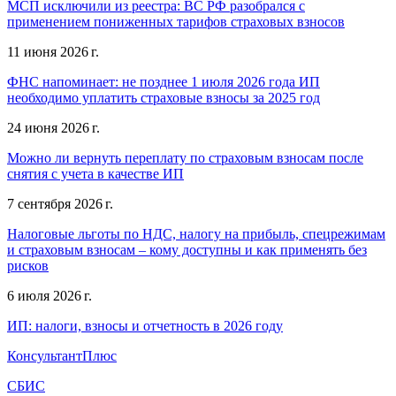
МСП исключили из реестра: ВС РФ разобрался с
применением пониженных тарифов страховых взносов
11 июня 2026 г.
ФНС напоминает: не позднее 1 июля 2026 года ИП
необходимо уплатить страховые взносы за 2025 год
24 июня 2026 г.
Можно ли вернуть переплату по страховым взносам после
снятия с учета в качестве ИП
7 сентября 2026 г.
Налоговые льготы по НДС, налогу на прибыль, спецрежимам
и страховым взносам – кому доступны и как применять без
рисков
6 июля 2026 г.
ИП: налоги, взносы и отчетность в 2026 году
КонсультантПлюс
СБИС