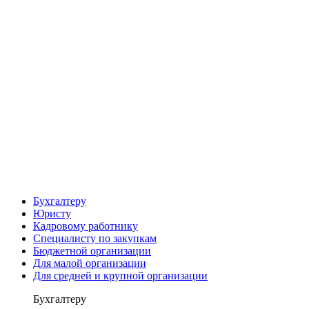
Бухгалтеру
Юристу
Кадровому работнику
Специалисту по закупкам
Бюджетной организации
Для малой организации
Для средней и крупной организации
Бухгалтеру