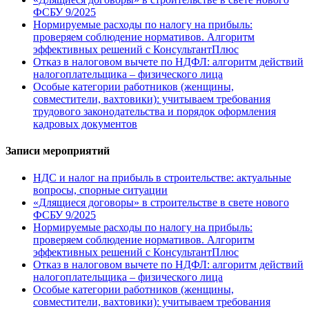
ФСБУ 9/2025
Нормируемые расходы по налогу на прибыль:
проверяем соблюдение нормативов. Алгоритм
эффективных решений с КонсультантПлюс
Отказ в налоговом вычете по НДФЛ: алгоритм действий
налогоплательщика – физического лица
Особые категории работников (женщины,
совместители, вахтовики): учитываем требования
трудового законодательства и порядок оформления
кадровых документов
Записи мероприятий
НДС и налог на прибыль в строительстве: актуальные
вопросы, спорные ситуации
«Длящиеся договоры» в строительстве в свете нового
ФСБУ 9/2025
Нормируемые расходы по налогу на прибыль:
проверяем соблюдение нормативов. Алгоритм
эффективных решений с КонсультантПлюс
Отказ в налоговом вычете по НДФЛ: алгоритм действий
налогоплательщика – физического лица
Особые категории работников (женщины,
совместители, вахтовики): учитываем требования