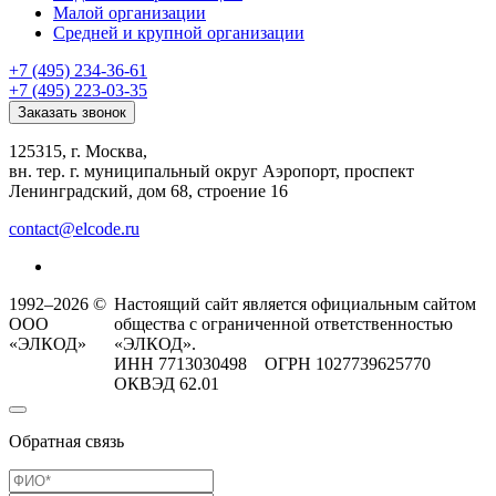
Малой организации
Средней и крупной организации
+7 (495) 234-36-61
+7 (495) 223-03-35
Заказать звонок
125315, г. Москва,
вн. тер. г. муниципальный округ Аэропорт, проспект
Ленинградский, дом 68, строение 16
contact@elcode.ru
1992–2026 ©
Настоящий сайт является официальным сайтом
ООО
общества с ограниченной ответственностью
«ЭЛКОД»
«ЭЛКОД».
ИНН 7713030498 ОГРН 1027739625770
ОКВЭД 62.01
Обратная связь