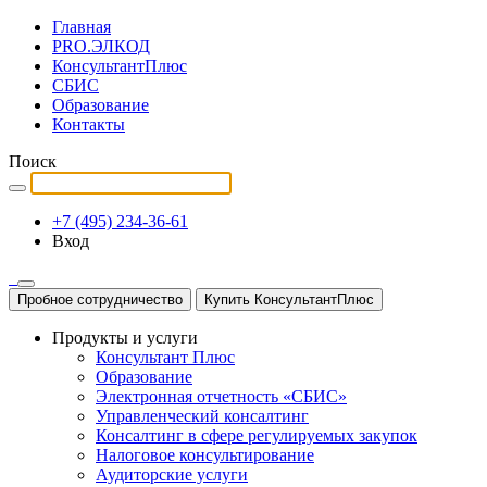
Главная
PRO.ЭЛКОД
КонсультантПлюс
СБИС
Образование
Контакты
Поиск
+7 (495) 234-36-61
Вход
Пробное сотрудничество
Купить КонсультантПлюс
Продукты и услуги
Консультант Плюс
Образование
Электронная отчетность «СБИС»
Управленческий консалтинг
Консалтинг в сфере регулируемых закупок
Налоговое консультирование
Аудиторские услуги