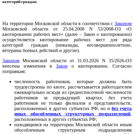
категорий граждан.
На территории Московской области в соответствии с
Законом
Московской области от 25.04.2008 N 53/2008-ОЗ «О
квотировании рабочих мест» (далее – Закон о квотировании)
осуществляется квотирование рабочих мест для ряда
категорий граждан (инвалиды, несовершеннолетние,
ветераны боевых действий и другие).
Законом
Московской области от 31.03.2026 N 35/2026-ОЗ
внесены изменения в
Закон
о квотировании. Согласно
поправкам:
численность работников, которые должны быть
трудоустроены по квоте, рассчитывается работодателем
ежеквартально исходя из среднесписочной численности
работников за предыдущий квартал, без учета
работников не только филиалов и представительств,
расположенных в других субъектах РФ, но и
без учета
иных обособленных структурных подразделений
,
расположенных в других субъектах РФ;
находящимся на территории Московской области иным
обособленным структурным подразделениям