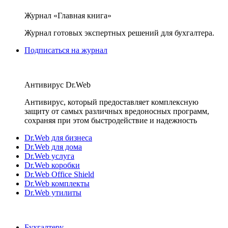
Журнал «Главная книга»
Журнал готовых экспертных решений для бухгалтера.
Подписаться на журнал
Антивирус Dr.Web
Антивирус, который предоставляет комплексную
защиту от самых различных вредоносных программ,
сохраняя при этом быстродействие и надежность
Dr.Web для бизнеса
Dr.Web для дома
Dr.Web услуга
Dr.Web коробки
Dr.Web Office Shield
Dr.Web комплекты
Dr.Web утилиты
Бухгалтеру