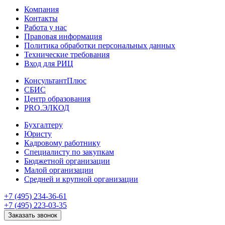
Компания
Контакты
Работа у нас
Правовая информация
Политика обработки персональных данных
Технические требования
Вход для РИЦ
КонсультантПлюс
СБИС
Центр образования
PRO.ЭЛКОД
Бухгалтеру
Юристу
Кадровому работнику
Специалисту по закупкам
Бюджетной организации
Малой организации
Средней и крупной организации
+7 (495) 234-36-61
+7 (495) 223-03-35
Заказать звонок