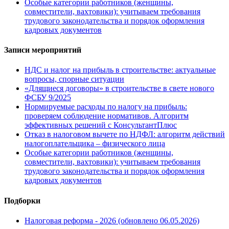
Особые категории работников (женщины,
совместители, вахтовики): учитываем требования
трудового законодательства и порядок оформления
кадровых документов
Записи мероприятий
НДС и налог на прибыль в строительстве: актуальные
вопросы, спорные ситуации
«Длящиеся договоры» в строительстве в свете нового
ФСБУ 9/2025
Нормируемые расходы по налогу на прибыль:
проверяем соблюдение нормативов. Алгоритм
эффективных решений с КонсультантПлюс
Отказ в налоговом вычете по НДФЛ: алгоритм действий
налогоплательщика – физического лица
Особые категории работников (женщины,
совместители, вахтовики): учитываем требования
трудового законодательства и порядок оформления
кадровых документов
Подборки
Налоговая реформа - 2026 (обновлено 06.05.2026)