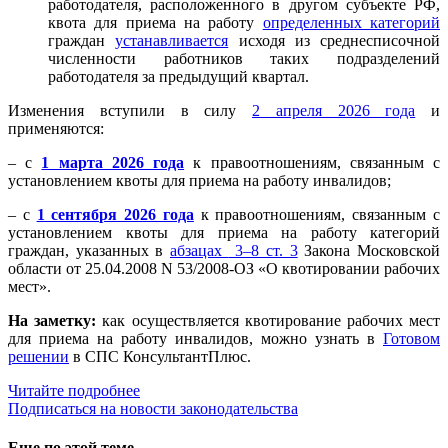
работодателя, расположенного в другом субъекте РФ,
квота для приема на работу
определенных категорий
граждан
устанавливается
исходя из среднесписочной
численности работников таких подразделений
работодателя за предыдущий квартал.
Изменения вступили в силу
2 апреля 2026 года
и
применяются:
– с
1 марта 2026 года
к правоотношениям, связанным с
установлением квоты для приема на работу инвалидов;
– с
1 сентября 2026 года
к правоотношениям, связанным с
установлением квоты для приема на работу категорий
граждан, указанных в
абзацах
3–8 ст. 3
Закона Московской
области от 25.04.2008 N 53/2008-ОЗ «О квотировании рабочих
мест».
На заметку:
как осуществляется квотирование рабочих мест
для приема на работу инвалидов, можно узнать в
Готовом
решении
в СПС КонсультантПлюс.
Читайте подробнее
Подписаться на новости законодательства
Еще по этой теме