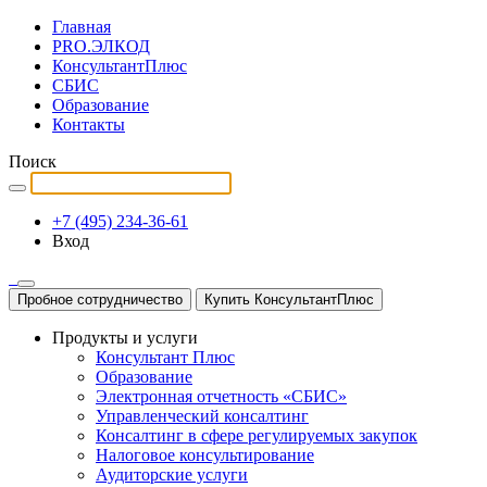
Главная
PRO.ЭЛКОД
КонсультантПлюс
СБИС
Образование
Контакты
Поиск
+7 (495) 234-36-61
Вход
Пробное сотрудничество
Купить КонсультантПлюс
Продукты и услуги
Консультант Плюс
Образование
Электронная отчетность «СБИС»
Управленческий консалтинг
Консалтинг в сфере регулируемых закупок
Налоговое консультирование
Аудиторские услуги