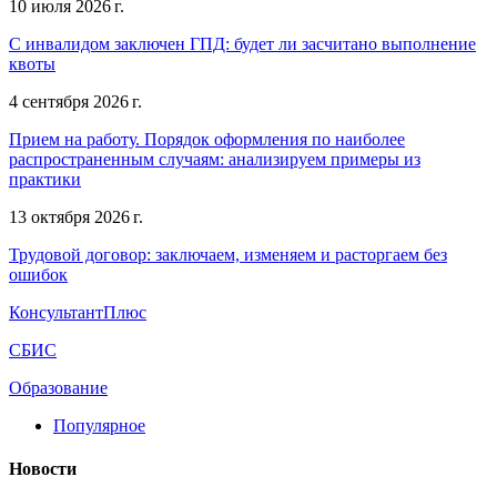
10 июля 2026 г.
С инвалидом заключен ГПД: будет ли засчитано выполнение
квоты
4 сентября 2026 г.
Прием на работу. Порядок оформления по наиболее
распространенным случаям: анализируем примеры из
практики
13 октября 2026 г.
Трудовой договор: заключаем, изменяем и расторгаем без
ошибок
КонсультантПлюс
СБИС
Образование
Популярное
Новости