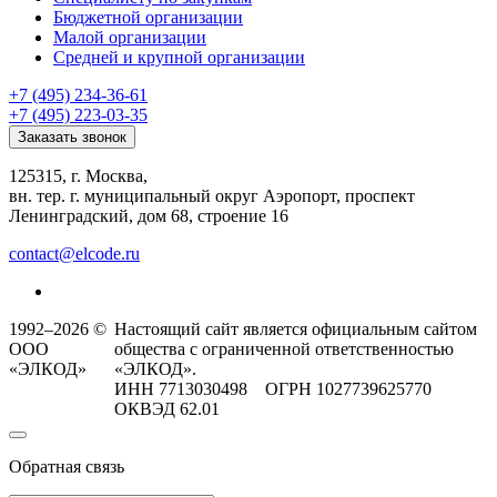
Бюджетной организации
Малой организации
Средней и крупной организации
+7 (495) 234-36-61
+7 (495) 223-03-35
Заказать звонок
125315, г. Москва,
вн. тер. г. муниципальный округ Аэропорт, проспект
Ленинградский, дом 68, строение 16
contact@elcode.ru
1992–2026 ©
Настоящий сайт является официальным сайтом
ООО
общества с ограниченной ответственностью
«ЭЛКОД»
«ЭЛКОД».
ИНН 7713030498 ОГРН 1027739625770
ОКВЭД 62.01
Обратная связь