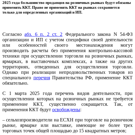
2025 года большинство продавцов на розничных рынках будут обязаны
применять ККТ. Право не применять ККТ на рынках сохраняется
только для определенных организаций и ИП.
Согласно
абз. 6 п. 2 ст. 2
Федерального закона N 54-ФЗ
организации и ИП с учетом специфики своей деятельности
или особенностей своего местонахождения могут
производить расчеты без применения контрольно-кассовой
техники при осуществлении торговли на розничных рынках,
ярмарках, в выставочных комплексах, а также на других
территориях, отведенных для осуществления торговли.
Однако при реализации непродовольственных товаров из
специального
перечня
Правительства РФ, применение ККТ
обязательно.
С 1 марта 2025 года перечень видов деятельности, при
осуществлении которых на розничных рынках не требуется
применение ККТ, существенно сокращается. Так, от
применения ККТ будут
освобождены
:
– сельхозпроизводители на ЕСХН при торговле на розничном
рынке, ярмарке или выставке, имеющие не более трех
торговых точек общей площадью до 15 квадратных метров;