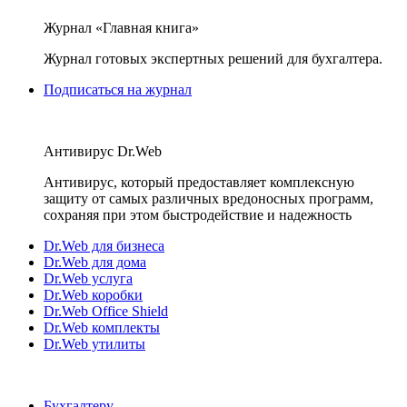
Журнал «Главная книга»
Журнал готовых экспертных решений для бухгалтера.
Подписаться на журнал
Антивирус Dr.Web
Антивирус, который предоставляет комплексную
защиту от самых различных вредоносных программ,
сохраняя при этом быстродействие и надежность
Dr.Web для бизнеса
Dr.Web для дома
Dr.Web услуга
Dr.Web коробки
Dr.Web Office Shield
Dr.Web комплекты
Dr.Web утилиты
Бухгалтеру