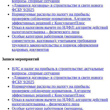
вопросы, спорные ситуации
«Длящиеся договоры» в строительстве в свете нового
ФСБУ 9/2025
Нормируемые расходы по налогу на прибыль:
проверяем соблюдение нормативов. Алгоритм
эффективных решений с КонсультантПлюс
Отказ в налоговом вычете по НДФЛ: алгоритм действий
налогоплательщика – физического лица
Особые категории работников (женщины,
совместители, вахтовики): учитываем требования
трудового законодательства и порядок оформления
кадровых документов
Записи мероприятий
НДС и налог на прибыль в строительстве: актуальные
вопросы, спорные ситуации
«Длящиеся договоры» в строительстве в свете нового
ФСБУ 9/2025
Нормируемые расходы по налогу на прибыль:
проверяем соблюдение нормативов. Алгоритм
эффективных решений с КонсультантПлюс
Отказ в налоговом вычете по НДФЛ: алгоритм действий
налогоплательщика – физического лица
Особые категории работников (женщины,