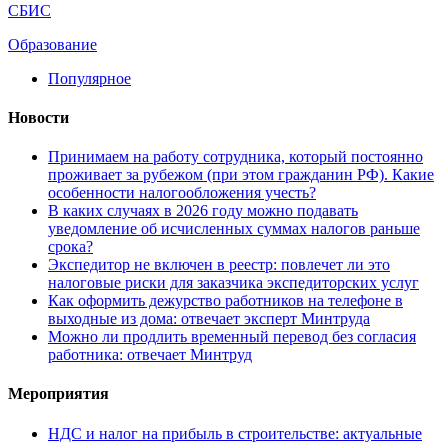
СБИС
Образование
Популярное
Новости
Принимаем на работу сотрудника, который постоянно
проживает за рубежом (при этом гражданин РФ). Какие
особенности налогообложения учесть?
В каких случаях в 2026 году можно подавать
уведомление об исчисленных суммах налогов раньше
срока?
Экспедитор не включен в реестр: повлечет ли это
налоговые риски для заказчика экспедиторских услуг
Как оформить дежурство работников на телефоне в
выходные из дома: отвечает эксперт Минтруда
Можно ли продлить временный перевод без согласия
работника: отвечает Минтруд
Мероприятия
НДС и налог на прибыль в строительстве: актуальные