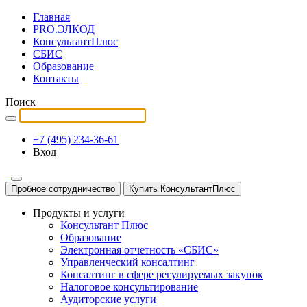
Главная
PRO.ЭЛКОД
КонсультантПлюс
СБИС
Образование
Контакты
Поиск
+7 (495) 234-36-61
Вход
Пробное сотрудничество
Купить КонсультантПлюс
Продукты и услуги
Консультант Плюс
Образование
Электронная отчетность «СБИС»
Управленческий консалтинг
Консалтинг в сфере регулируемых закупок
Налоговое консультирование
Аудиторские услуги