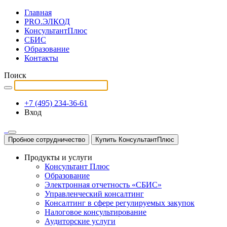
Главная
PRO.ЭЛКОД
КонсультантПлюс
СБИС
Образование
Контакты
Поиск
+7 (495) 234-36-61
Вход
Пробное сотрудничество
Купить КонсультантПлюс
Продукты и услуги
Консультант Плюс
Образование
Электронная отчетность «СБИС»
Управленческий консалтинг
Консалтинг в сфере регулируемых закупок
Налоговое консультирование
Аудиторские услуги