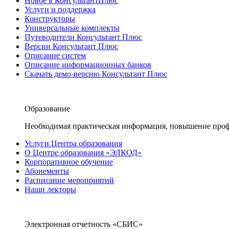
Новое в КонсультантПлюс
Услуги и поддержка
Конструкторы
Универсальные комплекты
Путеводители Консультант Плюс
Версии Консультант Плюс
Описание систем
Описание информационных банков
Скачать демо-версию Консультант Плюс
Образование
Необходимая практическая информация, повышение проф
Услуги Центра образования
О Центре образования «ЭЛКОД»
Корпоративное обучение
Абонементы
Расписание мероприятий
Наши лекторы
Электронная отчетность «СБИС»