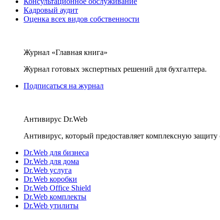
Консультационное обслуживание
Кадровый аудит
Оценка всех видов собственности
Журнал «Главная книга»
Журнал готовых экспертных решений для бухгалтера.
Подписаться на журнал
Антивирус Dr.Web
Антивирус, который предоставляет комплексную защиту 
Dr.Web для бизнеса
Dr.Web для дома
Dr.Web услуга
Dr.Web коробки
Dr.Web Office Shield
Dr.Web комплекты
Dr.Web утилиты