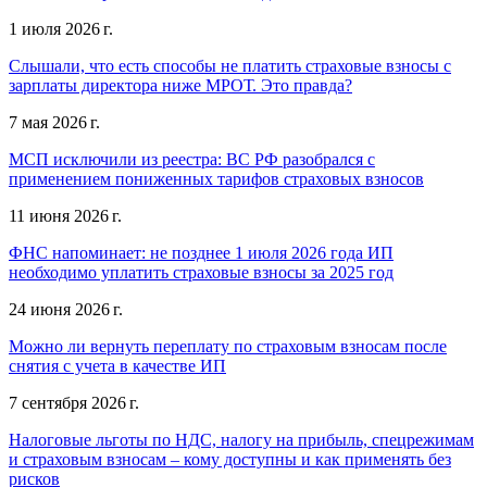
1 июля 2026 г.
Слышали, что есть способы не платить страховые взносы с
зарплаты директора ниже МРОТ. Это правда?
7 мая 2026 г.
МСП исключили из реестра: ВС РФ разобрался с
применением пониженных тарифов страховых взносов
11 июня 2026 г.
ФНС напоминает: не позднее 1 июля 2026 года ИП
необходимо уплатить страховые взносы за 2025 год
24 июня 2026 г.
Можно ли вернуть переплату по страховым взносам после
снятия с учета в качестве ИП
7 сентября 2026 г.
Налоговые льготы по НДС, налогу на прибыль, спецрежимам
и страховым взносам – кому доступны и как применять без
рисков