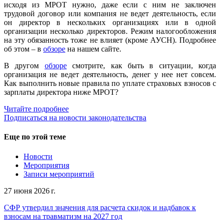
исходя из МРОТ нужно, даже если с ним не заключен
трудовой договор или компания не ведет деятельность, если
он директор в нескольких организациях или в одной
организации несколько директоров. Режим налогообложения
на эту обязанность тоже не влияет (кроме АУСН). Подробнее
об этом – в
обзоре
на нашем сайте.
В другом
обзоре
смотрите, как быть в ситуации, когда
организация не ведет деятельность, денег у нее нет совсем.
Как выполнить новые правила по уплате страховых взносов с
зарплаты директора ниже МРОТ?
Читайте подробнее
Подписаться на новости законодательства
Еще по этой теме
Новости
Мероприятия
Записи мероприятий
27 июня 2026 г.
СФР утвердил значения для расчета скидок и надбавок к
взносам на травматизм на 2027 год