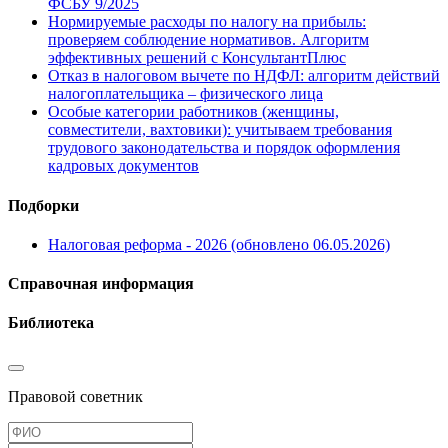
ФСБУ 9/2025
Нормируемые расходы по налогу на прибыль:
проверяем соблюдение нормативов. Алгоритм
эффективных решений с КонсультантПлюс
Отказ в налоговом вычете по НДФЛ: алгоритм действий
налогоплательщика – физического лица
Особые категории работников (женщины,
совместители, вахтовики): учитываем требования
трудового законодательства и порядок оформления
кадровых документов
Подборки
Налоговая реформа - 2026 (обновлено 06.05.2026)
Справочная информация
Библиотека
Правовой советник