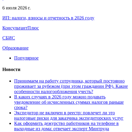
6 июля 2026 г.
ИП: налоги, взносы и отчетность в 2026 году
КонсультантПлюс
СБИС
Образование
Популярное
Новости
Принимаем на работу сотрудника, который постоянно
проживает за рубежом (при этом гражданин РФ). Какие
особенности налогообложения учесть?
В каких случаях в 2026 году можно подавать
уведомление об исчисленных суммах налогов раньше
срока?
Экспедитор не включен в реестр: повлечет ли это
налоговые риски для заказчика экспедиторских услуг
Как оформить дежурство работников на телефоне в
выходные из дома: отвечает эксперт Минтруда