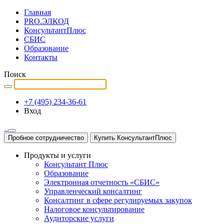
Главная
PRO.ЭЛКОД
КонсультантПлюс
СБИС
Образование
Контакты
Поиск
+7 (495) 234-36-61
Вход
Пробное сотрудничество
Купить КонсультантПлюс
Продукты и услуги
Консультант Плюс
Образование
Электронная отчетность «СБИС»
Управленческий консалтинг
Консалтинг в сфере регулируемых закупок
Налоговое консультирование
Аудиторские услуги