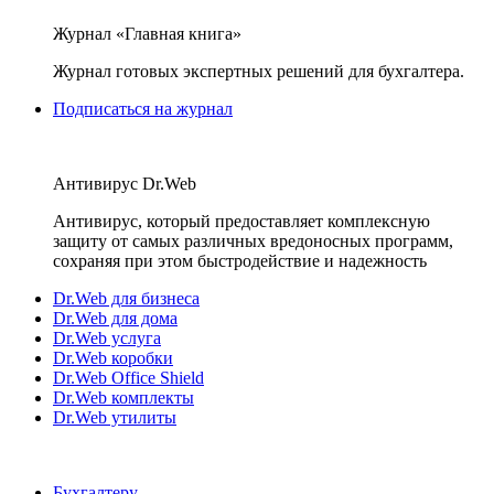
Журнал «Главная книга»
Журнал готовых экспертных решений для бухгалтера.
Подписаться на журнал
Антивирус Dr.Web
Антивирус, который предоставляет комплексную
защиту от самых различных вредоносных программ,
сохраняя при этом быстродействие и надежность
Dr.Web для бизнеса
Dr.Web для дома
Dr.Web услуга
Dr.Web коробки
Dr.Web Office Shield
Dr.Web комплекты
Dr.Web утилиты
Бухгалтеру