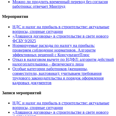
Можно ли продлить временный перевод без согласия
работника: отвечает Минтруд
Мероприятия
НДС и налог на прибыль в строительстве: актуальные
вопросы, спорные ситуации
«Длящиеся договоры» в строительстве в свете нового
ФСБУ 9/2025
Нормируемые расходы по налогу на прибыль:
проверяем соблюдение нормативов. Алгоритм
эффективных решений с КонсультантПлюс
Отказ в налоговом вычете по НДФЛ: алгоритм действий
налогоплательщика – физического лица
Особые категории работников (женщины,
совместители, вахтовики): учитываем требования
трудового законодательства и порядок оформления
кадровых документов
Записи мероприятий
НДС и налог на прибыль в строительстве: актуальные
вопросы, спорные ситуации
«Длящиеся договоры» в строительстве в свете нового