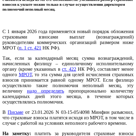
взносов к уплате можно только в случае осуществления директором
полномочий неполный месяц.
С 1 января 2026 года применяется новый порядок обложения
страховыми взносами выплат (вознаграждений)
руководителям коммерческих организаций размером ниже
МРОТ (
п. 1 ст. 421
НК РФ).
Так, если за календарный месяц сумма вознаграждений,
начисленных физлицу – единоличному исполнительному
органу (кроме указанных в
ст. 422
НК РФ), составляет менее
одного
МРОТ
, то эта сумма для целей исчисления страховых
взносов принимается равной одному МРОТ. Если физлицо
осуществляло такие полномочия неполный месяц, эту
величину
надо определять
пропорционально количеству
календарных дней этого месяца, в течение которых
осуществлялись полномочия.
В
Письме
от 23.01.2026 N 03-15-05/4098 Минфин разъяснил,
что страховые взносы платятся исходя из МРОТ, в том числе в
случае с работой на условиях неполного рабочего времени.
На заметку:
платить за руководителя страховые взносы