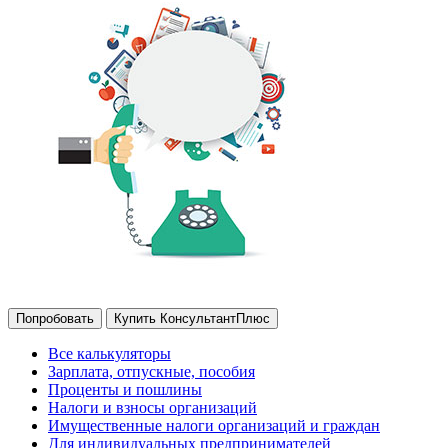
Попробовать
Купить КонсультантПлюс
Все калькуляторы
Зарплата, отпускные, пособия
Проценты и пошлины
Налоги и взносы организаций
Имущественные налоги организаций и граждан
Для индивидуальных предпринимателей