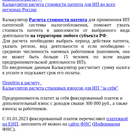
Калькулятор расчета стоимости патента для ИП во всех
регионах России
Калькулятор
Расчета стоимости патента
для применения ИП
патентной системы налогообложения, поможет узнать
стоимость патента в зависимости от выбранного вида
деятельности
на территории любого субъекта РФ
.
Для расчета необходимо выбрать период действия патента,
указать регион, вид деятельности и если необходимо -
среднюю численность наемных работников (напомним, она
не может быть больше 15 человек по всем видам
предпринимательской деятельности ИП).
По введенным данным Калькулятор рассчитает сумму налога
к уплате и подскажет срок его оплаты.
Перейти к расчету
Калькулятор расчета страховых взносов для ИП "за себя"
Предприниматель платит за себя фиксированный платеж и
дополнительный взнос с доходов свыше 300 000 руб., а также
взносы за работников.
С 01.01.2023 фиксированный платеж перечисляют
платежкой
на ЕНП
, заполнить её можно на
сайте ФНС
(
Информация
ФНС).