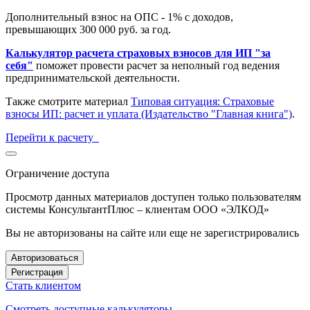
Дополнительный взнос на ОПС - 1% с доходов,
превышающих 300 000 руб. за год.
Калькулятор расчета страховых взносов для ИП "за
себя"
поможет провести расчет за неполный год ведения
предпринимательской деятельности.
Также смотрите материал
Типовая ситуация: Страховые
взносы ИП: расчет и уплата (Издательство "Главная книга")
.
Перейти к расчету
Ограничение доступа
Просмотр данных материалов доступен только пользователям
системы КонсультантПлюс – клиентам ООО «ЭЛКОД»
Вы не авторизованы на сайте или еще не зарегистрировались
Авторизоваться
Регистрация
Стать клиентом
Смотреть доступные калькуляторы