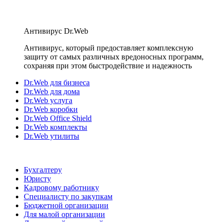
Антивирус Dr.Web
Антивирус, который предоставляет комплексную
защиту от самых различных вредоносных программ,
сохраняя при этом быстродействие и надежность
Dr.Web для бизнеса
Dr.Web для дома
Dr.Web услуга
Dr.Web коробки
Dr.Web Office Shield
Dr.Web комплекты
Dr.Web утилиты
Бухгалтеру
Юристу
Кадровому работнику
Специалисту по закупкам
Бюджетной организации
Для малой организации