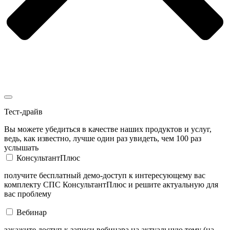
Тест-драйв
Вы можете убедиться в качестве наших продуктов и услуг,
ведь, как известно, лучше один раз увидеть, чем 100 раз
услышать
КонсультантПлюс
получите бесплатный демо-доступ к интересующему вас
комплекту СПС КонсультантПлюс и решите актуальную для
вас проблему
Вебинар
закажите доступ к записи вебинара на актуальную тему (на