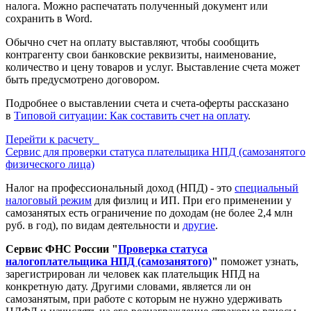
налога. Можно распечатать полученный документ или
сохранить в Word.
Обычно счет на оплату выставляют, чтобы сообщить
контрагенту свои банковские реквизиты, наименование,
количество и цену товаров и услуг. Выставление счета может
быть предусмотрено договором.
Подробнее о выставлении счета и счета-оферты рассказано
в
Типовой ситуации: Как составить счет на оплату
.
Перейти к расчету
Сервис для проверки статуса плательщика НПД (самозанятого
физического лица)
Налог на профессиональный доход (НПД) - это
специальный
налоговый режим
для физлиц и ИП. При его применении у
самозанятых есть ограничение по доходам (не более 2,4 млн
руб. в год), по видам деятельности и
другие
.
Сервис ФНС России "
Проверка статуса
налогоплательщика НПД (самозанятого)
"
поможет узнать,
зарегистрирован ли человек как плательщик НПД на
конкретную дату. Другими словами, является ли он
самозанятым, при работе с которым не нужно удерживать