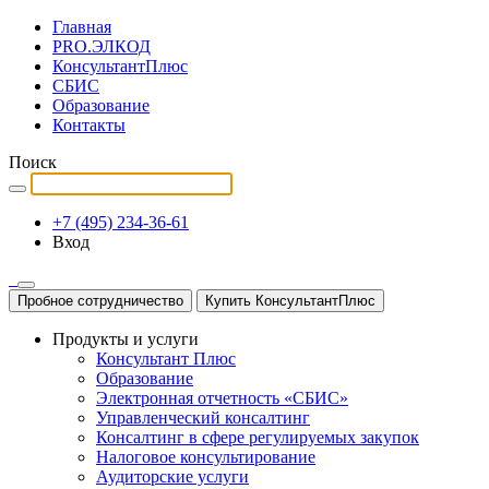
Главная
PRO.ЭЛКОД
КонсультантПлюс
СБИС
Образование
Контакты
Поиск
+7 (495) 234-36-61
Вход
Пробное сотрудничество
Купить КонсультантПлюс
Продукты и услуги
Консультант Плюс
Образование
Электронная отчетность «СБИС»
Управленческий консалтинг
Консалтинг в сфере регулируемых закупок
Налоговое консультирование
Аудиторские услуги