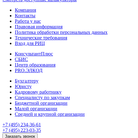
Компания
Контакты
Работа у нас
Правовая информация
Политика обработки персональных данных
Технические требования
Вход для РИЦ
КонсультантПлюс
СБИС
Центр образования
PRO.ЭЛКОД
Бухгалтеру
Юристу
Кадровому работнику
Специалисту по закупкам
Бюджетной организации
Малой организации
Средней и крупной организации
+7 (495) 234-36-61
+7 (495) 223-03-35
Заказать звонок