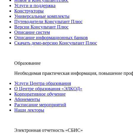
Новое в КонсультантПлюс
Услуги и поддержка
Конструкторы
Универсальные комплекты
Путеводители Консультант Плюс
Версии Консультант Плюс
Описание систем
Описание информационных банков
Скачать демо-версию Консультант Плюс
Образование
Необходимая практическая информация, повышение проф
Услуги Центра образования
О Центре образования «ЭЛКОД»
Корпоративное обучение
Абонементы
Расписание мероприятий
Наши лекторы
Электронная отчетность «СБИС»