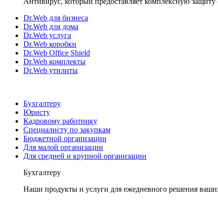
Антивирус, который предоставляет комплексную защиту 
Dr.Web для бизнеса
Dr.Web для дома
Dr.Web услуга
Dr.Web коробки
Dr.Web Office Shield
Dr.Web комплекты
Dr.Web утилиты
Бухгалтеру
Юристу
Кадровому работнику
Специалисту по закупкам
Бюджетной организации
Для малой организации
Для средней и крупной организации
Бухгалтеру
Наши продукты и услуги для ежедневного решения ваши