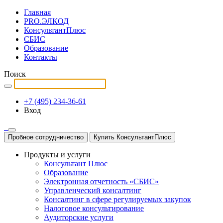
Главная
PRO.ЭЛКОД
КонсультантПлюс
СБИС
Образование
Контакты
Поиск
+7 (495) 234-36-61
Вход
Пробное сотрудничество
Купить КонсультантПлюс
Продукты и услуги
Консультант Плюс
Образование
Электронная отчетность «СБИС»
Управленческий консалтинг
Консалтинг в сфере регулируемых закупок
Налоговое консультирование
Аудиторские услуги