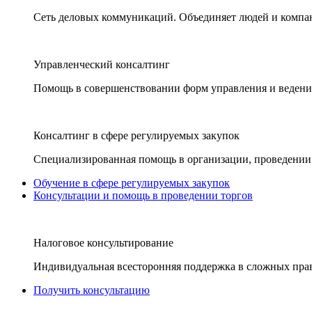
Сеть деловых коммуникаций. Объединяет людей и компани
Управленческий консалтинг
Помощь в совершенствовании форм управления и ведения
Консалтинг в сфере регулируемых закупок
Специализированная помощь в организации, проведении 
Обучение в сфере регулируемых закупок
Консультации и помощь в проведении торгов
Налоговое консультирование
Индивидуальная всесторонняя поддержка в сложных пра
Получить консультацию