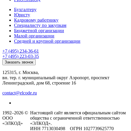
Бухгалтеру
Юристу
Кадровому работнику
Специалисту по закупкам
Бюджетной организации
Малой организации
Средней и крупной организации
+7 (495) 234-36-61
+7 (495) 223-03-35
Заказать звонок
125315, г. Москва,
вн. тер. г. муниципальный округ Аэропорт, проспект
Ленинградский, дом 68, строение 16
contact@elcode.ru
1992–2026 ©
Настоящий сайт является официальным сайтом
ООО
общества с ограниченной ответственностью
«ЭЛКОД»
«ЭЛКОД».
ИНН 7713030498 ОГРН 1027739625770