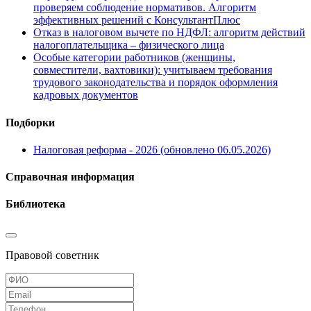
проверяем соблюдение нормативов. Алгоритм
эффективных решений с КонсультантПлюс
Отказ в налоговом вычете по НДФЛ: алгоритм действий
налогоплательщика – физического лица
Особые категории работников (женщины,
совместители, вахтовики): учитываем требования
трудового законодательства и порядок оформления
кадровых документов
Подборки
Налоговая реформа - 2026 (обновлено 06.05.2026)
Справочная информация
Библиотека
Правовой советник