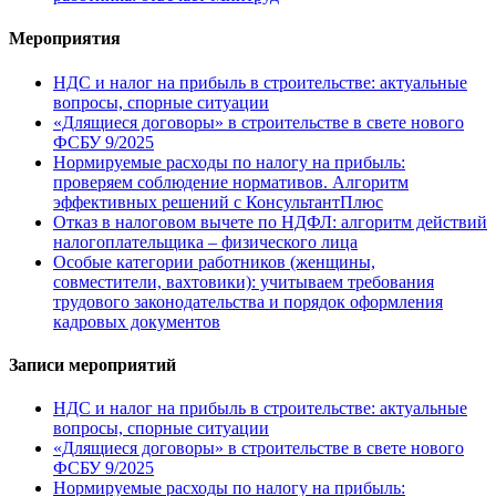
Мероприятия
НДС и налог на прибыль в строительстве: актуальные
вопросы, спорные ситуации
«Длящиеся договоры» в строительстве в свете нового
ФСБУ 9/2025
Нормируемые расходы по налогу на прибыль:
проверяем соблюдение нормативов. Алгоритм
эффективных решений с КонсультантПлюс
Отказ в налоговом вычете по НДФЛ: алгоритм действий
налогоплательщика – физического лица
Особые категории работников (женщины,
совместители, вахтовики): учитываем требования
трудового законодательства и порядок оформления
кадровых документов
Записи мероприятий
НДС и налог на прибыль в строительстве: актуальные
вопросы, спорные ситуации
«Длящиеся договоры» в строительстве в свете нового
ФСБУ 9/2025
Нормируемые расходы по налогу на прибыль: