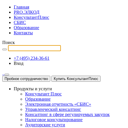
Главная
PRO.ЭЛКОД
КонсультантПлюс
СБИС
Образование
Контакты
Поиск
+7 (495) 234-36-61
Вход
Пробное сотрудничество
Купить КонсультантПлюс
Продукты и услуги
Консультант Плюс
Образование
Электронная отчетность «СБИС»
Управленческий консалтинг
Консалтинг в сфере регулируемых закупок
Налоговое консультирование
Аудиторские услуги