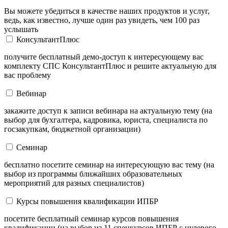
Вы можете убедиться в качестве наших продуктов и услуг,
ведь, как известно, лучше один раз увидеть, чем 100 раз
услышать
КонсультантПлюс
получите бесплатный демо-доступ к интересующему вас
комплекту СПС КонсультантПлюс и решите актуальную для
вас проблему
Вебинар
закажите доступ к записи вебинара на актуальную тему (на
выбор для бухгалтера, кадровика, юриста, специалиста по
госзакупкам, бюджетной организации)
Семинар
бесплатно посетите семинар на интересующую вас тему (на
выбор из программы ближайших образовательных
мероприятий для разных специалистов)
Курсы повышения квалификации ИПБР
посетите бесплатный семинар курсов повышения
квалификации (на выбор из 11 спецкурсов ИПБР с нулевого