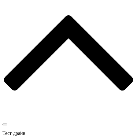
Тест-драйв