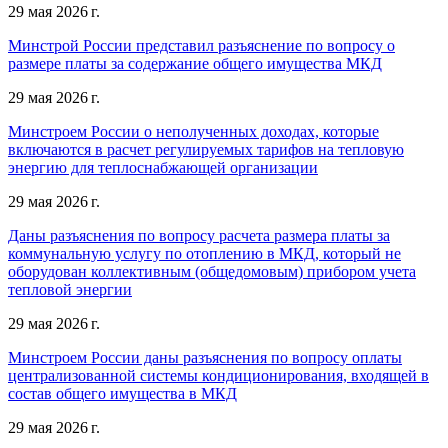
29 мая 2026 г.
Минстрой России представил разъяснение по вопросу о
размере платы за содержание общего имущества МКД
29 мая 2026 г.
Минстроем России о неполученных доходах, которые
включаются в расчет регулируемых тарифов на тепловую
энергию для теплоснабжающей организации
29 мая 2026 г.
Даны разъяснения по вопросу расчета размера платы за
коммунальную услугу по отоплению в МКД, который не
оборудован коллективным (общедомовым) прибором учета
тепловой энергии
29 мая 2026 г.
Минстроем России даны разъяснения по вопросу оплаты
централизованной системы кондиционирования, входящей в
состав общего имущества в МКД
29 мая 2026 г.