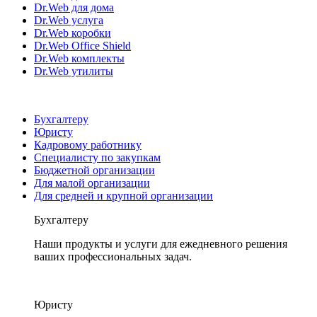
Dr.Web для дома
Dr.Web услуга
Dr.Web коробки
Dr.Web Office Shield
Dr.Web комплекты
Dr.Web утилиты
Бухгалтеру
Юристу
Кадровому работнику
Специалисту по закупкам
Бюджетной организации
Для малой организации
Для средней и крупной организации
Бухгалтеру
Наши продукты и услуги для ежедневного решения
ваших профессиональных задач.
Юристу