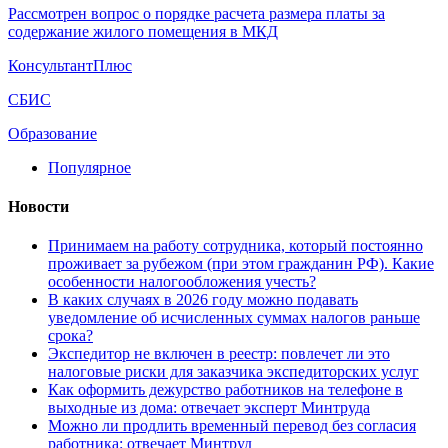
Рассмотрен вопрос о порядке расчета размера платы за
содержание жилого помещения в МКД
КонсультантПлюс
СБИС
Образование
Популярное
Новости
Принимаем на работу сотрудника, который постоянно
проживает за рубежом (при этом гражданин РФ). Какие
особенности налогообложения учесть?
В каких случаях в 2026 году можно подавать
уведомление об исчисленных суммах налогов раньше
срока?
Экспедитор не включен в реестр: повлечет ли это
налоговые риски для заказчика экспедиторских услуг
Как оформить дежурство работников на телефоне в
выходные из дома: отвечает эксперт Минтруда
Можно ли продлить временный перевод без согласия
работника: отвечает Минтруд