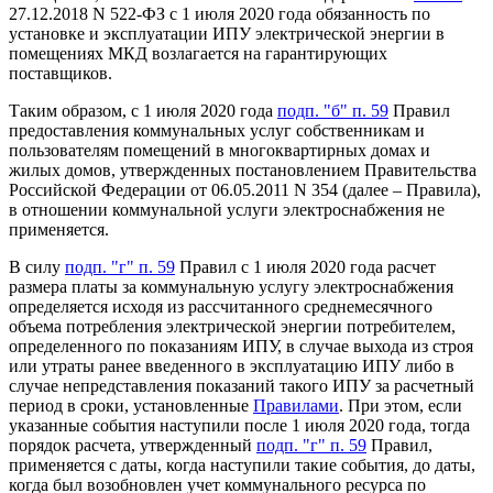
27.12.2018 N 522-ФЗ с 1 июля 2020 года обязанность по
установке и эксплуатации ИПУ электрической энергии в
помещениях МКД возлагается на гарантирующих
поставщиков.
Таким образом, с 1 июля 2020 года
подп. "б" п. 59
Правил
предоставления коммунальных услуг собственникам и
пользователям помещений в многоквартирных домах и
жилых домов, утвержденных постановлением Правительства
Российской Федерации от 06.05.2011 N 354 (далее – Правила),
в отношении коммунальной услуги электроснабжения не
применяется.
В силу
подп. "г" п. 59
Правил с 1 июля 2020 года расчет
размера платы за коммунальную услугу электроснабжения
определяется исходя из рассчитанного среднемесячного
объема потребления электрической энергии потребителем,
определенного по показаниям ИПУ, в случае выхода из строя
или утраты ранее введенного в эксплуатацию ИПУ либо в
случае непредставления показаний такого ИПУ за расчетный
период в сроки, установленные
Правилами
. При этом, если
указанные события наступили после 1 июля 2020 года, тогда
порядок расчета, утвержденный
подп. "г" п. 59
Правил,
применяется с даты, когда наступили такие события, до даты,
когда был возобновлен учет коммунального ресурса по