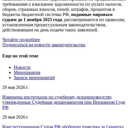
требованиям о взыскании задолженности по уплате налогов,
сборов, страховых взносов, пеней, штрафов, процентов в
бюджеты бюджетной системы РФ,
поданные мировым
судьям до 1 ноября 2025 года
, рассматриваются по правилам,
установленным процессуальным законодательством,
действовавшим на день подачи таких заявлений.
Читайте подробнее
Подписаться на новости законодательства
Еще по этой теме
Новости
Мероприятия
Записи мероприятий
29 мая 2026 г.
Изменены инструкции по судебному делопроизводству,
утвержденные Судебным департаментом при Верховном Суде
РФ
29 мая 2026 г.
Конституционным Судом РФ обобщена практика за I квартал