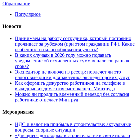
Образование
Популярное
Новости
Принимаем на работу сотрудника, который постоянно
проживает за рубежом (при этом гражданин РФ). Какие
особенности налогообложения учесть?
В каких случаях в 2026 году можно подавать
уведомление об исчисленных суммах налогов раньше
срока?
Экспедитор не включен в реестр: повлечет ли это
налоговые риски для заказчика экспедиторских услуг
Как оформить дежурство работников на телефоне в
выходные из дома: отвечает эксперт Минтруда
Можно ли продлить временный перевод без согласия
работника: отвечает Минтруд
Мероприятия
НДС и налог на прибыль в строительстве: актуальные
вопросы, спорные ситуации
«Длящиеся договоры» в строительстве в свете нового