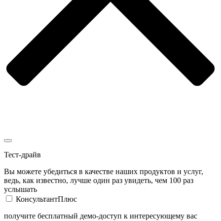
Тест-драйв
Вы можете убедиться в качестве наших продуктов и услуг,
ведь, как известно, лучше один раз увидеть, чем 100 раз
услышать
КонсультантПлюс
получите бесплатный демо-доступ к интересующему вас