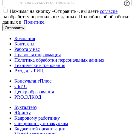
Нажимая на кнопку «Отправить», вы даете
согласие
на обработку персональных данных. Подробнее об обработке
данных в
Политике
.
Отправить
Компания
Контакты
Работа у нас
Правовая информация
Политика обработки персональных данных
Технические требования
Вход для РИЦ
КонсультантПлюс
СБИС
Центр образования
PRO.ЭЛКОД
Бухгалтеру
Юристу
Кадровому работнику
Специалисту по закупкам
Бюджетной организации