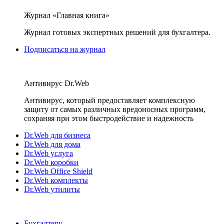
Журнал «Главная книга»
Журнал готовых экспертных решений для бухгалтера.
Подписаться на журнал
Антивирус Dr.Web
Антивирус, который предоставляет комплексную
защиту от самых различных вредоносных программ,
сохраняя при этом быстродействие и надежность
Dr.Web для бизнеса
Dr.Web для дома
Dr.Web услуга
Dr.Web коробки
Dr.Web Office Shield
Dr.Web комплекты
Dr.Web утилиты
Бухгалтеру