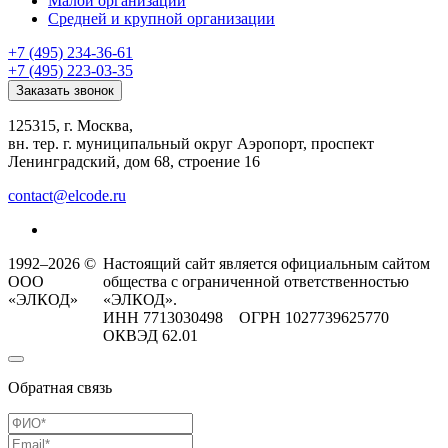
Малой организации
Средней и крупной организации
+7 (495) 234-36-61
+7 (495) 223-03-35
Заказать звонок
125315, г. Москва,
вн. тер. г. муниципальный округ Аэропорт, проспект
Ленинградский, дом 68, строение 16
contact@elcode.ru
1992–2026 ©
Настоящий сайт является официальным сайтом
ООО
общества с ограниченной ответственностью
«ЭЛКОД»
«ЭЛКОД».
ИНН 7713030498 ОГРН 1027739625770
ОКВЭД 62.01
Обратная связь