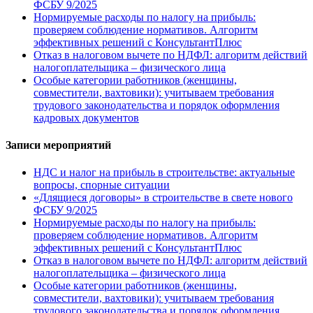
ФСБУ 9/2025
Нормируемые расходы по налогу на прибыль:
проверяем соблюдение нормативов. Алгоритм
эффективных решений с КонсультантПлюс
Отказ в налоговом вычете по НДФЛ: алгоритм действий
налогоплательщика – физического лица
Особые категории работников (женщины,
совместители, вахтовики): учитываем требования
трудового законодательства и порядок оформления
кадровых документов
Записи мероприятий
НДС и налог на прибыль в строительстве: актуальные
вопросы, спорные ситуации
«Длящиеся договоры» в строительстве в свете нового
ФСБУ 9/2025
Нормируемые расходы по налогу на прибыль:
проверяем соблюдение нормативов. Алгоритм
эффективных решений с КонсультантПлюс
Отказ в налоговом вычете по НДФЛ: алгоритм действий
налогоплательщика – физического лица
Особые категории работников (женщины,
совместители, вахтовики): учитываем требования
трудового законодательства и порядок оформления