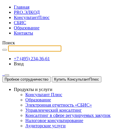
Главная
PRO.ЭЛКОД
КонсультантПлюс
СБИС
Образование
Контакты
Поиск
+7 (495) 234-36-61
Вход
Пробное сотрудничество
Купить КонсультантПлюс
Продукты и услуги
Консультант Плюс
Образование
Электронная отчетность «СБИС»
Управленческий консалтинг
Консалтинг в сфере регулируемых закупок
Налоговое консультирование
Аудиторские услуги