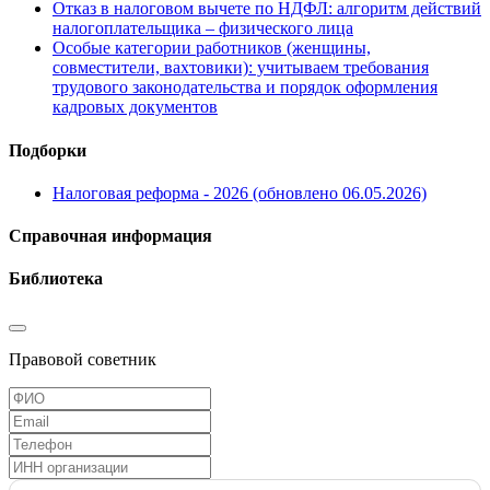
Отказ в налоговом вычете по НДФЛ: алгоритм действий
налогоплательщика – физического лица
Особые категории работников (женщины,
совместители, вахтовики): учитываем требования
трудового законодательства и порядок оформления
кадровых документов
Подборки
Налоговая реформа - 2026 (обновлено 06.05.2026)
Справочная информация
Библиотека
Правовой советник