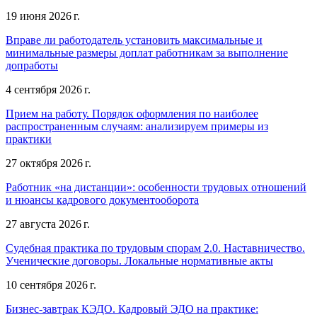
19 июня 2026 г.
Вправе ли работодатель установить максимальные и
минимальные размеры доплат работникам за выполнение
допработы
4 сентября 2026 г.
Прием на работу. Порядок оформления по наиболее
распространенным случаям: анализируем примеры из
практики
27 октября 2026 г.
Работник «на дистанции»: особенности трудовых отношений
и нюансы кадрового документооборота
27 августа 2026 г.
Судебная практика по трудовым спорам 2.0. Наставничество.
Ученические договоры. Локальные нормативные акты
10 сентября 2026 г.
Бизнес-завтрак КЭДО. Кадровый ЭДО на практике: