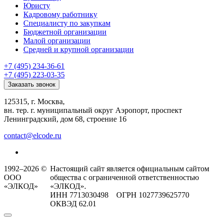
Юристу
Кадровому работнику
Специалисту по закупкам
Бюджетной организации
Малой организации
Средней и крупной организации
+7 (495) 234-36-61
+7 (495) 223-03-35
Заказать звонок
125315, г. Москва,
вн. тер. г. муниципальный округ Аэропорт, проспект
Ленинградский, дом 68, строение 16
contact@elcode.ru
1992–2026 ©
Настоящий сайт является официальным сайтом
ООО
общества с ограниченной ответственностью
«ЭЛКОД»
«ЭЛКОД».
ИНН 7713030498 ОГРН 1027739625770
ОКВЭД 62.01