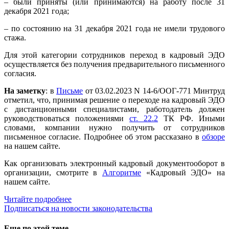
– были приняты (или принимаются) на работу после 31
декабря 2021 года;
– по состоянию на 31 декабря 2021 года не имели трудового
стажа.
Для этой категории сотрудников переход в кадровый ЭДО
осуществляется без получения предварительного письменного
согласия.
На заметку
: в
Письме
от 03.02.2023 N 14-6/ООГ-771 Минтруд
отметил, что, принимая решение о переходе на кадровый ЭДО
с дистанционными специалистами, работодатель должен
руководствоваться положениями
ст. 22.2
ТК РФ. Иными
словами, компании нужно получить от сотрудников
письменное согласие. Подробнее об этом рассказано в
обзоре
на нашем сайте.
Как организовать электронный кадровый документооборот в
организации, смотрите в
Алгоритме
«Кадровый ЭДО» на
нашем сайте.
Читайте подробнее
Подписаться на новости законодательства
Еще по этой теме