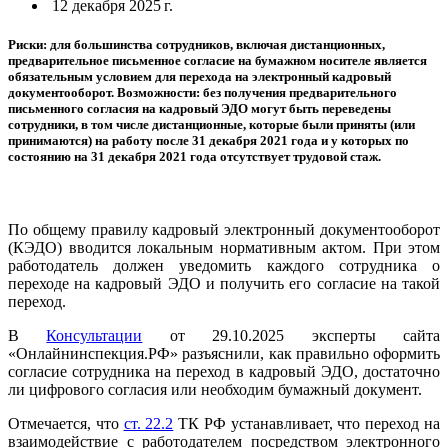
12 декабря 2025 г.
Риски: для большинства сотрудников, включая дистанционных,
предварительное письменное согласие на бумажном носителе является
обязательным условием для перехода на электронный кадровый
документооборот. Возможности: без получения предварительного
письменного согласия на кадровый ЭДО могут быть переведены
сотрудники, в том числе дистанционные, которые были приняты (или
принимаются) на работу после 31 декабря 2021 года и у которых по
состоянию на 31 декабря 2021 года отсутствует трудовой стаж.
По общему правилу кадровый электронный документооборот
(КЭДО) вводится локальным нормативным актом. При этом
работодатель должен уведомить каждого сотрудника о
переходе на кадровый ЭДО и получить его согласие на такой
переход.
В
Консультации
от 29.10.2025 эксперты сайта
«Онлайнинспекция.РФ» разъяснили, как правильно оформить
согласие сотрудника на переход в кадровый ЭДО, достаточно
ли цифрового согласия или необходим бумажный документ.
Отмечается, что
ст. 22.2
ТК РФ устанавливает, что переход на
взаимодействие с работодателем посредством электронного