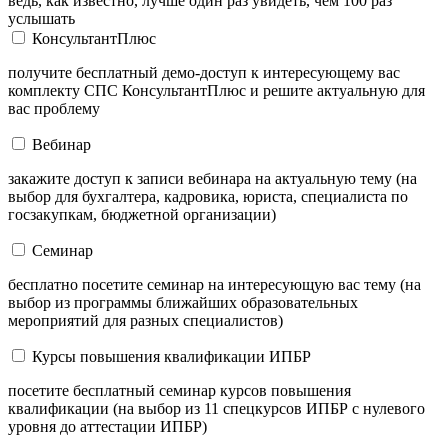
ведь, как известно, лучше один раз увидеть, чем 100 раз
услышать
КонсультантПлюс
получите бесплатный демо-доступ к интересующему вас
комплекту СПС КонсультантПлюс и решите актуальную для
вас проблему
Вебинар
закажите доступ к записи вебинара на актуальную тему (на
выбор для бухгалтера, кадровика, юриста, специалиста по
госзакупкам, бюджетной организации)
Семинар
бесплатно посетите семинар на интересующую вас тему (на
выбор из программы ближайших образовательных
мероприятий для разных специалистов)
Курсы повышения квалификации ИПБР
посетите бесплатный семинар курсов повышения
квалификации (на выбор из 11 спецкурсов ИПБР с нулевого
уровня до аттестации ИПБР)