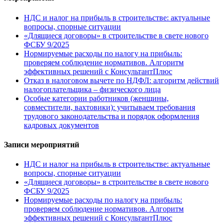
НДС и налог на прибыль в строительстве: актуальные
вопросы, спорные ситуации
«Длящиеся договоры» в строительстве в свете нового
ФСБУ 9/2025
Нормируемые расходы по налогу на прибыль:
проверяем соблюдение нормативов. Алгоритм
эффективных решений с КонсультантПлюс
Отказ в налоговом вычете по НДФЛ: алгоритм действий
налогоплательщика – физического лица
Особые категории работников (женщины,
совместители, вахтовики): учитываем требования
трудового законодательства и порядок оформления
кадровых документов
Записи мероприятий
НДС и налог на прибыль в строительстве: актуальные
вопросы, спорные ситуации
«Длящиеся договоры» в строительстве в свете нового
ФСБУ 9/2025
Нормируемые расходы по налогу на прибыль:
проверяем соблюдение нормативов. Алгоритм
эффективных решений с КонсультантПлюс