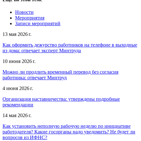
Новости
Мероприятия
Записи мероприятий
13 мая 2026 г.
Как оформить дежурство работников на телефоне в выходные
из дома: отвечает эксперт Минтруда
10 июня 2026 г.
Можно ли продлить временный перевод без согласия
работника: отвечает Минтруд
4 июня 2026 г.
Организация наставничества: утверждены подробные
рекомендации
14 мая 2026 г.
Как установить неполную рабочую неделю по инициативе
работодателя? Какие госорганы надо уведомить? Не будет ли
вопросов из ИФНС?