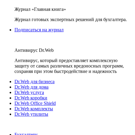
Журнал «Главная книга»
Журнал готовых экспертных решений для бухгалтера.
Подписаться на журнал
Антивирус Dr.Web
Антивирус, который предоставляет комплексную
защиту от самых различных вредоносных программ,
сохраняя при этом быстродействие и надежность
Dr.Web для бизнеса
Dr.Web для дома
Dr.Web услуга
Dr.Web коробки
Dr.Web Office Shield
Dr.Web комплекты
Dr.Web утилиты
Бухгалтеру