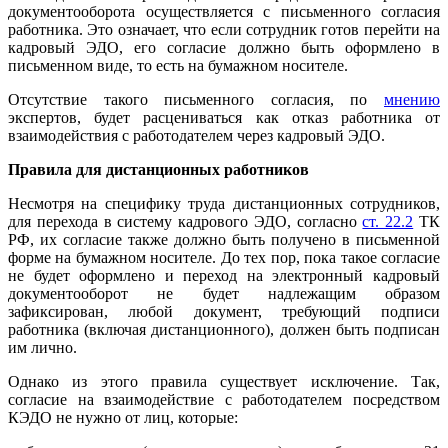
документооборота осуществляется с письменного согласия
работника. Это означает, что если сотрудник готов перейти на
кадровый ЭДО, его согласие должно быть оформлено в
письменном виде, то есть на бумажном носителе.
Отсутствие такого письменного согласия, по
мнению
экспертов, будет расцениваться как отказ работника от
взаимодействия с работодателем через кадровый ЭДО.
Правила для дистанционных работников
Несмотря на специфику труда дистанционных сотрудников,
для перехода в систему кадрового ЭДО, согласно
ст. 22.2
ТК
РФ, их согласие также должно быть получено в письменной
форме на бумажном носителе. До тех пор, пока такое согласие
не будет оформлено и переход на электронный кадровый
документооборот не будет надлежащим образом
зафиксирован, любой документ, требующий подписи
работника (включая дистанционного), должен быть подписан
им лично.
Однако из этого правила существует исключение. Так,
согласие на взаимодействие с работодателем посредством
КЭДО не нужно от лиц, которые: