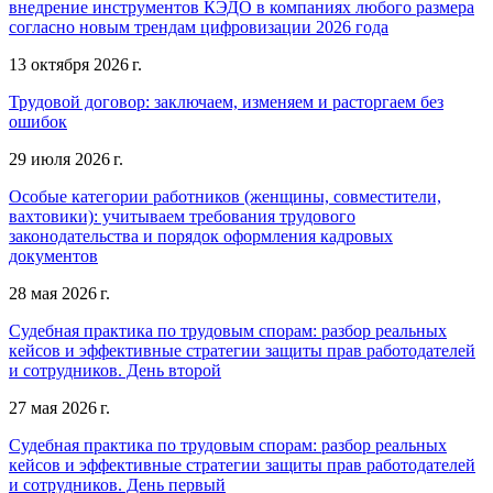
внедрение инструментов КЭДО в компаниях любого размера
согласно новым трендам цифровизации 2026 года
13 октября 2026 г.
Трудовой договор: заключаем, изменяем и расторгаем без
ошибок
29 июля 2026 г.
Особые категории работников (женщины, совместители,
вахтовики): учитываем требования трудового
законодательства и порядок оформления кадровых
документов
28 мая 2026 г.
Судебная практика по трудовым спорам: разбор реальных
кейсов и эффективные стратегии защиты прав работодателей
и сотрудников. День второй
27 мая 2026 г.
Судебная практика по трудовым спорам: разбор реальных
кейсов и эффективные стратегии защиты прав работодателей
и сотрудников. День первый