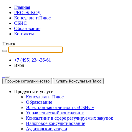
Главная
PRO.ЭЛКОД
КонсультантПлюс
СБИС
Образование
Контакты
Поиск
+7 (495) 234-36-61
Вход
Пробное сотрудничество
Купить КонсультантПлюс
Продукты и услуги
Консультант Плюс
Образование
Электронная отчетность «СБИС»
Управленческий консалтинг
Консалтинг в сфере регулируемых закупок
Налоговое консультирование
Аудиторские услуги