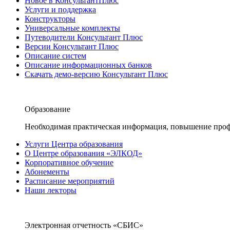
Новое в КонсультантПлюс
Услуги и поддержка
Конструкторы
Универсальные комплекты
Путеводители Консультант Плюс
Версии Консультант Плюс
Описание систем
Описание информационных банков
Скачать демо-версию Консультант Плюс
Образование
Необходимая практическая информация, повышение проф
Услуги Центра образования
О Центре образования «ЭЛКОД»
Корпоративное обучение
Абонементы
Расписание мероприятий
Наши лекторы
Электронная отчетность «СБИС»