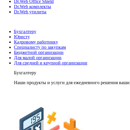
Dr.Web Office Shield
Dr.Web комплекты
Dr.Web утилиты
Бухгалтеру
Юристу
Кадровому работнику
Специалисту по закупкам
Бюджетной организации
Для малой организации
Для средней и крупной организации
Бухгалтеру
Наши продукты и услуги для ежедневного решения ваши