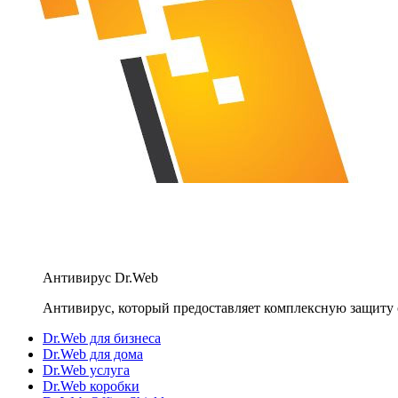
Антивирус Dr.Web
Антивирус, который предоставляет комплексную защиту 
Dr.Web для бизнеса
Dr.Web для дома
Dr.Web услуга
Dr.Web коробки