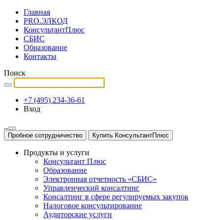
Главная
PRO.ЭЛКОД
КонсультантПлюс
СБИС
Образование
Контакты
Поиск
+7 (495) 234-36-61
Вход
Пробное сотрудничество
Купить КонсультантПлюс
Продукты и услуги
Консультант Плюс
Образование
Электронная отчетность «СБИС»
Управленческий консалтинг
Консалтинг в сфере регулируемых закупок
Налоговое консультирование
Аудиторские услуги