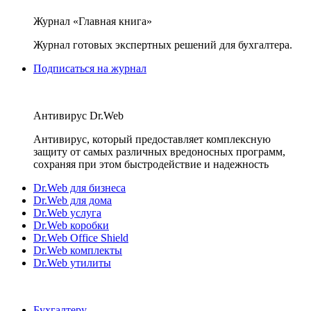
Журнал «Главная книга»
Журнал готовых экспертных решений для бухгалтера.
Подписаться на журнал
Антивирус Dr.Web
Антивирус, который предоставляет комплексную
защиту от самых различных вредоносных программ,
сохраняя при этом быстродействие и надежность
Dr.Web для бизнеса
Dr.Web для дома
Dr.Web услуга
Dr.Web коробки
Dr.Web Office Shield
Dr.Web комплекты
Dr.Web утилиты
Бухгалтеру