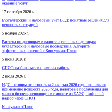
оказание услуг
17 сентября 2026 г.
Бухгалтерский и налоговый учет ВЭД: понятные решения для
непростых ситуаций
5 ноября 2026 г.
Расчеты по договорам в валюте и условных единицах:
бухгалтерские и налоговые последствия. Алгоритм
эффективных решений с КонсультантПлюс
5 июня 2026 г.
СПОТ: разбираемся в правилах работы
2 июля 2026 г.
НДС: готовим отчетность за 2 квартал 2026 года правильно:
применение новшеств 2026 года, налоговые послабления для
малого бизнеса, революция в импорте из ЕАЭС, цифровой
надзор через СПОТ
КонсультантПлюс