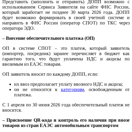
Представить (заполнить и отправить) ДОПП возможно с
использованием Сервиса Заявителя на сайте ФНС России,
который заработает не позднее 30 марта 2026 года. ДОПП
будет возможно формировать в своей учетной системе и
направить в ФНС России (оператор СПОТ) по ТКС через
оператора ЭДО.
– Внесение обеспечительного платежа (ОП)
ОП в системе СПОТ – это платеж, который заявитель
(импортер, посредник) заранее перечисляет в бюджет как
гарантию того, что будут уплачены НДС и акцизы по
ввозимым из ЕАЭС товарам.
ОП заявитель вносит по каждому ДОПП, если:
их ввоз предполагает уплату ввозного НДС и акциза;
он не относится к
категориям
, освобожденным от
платежа.
С 1 апреля по 30 июня 2026 года обеспечительный платеж не
вносится.
– Присвоение QR-кода и контроль его наличия при ввозе
товаров из стран ЕАЭС автомобильным транспортом