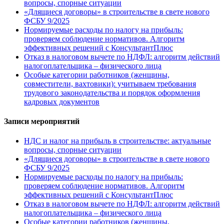
вопросы, спорные ситуации
«Длящиеся договоры» в строительстве в свете нового
ФСБУ 9/2025
Нормируемые расходы по налогу на прибыль:
проверяем соблюдение нормативов. Алгоритм
эффективных решений с КонсультантПлюс
Отказ в налоговом вычете по НДФЛ: алгоритм действий
налогоплательщика – физического лица
Особые категории работников (женщины,
совместители, вахтовики): учитываем требования
трудового законодательства и порядок оформления
кадровых документов
Записи мероприятий
НДС и налог на прибыль в строительстве: актуальные
вопросы, спорные ситуации
«Длящиеся договоры» в строительстве в свете нового
ФСБУ 9/2025
Нормируемые расходы по налогу на прибыль:
проверяем соблюдение нормативов. Алгоритм
эффективных решений с КонсультантПлюс
Отказ в налоговом вычете по НДФЛ: алгоритм действий
налогоплательщика – физического лица
Особые категории работников (женщины,