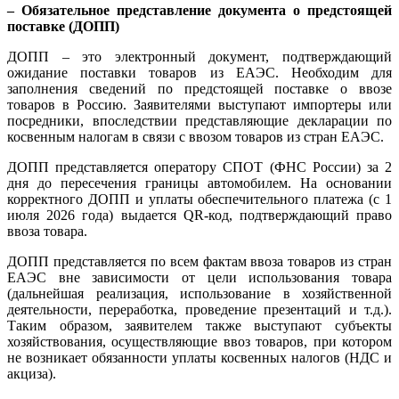
– Обязательное представление документа о предстоящей
поставке (ДОПП)
ДОПП – это электронный документ, подтверждающий
ожидание поставки товаров из ЕАЭС. Необходим для
заполнения сведений по предстоящей поставке о ввозе
товаров в Россию. Заявителями выступают импортеры или
посредники, впоследствии представляющие декларации по
косвенным налогам в связи с ввозом товаров из стран ЕАЭС.
ДОПП представляется оператору СПОТ (ФНС России) за 2
дня до пересечения границы автомобилем. На основании
корректного ДОПП и уплаты обеспечительного платежа (с 1
июля 2026 года) выдается QR-код, подтверждающий право
ввоза товара.
ДОПП представляется по всем фактам ввоза товаров из стран
ЕАЭС вне зависимости от цели использования товара
(дальнейшая реализация, использование в хозяйственной
деятельности, переработка, проведение презентаций и т.д.).
Таким образом, заявителем также выступают субъекты
хозяйствования, осуществляющие ввоз товаров, при котором
не возникает обязанности уплаты косвенных налогов (НДС и
акциза).