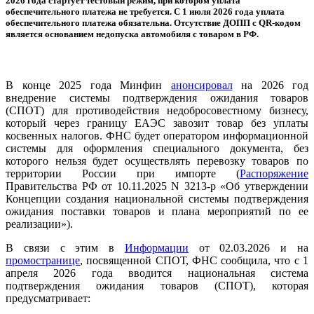
2026 года стартует тестовый режим, при котором уплата
обеспечительного платежа не требуется. С 1 июля 2026 года уплата
обеспечительного платежа обязательна. Отсутствие ДОПП с QR-кодом
является основанием недопуска автомобиля с товаром в РФ.
В конце 2025 года Минфин
анонсировал
на 2026 год
внедрение системы подтверждения ожидания товаров
(СПОТ) для противодействия недобросовестному бизнесу,
который через границу ЕАЭС завозит товар без уплаты
косвенных налогов. ФНС будет оператором информационной
системы для оформления специального документа, без
которого нельзя будет осуществлять перевозку товаров по
территории России при импорте (
Распоряжение
Правительства РФ от 10.11.2025 N 3213-р «Об утверждении
Концепции создания национальной системы подтверждения
ожидания поставки товаров и плана мероприятий по ее
реализации»).
В связи с этим в
Информации
от 02.03.2026 и на
промостранице
, посвященной СПОТ, ФНС сообщила, что с 1
апреля 2026 года вводится национальная система
подтверждения ожидания товаров (СПОТ), которая
предусматривает: