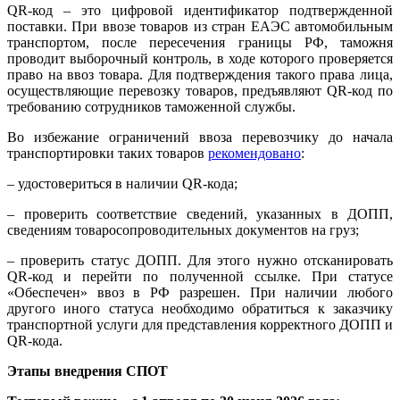
QR-код – это цифровой идентификатор подтвержденной
поставки. При ввозе товаров из стран ЕАЭС автомобильным
транспортом, после пересечения границы РФ, таможня
проводит выборочный контроль, в ходе которого проверяется
право на ввоз товара. Для подтверждения такого права лица,
осуществляющие перевозку товаров, предъявляют QR-код по
требованию сотрудников таможенной службы.
Во избежание ограничений ввоза перевозчику до начала
транспортировки таких товаров
рекомендовано
:
– удостовериться в наличии QR-кода;
– проверить соответствие сведений, указанных в ДОПП,
сведениям товаросопроводительных документов на груз;
– проверить статус ДОПП. Для этого нужно отсканировать
QR-код и перейти по полученной ссылке. При статусе
«Обеспечен» ввоз в РФ разрешен. При наличии любого
другого иного статуса необходимо обратиться к заказчику
транспортной услуги для представления корректного ДОПП и
QR-кода.
Этапы внедрения СПОТ