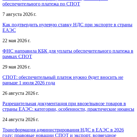
обеспечительного платежа по СПОТ
7 августа 2026 г.
Как подтвердить нулевую ставку НДС при экспорте в страны
ЕАЭС
22 мая 2026 г.
ФНС направила КБК для уплаты обеспечительного платежа в
рамках СПОТ
29 мая 2026 г.
СПОТ: обеспечительный платеж нужно будет вносить не
раньше 1 июля 2026 года
26 августа 2026 г.
Разрешительная документация при ввозе/вывозе товаров в
страны ЕАЭС: категории, особенности, практические нюансы
24 августа 2026 г.
Трансформация администрирования НДС в ЕАЭС в 2026
году: правовые новации СПОТ и экспорт, возмездное