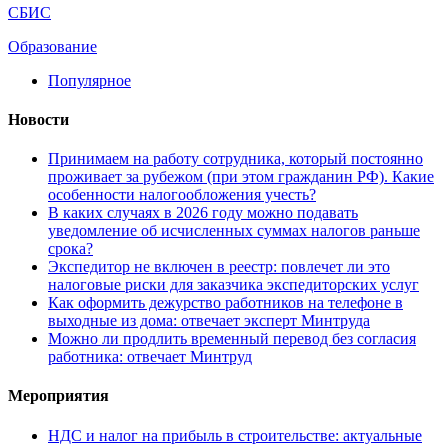
СБИС
Образование
Популярное
Новости
Принимаем на работу сотрудника, который постоянно
проживает за рубежом (при этом гражданин РФ). Какие
особенности налогообложения учесть?
В каких случаях в 2026 году можно подавать
уведомление об исчисленных суммах налогов раньше
срока?
Экспедитор не включен в реестр: повлечет ли это
налоговые риски для заказчика экспедиторских услуг
Как оформить дежурство работников на телефоне в
выходные из дома: отвечает эксперт Минтруда
Можно ли продлить временный перевод без согласия
работника: отвечает Минтруд
Мероприятия
НДС и налог на прибыль в строительстве: актуальные