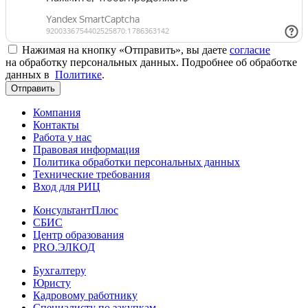
Нажимая на кнопку «Отправить», вы даете
согласие
на обработку персональных данных. Подробнее об обработке
данных в
Политике
.
Отправить
Компания
Контакты
Работа у нас
Правовая информация
Политика обработки персональных данных
Технические требования
Вход для РИЦ
КонсультантПлюс
СБИС
Центр образования
PRO.ЭЛКОД
Бухгалтеру
Юристу
Кадровому работнику
Специалисту по закупкам