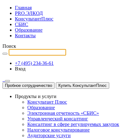
Главная
PRO.ЭЛКОД
КонсультантПлюс
СБИС
Образование
Контакты
Поиск
+7 (495) 234-36-61
Вход
Пробное сотрудничество
Купить КонсультантПлюс
Продукты и услуги
Консультант Плюс
Образование
Электронная отчетность «СБИС»
Управленческий консалтинг
Консалтинг в сфере регулируемых закупок
Налоговое консультирование
Аудиторские услуги