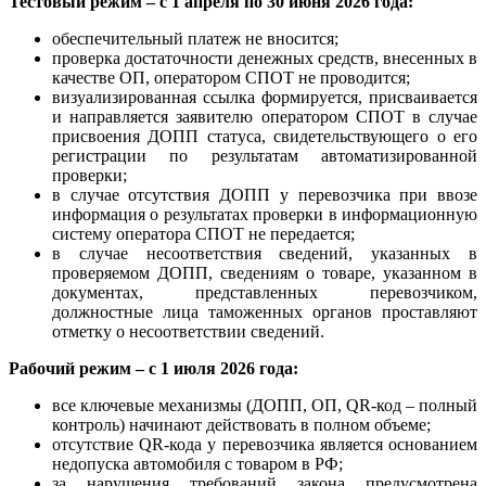
Тестовый режим – с 1 апреля по 30 июня 2026 года:
обеспечительный платеж не вносится;
проверка достаточности денежных средств, внесенных в
качестве ОП, оператором СПОТ не проводится;
визуализированная ссылка формируется, присваивается
и направляется заявителю оператором СПОТ в случае
присвоения ДОПП статуса, свидетельствующего о его
регистрации по результатам автоматизированной
проверки;
в случае отсутствия ДОПП у перевозчика при ввозе
информация о результатах проверки в информационную
систему оператора СПОТ не передается;
в случае несоответствия сведений, указанных в
проверяемом ДОПП, сведениям о товаре, указанном в
документах, представленных перевозчиком,
должностные лица таможенных органов проставляют
отметку о несоответствии сведений.
Рабочий режим – с 1 июля 2026 года:
все ключевые механизмы (ДОПП, ОП, QR-код – полный
контроль) начинают действовать в полном объеме;
отсутствие QR-кода у перевозчика является основанием
недопуска автомобиля с товаром в РФ;
за нарушения требований закона предусмотрена