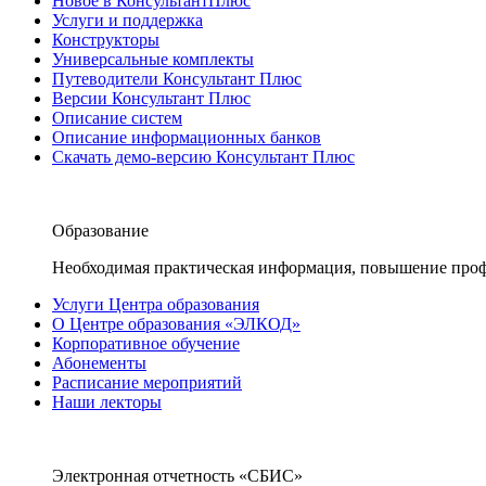
Новое в КонсультантПлюс
Услуги и поддержка
Конструкторы
Универсальные комплекты
Путеводители Консультант Плюс
Версии Консультант Плюс
Описание систем
Описание информационных банков
Скачать демо-версию Консультант Плюс
Образование
Необходимая практическая информация, повышение проф
Услуги Центра образования
О Центре образования «ЭЛКОД»
Корпоративное обучение
Абонементы
Расписание мероприятий
Наши лекторы
Электронная отчетность «СБИС»