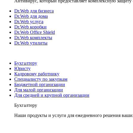
Антивирус, который предоставляет комплексную защиту 
Dr.Web для бизнеса
Dr.Web для дома
Dr.Web услуга
Dr.Web коробки
Dr.Web Office Shield
Dr.Web комплекты
Dr.Web утилиты
Бухгалтеру
Юристу
Кадровому работнику
Специалисту по закупкам
Бюджетной организации
Для малой организации
Для средней и крупной организации
Бухгалтеру
Наши продукты и услуги для ежедневного решения ваши