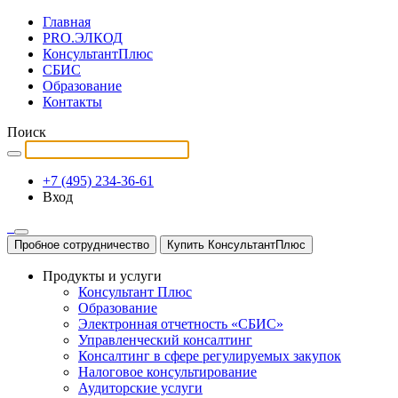
Главная
PRO.ЭЛКОД
КонсультантПлюс
СБИС
Образование
Контакты
Поиск
+7 (495) 234-36-61
Вход
Пробное сотрудничество
Купить КонсультантПлюс
Продукты и услуги
Консультант Плюс
Образование
Электронная отчетность «СБИС»
Управленческий консалтинг
Консалтинг в сфере регулируемых закупок
Налоговое консультирование
Аудиторские услуги