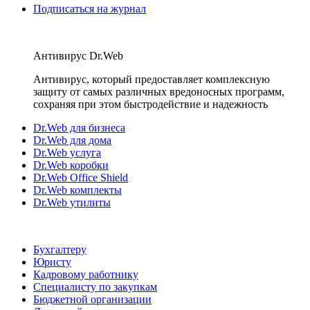
Подписаться на журнал
Антивирус Dr.Web
Антивирус, который предоставляет комплексную
защиту от самых различных вредоносных программ,
сохраняя при этом быстродействие и надежность
Dr.Web для бизнеса
Dr.Web для дома
Dr.Web услуга
Dr.Web коробки
Dr.Web Office Shield
Dr.Web комплекты
Dr.Web утилиты
Бухгалтеру
Юристу
Кадровому работнику
Специалисту по закупкам
Бюджетной организации