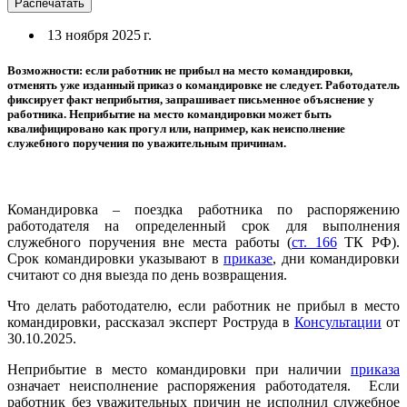
Распечатать
13 ноября 2025 г.
Возможности: если работник не прибыл на место командировки,
отменять уже изданный приказ о командировке не следует. Работодатель
фиксирует факт неприбытия, запрашивает письменное объяснение у
работника. Неприбытие на место командировки может быть
квалифицировано как прогул или, например, как неисполнение
служебного поручения по уважительным причинам.
Командировка – поездка работника по распоряжению
работодателя на определенный срок для выполнения
служебного поручения вне места работы (
ст. 166
ТК РФ).
Срок командировки указывают в
приказе
, дни командировки
считают со дня выезда по день возвращения.
Что делать работодателю, если работник не прибыл в место
командировки, рассказал эксперт Роструда в
Консультации
от
30.10.2025.
Неприбытие в место командировки при наличии
приказа
означает неисполнение распоряжения работодателя. Если
работник без уважительных причин не исполнил служебное