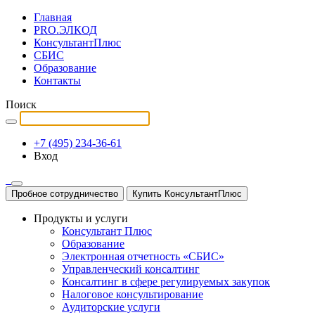
Главная
PRO.ЭЛКОД
КонсультантПлюс
СБИС
Образование
Контакты
Поиск
+7 (495) 234-36-61
Вход
Пробное сотрудничество
Купить КонсультантПлюс
Продукты и услуги
Консультант Плюс
Образование
Электронная отчетность «СБИС»
Управленческий консалтинг
Консалтинг в сфере регулируемых закупок
Налоговое консультирование
Аудиторские услуги