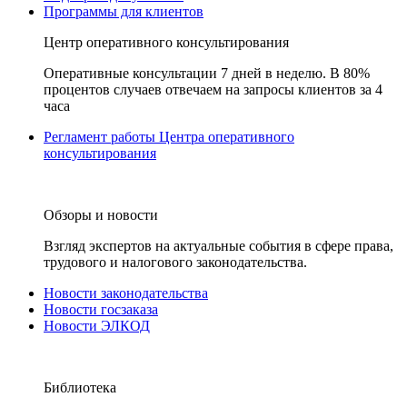
Программы для клиентов
Центр оперативного консультирования
Оперативные консультации 7 дней в неделю. В 80%
процентов случаев отвечаем на запросы клиентов за 4
часа
Регламент работы Центра оперативного
консультирования
Обзоры и новости
Взгляд экспертов на актуальные события в сфере права,
трудового и налогового законодательства.
Новости законодательства
Новости госзаказа
Новости ЭЛКОД
Библиотека