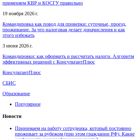
применяем КВР и КОСГУ правильно
19 ноября 2026 г.
Командировка как повод для проверки: суточные, проезд,
проживание. За что налоговая делает доначисления и как
этого избежать
3 июня 2026 г.
Командировки: как оформить и рассчитать налоги. Алгоритм
эффективных решений с КонсультантПлюс
КонсультантПлюс
СБИС
Образование
Популярное
Новости
Принимаем на работу сотрудника, который постоянно
проживает за рубежом (при этом гражданин РФ). Какие