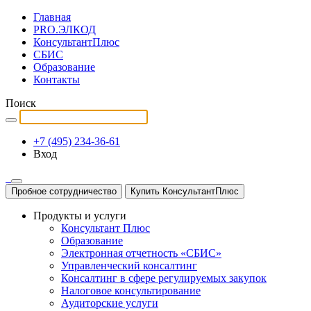
Главная
PRO.ЭЛКОД
КонсультантПлюс
СБИС
Образование
Контакты
Поиск
+7 (495) 234-36-61
Вход
Пробное сотрудничество
Купить КонсультантПлюс
Продукты и услуги
Консультант Плюс
Образование
Электронная отчетность «СБИС»
Управленческий консалтинг
Консалтинг в сфере регулируемых закупок
Налоговое консультирование
Аудиторские услуги