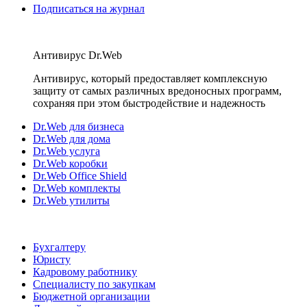
Подписаться на журнал
Антивирус Dr.Web
Антивирус, который предоставляет комплексную
защиту от самых различных вредоносных программ,
сохраняя при этом быстродействие и надежность
Dr.Web для бизнеса
Dr.Web для дома
Dr.Web услуга
Dr.Web коробки
Dr.Web Office Shield
Dr.Web комплекты
Dr.Web утилиты
Бухгалтеру
Юристу
Кадровому работнику
Специалисту по закупкам
Бюджетной организации