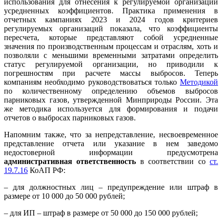
использования для отнесения к регулируемой организации
усредненных коэффициентов. Практика применения в
отчетных кампаниях 2023 и 2024 годов критериев
регулируемых организаций показала, что коэффициенты
пересчета, которые представляют собой усредненные
значения по производственным процессам и отраслям, хоть и
позволяли с меньшими временными затратами определить
статус регулируемой организации, но приводили к
погрешностям при расчете массы выбросов. Теперь
компаниям необходимо руководствоваться только
Методикой
по количественному определению объемов выбросов
парниковых газов, утвержденной Минприроды России. Эта
же методика используется для формирования и подачи
отчетов о выбросах парниковых газов.
Напомним также, что за непредставление, несвоевременное
представление отчета или указание в нем заведомо
недостоверной информации предусмотрена
административная ответственность
в соответствии со
ст.
19.7.16
КоАП РФ:
– для должностных лиц – предупреждение или штраф в
размере от 10 000 до 50 000 рублей;
– для ИП – штраф в размере от 50 000 до 150 000 рублей;