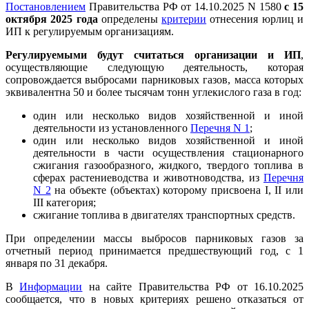
Постановлением
Правительства РФ от 14.10.2025 N 1580
с 15
октября 2025 года
определены
критерии
отнесения юрлиц и
ИП к регулируемым организациям.
Регулируемыми будут считаться организации и ИП
,
осуществляющие следующую деятельность, которая
сопровождается выбросами парниковых газов, масса которых
эквивалентна 50 и более тысячам тонн углекислого газа в год:
один или несколько видов хозяйственной и иной
деятельности из установленного
Перечня N 1
;
один или несколько видов хозяйственной и иной
деятельности в части осуществления стационарного
сжигания газообразного, жидкого, твердого топлива в
сферах растениеводства и животноводства, из
Перечня
N 2
на объекте (объектах) которому присвоена I, II или
III категория;
сжигание топлива в двигателях транспортных средств.
При определении массы выбросов парниковых газов за
отчетный период принимается предшествующий год, с 1
января по 31 декабря.
В
Информации
на сайте Правительства РФ от 16.10.2025
сообщается, что в новых критериях решено отказаться от