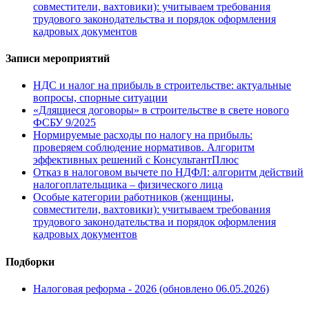
совместители, вахтовики): учитываем требования
трудового законодательства и порядок оформления
кадровых документов
Записи мероприятий
НДС и налог на прибыль в строительстве: актуальные
вопросы, спорные ситуации
«Длящиеся договоры» в строительстве в свете нового
ФСБУ 9/2025
Нормируемые расходы по налогу на прибыль:
проверяем соблюдение нормативов. Алгоритм
эффективных решений с КонсультантПлюс
Отказ в налоговом вычете по НДФЛ: алгоритм действий
налогоплательщика – физического лица
Особые категории работников (женщины,
совместители, вахтовики): учитываем требования
трудового законодательства и порядок оформления
кадровых документов
Подборки
Налоговая реформа - 2026 (обновлено 06.05.2026)