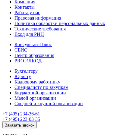
Компания
Контакты
Работа у нас
Правовая информация
Политика обработки персональных данных
Технические требования
Вход для РИЦ
КонсультантПлюс
СБИС
Центр образования
PRO.ЭЛКОД
Бухгалтеру
Юристу
Кадровому работнику
Специалисту по закупкам
Бюджетной организации
Малой организации
Средней и крупной организации
+7 (495) 234-36-61
+7 (495) 223-03-35
Заказать звонок