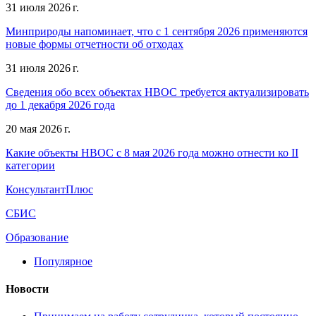
31 июля 2026 г.
Минприроды напоминает, что с 1 сентября 2026 применяются
новые формы отчетности об отходах
31 июля 2026 г.
Сведения обо всех объектах НВОС требуется актуализировать
до 1 декабря 2026 года
20 мая 2026 г.
Какие объекты НВОС с 8 мая 2026 года можно отнести ко II
категории
КонсультантПлюс
СБИС
Образование
Популярное
Новости