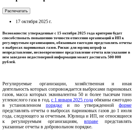
Распечатать
17 октября 2025 г.
Возможности: утвержденные с 15 октября 2025 года критерии будет
способствовать повышению точности отнесения организаций и ИП к
регулируемым организациям, обязанным ежегодно представлять отчеты
о выбросах парниковых газов. Риски: для юрлиц штраф за
непредставление, несвоевременное представление отчета или указание в
нем заведомо недостоверной информации может достигать 500 000
рублей.
Регулируемые организации, хозяйственная и иная
деятельность которых сопровождается выбросами парниковых
газов, масса которых эквивалентна 50 и более тысячам тонн
углекислого газа в год,
с 1 января 2025 года
обязаны ежегодно
в установленном
порядке
и по утвержденной
форме
представлять отчеты о выбросах парниковых газов до 1 июля
года, следующего за отчетным. Юрлица и ИП, не относящиеся
к регулируемым организациям,
вправе
представлять
указанные отчеты в добровольном порядке.