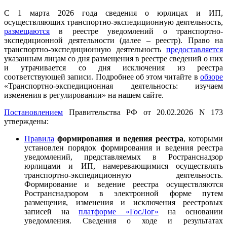
С 1 марта 2026 года сведения о юрлицах и ИП,
осуществляющих транспортно-экспедиционную деятельность,
размещаются
в реестре уведомлений о транспортно-
экспедиционной деятельности (далее – реестр). Право на
транспортно-экспедиционную деятельность
предоставляется
указанным лицам со дня размещения в реестре сведений о них
и утрачивается со дня исключения из реестра
соответствующей записи. Подробнее об этом читайте в
обзоре
«Транспортно-экспедиционная деятельность: изучаем
изменения в регулировании» на нашем сайте.
Постановлением
Правительства РФ от 20.02.2026 N 173
утверждены:
Правила
формирования и ведения реестра
, которыми
установлен порядок формирования и ведения реестра
уведомлений, представляемых в Ространснадзор
юрлицами и ИП, намеревающимися осуществлять
транспортно-экспедиционную деятельность.
Формирование и ведение реестра осуществляются
Ространснадзором в электронной форме путем
размещения, изменения и исключения реестровых
записей на
платформе «ГосЛог»
на основании
уведомления. Сведения о ходе и результатах