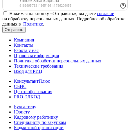
Нажимая на кнопку «Отправить», вы даете
согласие
на обработку персональных данных. Подробнее об обработке
данных в
Политике
.
Отправить
Компания
Контакты
Работа у нас
Правовая информация
Политика обработки персональных данных
Технические требования
Вход для РИЦ
КонсультантПлюс
СБИС
Центр образования
PRO.ЭЛКОД
Бухгалтеру
Юристу
Кадровому работнику
Специалисту по закупкам
Бюджетной организации