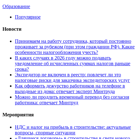
Образование
Популярное
Новости
Принимаем на работу сотрудника, который постоянно
проживает за рубежом (при этом гражданин РФ). Какие
особенности налогообложения учесть?
В каких случаях в 2026 году можно подавать
уведомление об исчисленных суммах налогов раньше
срока?
Экспедитор не включен в реестр: повлечет ли это
налоговые риски для заказчика экспедиторских услуг
Как оформить дежурство работников на телефоне в
выходные из дома: отвечает эксперт Минтруда
Можно ли продлить временный перевод без согласия
работника: отвечает Минтруд
Мероприятия
НДС и налог на прибыль в строительстве: актуальные
вопросы, спорные ситуации
«Длящиеся договоры» в строительстве в свете нового