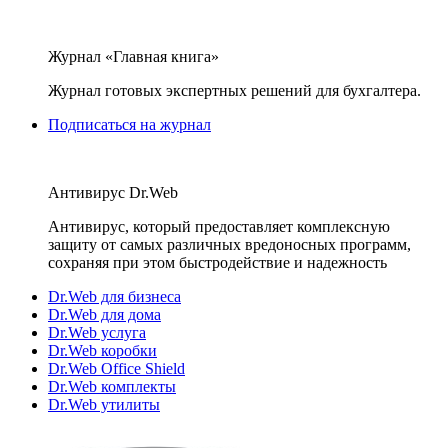
Журнал «Главная книга»
Журнал готовых экспертных решений для бухгалтера.
Подписаться на журнал
Антивирус Dr.Web
Антивирус, который предоставляет комплексную
защиту от самых различных вредоносных программ,
сохраняя при этом быстродействие и надежность
Dr.Web для бизнеса
Dr.Web для дома
Dr.Web услуга
Dr.Web коробки
Dr.Web Office Shield
Dr.Web комплекты
Dr.Web утилиты