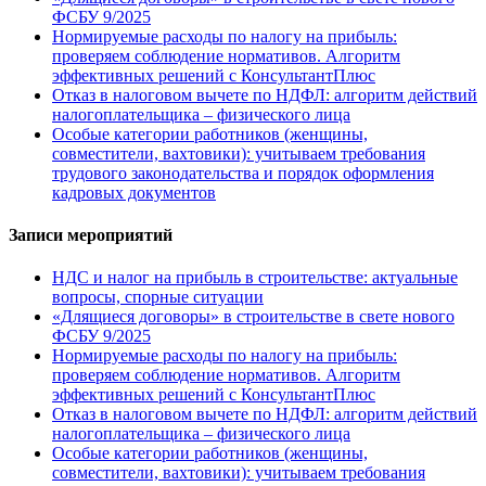
ФСБУ 9/2025
Нормируемые расходы по налогу на прибыль:
проверяем соблюдение нормативов. Алгоритм
эффективных решений с КонсультантПлюс
Отказ в налоговом вычете по НДФЛ: алгоритм действий
налогоплательщика – физического лица
Особые категории работников (женщины,
совместители, вахтовики): учитываем требования
трудового законодательства и порядок оформления
кадровых документов
Записи мероприятий
НДС и налог на прибыль в строительстве: актуальные
вопросы, спорные ситуации
«Длящиеся договоры» в строительстве в свете нового
ФСБУ 9/2025
Нормируемые расходы по налогу на прибыль:
проверяем соблюдение нормативов. Алгоритм
эффективных решений с КонсультантПлюс
Отказ в налоговом вычете по НДФЛ: алгоритм действий
налогоплательщика – физического лица
Особые категории работников (женщины,
совместители, вахтовики): учитываем требования