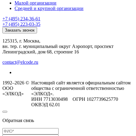
Малой организации
Средней и крупной организации
+7 (495) 234-36-61
+7 (495) 223-03-35
Заказать звонок
125315, г. Москва,
вн. тер. г. муниципальный округ Аэропорт, проспект
Ленинградский, дом 68, строение 16
contact@elcode.ru
1992–2026 ©
Настоящий сайт является официальным сайтом
ООО
общества с ограниченной ответственностью
«ЭЛКОД»
«ЭЛКОД».
ИНН 7713030498 ОГРН 1027739625770
ОКВЭД 62.01
Обратная связь