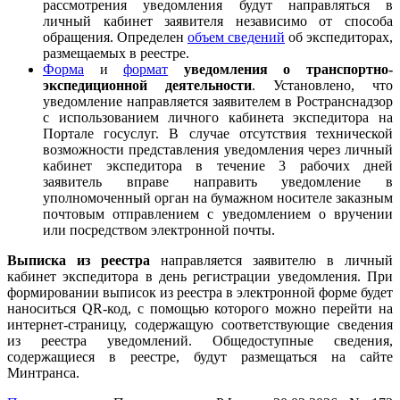
рассмотрения уведомления будут направляться в
личный кабинет заявителя независимо от способа
обращения. Определен
объем сведений
об экспедиторах,
размещаемых в реестре.
Форма
и
формат
уведомления о транспортно-
экспедиционной деятельности
. Установлено, что
уведомление направляется заявителем в Ространснадзор
с использованием личного кабинета экспедитора на
Портале госуслуг. В случае отсутствия технической
возможности представления уведомления через личный
кабинет экспедитора в течение 3 рабочих дней
заявитель вправе направить уведомление в
уполномоченный орган на бумажном носителе заказным
почтовым отправлением с уведомлением о вручении
или посредством электронной почты.
Выписка из реестра
направляется заявителю в личный
кабинет экспедитора в день регистрации уведомления. При
формировании выписок из реестра в электронной форме будет
наноситься QR-код, с помощью которого можно перейти на
интернет-страницу, содержащую соответствующие сведения
из реестра уведомлений. Общедоступные сведения,
содержащиеся в реестре, будут размещаться на сайте
Минтранса.