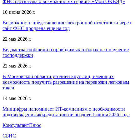
ФНС рассказала о возможностях сервиса «Мой ОКВЭД»
10 июня 2026 г.
Возможность представления электронной отчетности через
сайт ФНС продлена еще на год
22 мая 2026 г.
Ведомства сообщили о проводимых отборах на получение
господдержки
22 мая 2026 г.
В Московской области уточнен круг лиц, имеющих
возможность получить разрешение на перевозки легковым
такси
14 мая 2026 г.
Минцифры напоминает ИТ-компаниям о необходимости
подтверждения аккредитации не позднее 1 июня 2026 года
КонсультантПлюс
СБИС