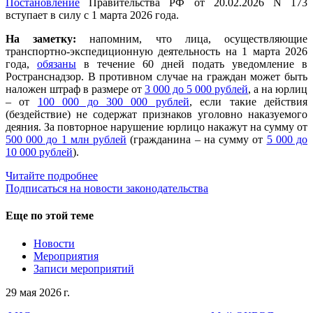
Постановление
Правительства РФ от 20.02.2026 N 173
вступает в силу с 1 марта 2026 года.
На заметку:
напомним, что лица, осуществляющие
транспортно-экспедиционную деятельность на 1 марта 2026
года,
обязаны
в течение 60 дней подать уведомление в
Ространснадзор. В противном случае на граждан может быть
наложен штраф в размере от
3 000 до 5 000 рублей
, а на юрлиц
– от
100 000 до 300 000 рублей
, если такие действия
(бездействие) не содержат признаков уголовно наказуемого
деяния. За повторное нарушение юрлицо накажут на сумму от
500 000 до 1 млн рублей
(гражданина – на сумму от
5 000 до
10 000 рублей
).
Читайте подробнее
Подписаться на новости законодательства
Еще по этой теме
Новости
Мероприятия
Записи мероприятий
29 мая 2026 г.