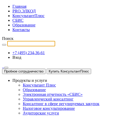
Главная
PRO.ЭЛКОД
КонсультантПлюс
СБИС
Образование
Контакты
Поиск
+7 (495) 234-36-61
Вход
Пробное сотрудничество
Купить КонсультантПлюс
Продукты и услуги
Консультант Плюс
Образование
Электронная отчетность «СБИС»
Управленческий консалтинг
Консалтинг в сфере регулируемых закупок
Налоговое консультирование
Аудиторские услуги