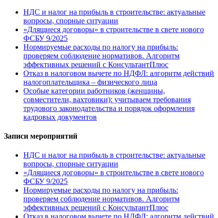
НДС и налог на прибыль в строительстве: актуальные
вопросы, спорные ситуации
«Длящиеся договоры» в строительстве в свете нового
ФСБУ 9/2025
Нормируемые расходы по налогу на прибыль:
проверяем соблюдение нормативов. Алгоритм
эффективных решений с КонсультантПлюс
Отказ в налоговом вычете по НДФЛ: алгоритм действий
налогоплательщика – физического лица
Особые категории работников (женщины,
совместители, вахтовики): учитываем требования
трудового законодательства и порядок оформления
кадровых документов
Записи мероприятий
НДС и налог на прибыль в строительстве: актуальные
вопросы, спорные ситуации
«Длящиеся договоры» в строительстве в свете нового
ФСБУ 9/2025
Нормируемые расходы по налогу на прибыль:
проверяем соблюдение нормативов. Алгоритм
эффективных решений с КонсультантПлюс
Отказ в налоговом вычете по НДФЛ: алгоритм действий