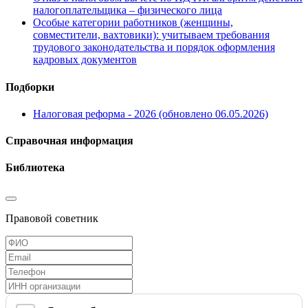
налогоплательщика – физического лица
Особые категории работников (женщины,
совместители, вахтовики): учитываем требования
трудового законодательства и порядок оформления
кадровых документов
Подборки
Налоговая реформа - 2026 (обновлено 06.05.2026)
Справочная информация
Библиотека
Правовой советник