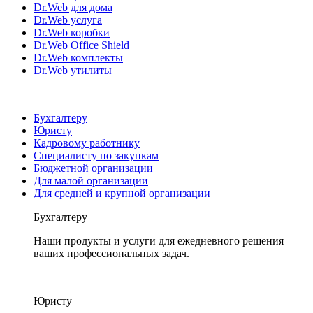
Dr.Web для дома
Dr.Web услуга
Dr.Web коробки
Dr.Web Office Shield
Dr.Web комплекты
Dr.Web утилиты
Бухгалтеру
Юристу
Кадровому работнику
Специалисту по закупкам
Бюджетной организации
Для малой организации
Для средней и крупной организации
Бухгалтеру
Наши продукты и услуги для ежедневного решения
ваших профессиональных задач.
Юристу