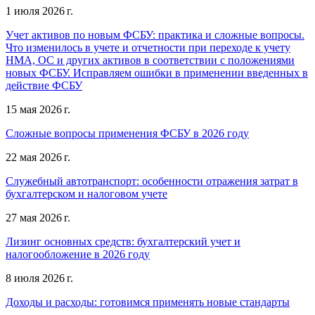
1 июля 2026 г.
Учет активов по новым ФСБУ: практика и сложные вопросы.
Что изменилось в учете и отчетности при переходе к учету
НМА, ОС и других активов в соответствии с положениями
новых ФСБУ. Исправляем ошибки в применении введенных в
действие ФСБУ
15 мая 2026 г.
Сложные вопросы применения ФСБУ в 2026 году
22 мая 2026 г.
Служебный автотранспорт: особенности отражения затрат в
бухгалтерском и налоговом учете
27 мая 2026 г.
Лизинг основных средств: бухгалтерский учет и
налогообложение в 2026 году
8 июля 2026 г.
Доходы и расходы: готовимся применять новые стандарты