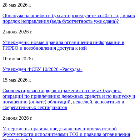
28 мая 2026 г.
Обнаружена ошибка в бухгалтерском учете за 2025 год, каков
порядок исправления (ведь бухотчетность уже сдана)?
2 июля 2026 г.
Утверждены новые правила ограничения информации в
ГИРБО и возобновления доступа к ней
10 июля 2026 г.
Утвержден ФСБУ 10/2026 «Расходы»
15 мая 2026 г.
Скорректирован порядок отражения на счетах бухучета
операций по привлечению денежных средств и по выпуску и
погашению (оплате) облигаций, векселей, депозитных и
сберегательных сертификатов
2 июля 2026 г.
Утверждены правила представления промежуточной
бухотчетности исполнителями ГОЗ и правила ограничения
доступа к ней