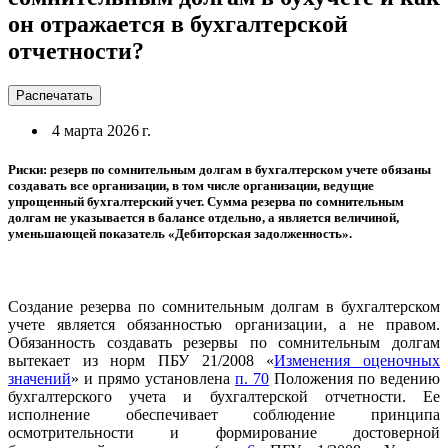
он отражается в бухгалтерской
отчетности?
Распечатать
4 марта 2026 г.
Риски: резерв по сомнительным долгам в бухгалтерском учете обязаны
создавать все организации, в том числе организации, ведущие
упрощенный бухгалтерский учет. Сумма резерва по сомнительным
долгам не указывается в балансе отдельно, а является величиной,
уменьшающей показатель «Дебиторская задолженность».
Создание резерва по сомнительным долгам в бухгалтерском
учете является обязанностью организации, а не правом.
Обязанность создавать резервы по сомнительным долгам
вытекает из норм ПБУ 21/2008 «
Изменения оценочных
значений
» и прямо установлена
п. 70
Положения по ведению
бухгалтерского учета и бухгалтерской отчетности. Ее
исполнение обеспечивает соблюдение принципа
осмотрительности и формирование достоверной