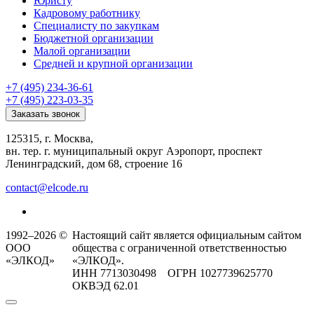
Юристу
Кадровому работнику
Специалисту по закупкам
Бюджетной организации
Малой организации
Средней и крупной организации
+7 (495) 234-36-61
+7 (495) 223-03-35
Заказать звонок
125315, г. Москва,
вн. тер. г. муниципальный округ Аэропорт, проспект
Ленинградский, дом 68, строение 16
contact@elcode.ru
1992–2026 ©
Настоящий сайт является официальным сайтом
ООО
общества с ограниченной ответственностью
«ЭЛКОД»
«ЭЛКОД».
ИНН 7713030498 ОГРН 1027739625770
ОКВЭД 62.01