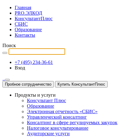
Главная
PRO.ЭЛКОД
КонсультантПлюс
СБИС
Образование
Контакты
Поиск
+7 (495) 234-36-61
Вход
Пробное сотрудничество
Купить КонсультантПлюс
Продукты и услуги
Консультант Плюс
Образование
Электронная отчетность «СБИС»
Управленческий консалтинг
Консалтинг в сфере регулируемых закупок
Налоговое консультирование
Аудиторские услуги