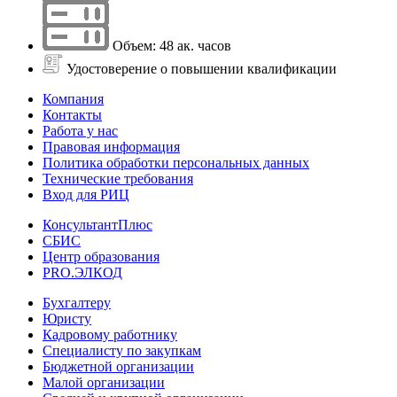
Объем: 48 ак. часов
Удостоверение о повышении квалификации
Компания
Контакты
Работа у нас
Правовая информация
Политика обработки персональных данных
Технические требования
Вход для РИЦ
КонсультантПлюс
СБИС
Центр образования
PRO.ЭЛКОД
Бухгалтеру
Юристу
Кадровому работнику
Специалисту по закупкам
Бюджетной организации
Малой организации