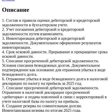
Описание
1. Состав и правила оценки дебиторской и кредиторской
задолженности в бухгалтерском учете.
2. Учет погашения дебиторской и кредиторской
задолженности путем взаимозачета.
3. Инвентаризация дебиторской и кредиторской
задолженности. Документальное оформление результатов
инвентаризации.
4. Срок исковой давности. Прерывание и прекращение срока
исковой давности.
5. Списание просроченной дебиторской задолженности.
Условия списания безнадежных долгов. Документальное
подтверждение как основание для отражения убытка в виде
безнадежного долга.
6. Отражение убытка в виде безнадежного долга в налоговой
декларации по налогу на прибыль за 2025 год.
7. Списание просроченной дебиторской задолженности.
Отражение в налоговой декларации просроченной
«дебиторки» и подача пояснений в связи с корректировкой в
учете налоговой базы по налогу на прибыль.
8. Создание резерва по сомнительным долгам.
Инвентаризация резерва по итогам 2025 года.