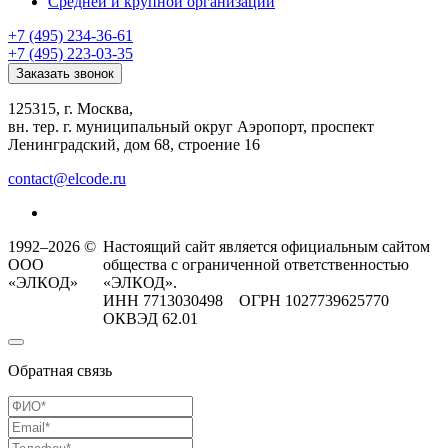
Средней и крупной организации
+7 (495) 234-36-61
+7 (495) 223-03-35
Заказать звонок
125315, г. Москва,
вн. тер. г. муниципальный округ Аэропорт, проспект
Ленинградский, дом 68, строение 16
contact@elcode.ru
1992–2026 ©
Настоящий сайт является официальным сайтом
ООО
общества с ограниченной ответственностью
«ЭЛКОД»
«ЭЛКОД».
ИНН 7713030498 ОГРН 1027739625770
ОКВЭД 62.01
Обратная связь