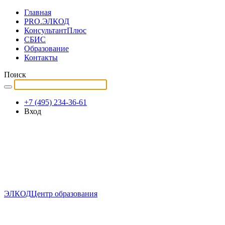
Главная
PRO.ЭЛКОД
КонсультантПлюс
СБИС
Образование
Контакты
Поиск
+7 (495) 234-36-61
Вход
ЭЛКОД
Центр образования