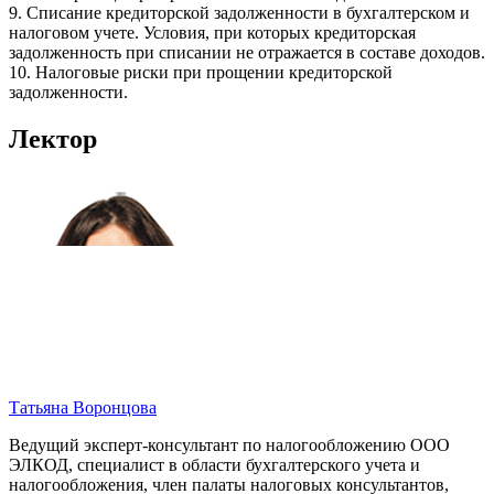
9. Списание кредиторской задолженности в бухгалтерском и
налоговом учете. Условия, при которых кредиторская
задолженность при списании не отражается в составе доходов.
10. Налоговые риски при прощении кредиторской
задолженности.
Лектор
Татьяна Воронцова
Ведущий эксперт-консультант по налогообложению ООО
ЭЛКОД, специалист в области бухгалтерского учета и
налогообложения, член палаты налоговых консультантов,