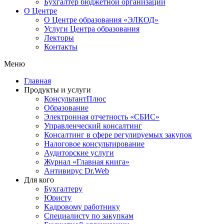
Бухгалтер бюджетной организации
О Центре
О Центре образования «ЭЛКОД»
Услуги Центра образования
Лекторы
Контакты
Меню
Главная
Продукты и услуги
КонсультантПлюс
Образование
Электронная отчетность «СБИС»
Управленческий консалтинг
Консалтинг в сфере регулируемых закупок
Налоговое консультирование
Аудиторские услуги
Журнал «Главная книга»
Антивирус Dr.Web
Для кого
Бухгалтеру
Юристу
Кадровому работнику
Специалисту по закупкам