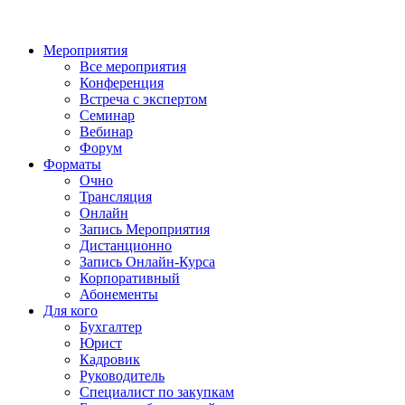
Мероприятия
Все мероприятия
Конференция
Встреча с экспертом
Семинар
Вебинар
Форум
Форматы
Очно
Трансляция
Онлайн
Запись Мероприятия
Дистанционно
Запись Онлайн-Курса
Корпоративный
Абонементы
Для кого
Бухгалтер
Юрист
Кадровик
Руководитель
Специалист по закупкам