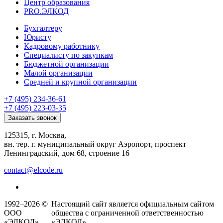
Центр образования
PRO.ЭЛКОД
Бухгалтеру
Юристу
Кадровому работнику
Специалисту по закупкам
Бюджетной организации
Малой организации
Средней и крупной организации
+7 (495) 234-36-61
+7 (495) 223-03-35
Заказать звонок
125315, г. Москва,
вн. тер. г. муниципальный округ Аэропорт, проспект
Ленинградский, дом 68, строение 16
contact@elcode.ru
1992–2026 ©
Настоящий сайт является официальным сайтом
ООО
общества с ограниченной ответственностью
«ЭЛКОД»
«ЭЛКОД».