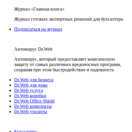
Журнал «Главная книга»
Журнал готовых экспертных решений для бухгалтера.
Подписаться на журнал
Антивирус Dr.Web
Антивирус, который предоставляет комплексную
защиту от самых различных вредоносных программ,
сохраняя при этом быстродействие и надежность
Dr.Web для бизнеса
Dr.Web для дома
Dr.Web услуга
Dr.Web коробки
Dr.Web Office Shield
Dr.Web комплекты
Dr.Web утилиты
Бухгалтеру