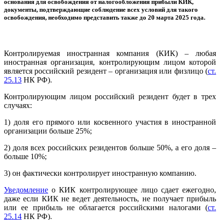
основания для освобождения от налогообложения прибыли КИК,
документы, подтверждающие соблюдение всех условий для такого
освобождения, необходимо представить также до 20 марта 2025 года.
Контролируемая иностранная компания (КИК) – любая
иностранная организация, контролирующим лицом которой
является российский резидент – организация или физлицо (
ст.
25.13
НК РФ).
Контролирующим лицом российский резидент будет в трех
случаях:
1) доля его прямого или косвенного участия в иностранной
организации больше 25%;
2) доля всех российских резидентов больше 50%, а его доля –
больше 10%;
3) он фактически контролирует иностранную компанию.
Уведомление
о КИК контролирующее лицо сдает ежегодно,
даже если КИК не ведет деятельность, не получает прибыль
или ее прибыль не облагается российскими налогами (
ст.
25.14
НК РФ).