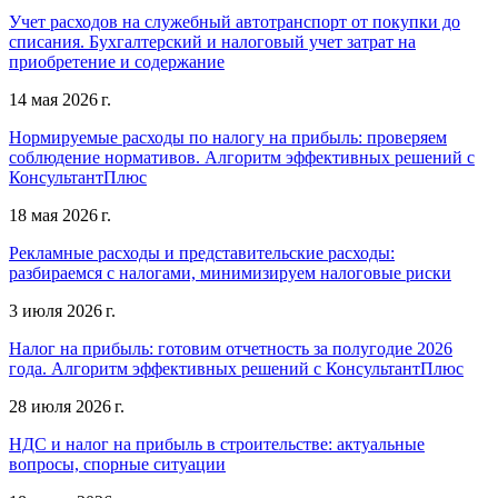
Учет расходов на служебный автотранспорт от покупки до
списания. Бухгалтерский и налоговый учет затрат на
приобретение и содержание
14 мая 2026 г.
Нормируемые расходы по налогу на прибыль: проверяем
соблюдение нормативов. Алгоритм эффективных решений с
КонсультантПлюс
18 мая 2026 г.
Рекламные расходы и представительские расходы:
разбираемся с налогами, минимизируем налоговые риски
3 июля 2026 г.
Налог на прибыль: готовим отчетность за полугодие 2026
года. Алгоритм эффективных решений с КонсультантПлюс
28 июля 2026 г.
НДС и налог на прибыль в строительстве: актуальные
вопросы, спорные ситуации