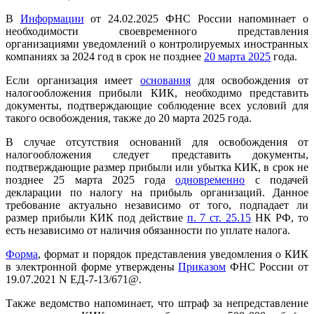
В
Информации
от 24.02.2025 ФНС России напоминает о
необходимости своевременного представления
организациями уведомлений о контролируемых иностранных
компаниях за 2024 год в срок не позднее
20 марта 2025
года.
Если организация имеет
основания
для освобождения от
налогообложения прибыли КИК, необходимо представить
документы, подтверждающие соблюдение всех условий для
такого освобождения, также до 20 марта 2025 года.
В случае отсутствия оснований для освобождения от
налогообложения следует представить документы,
подтверждающие размер прибыли или убытка КИК, в срок не
позднее 25 марта 2025 года
одновременно
с подачей
декларации по налогу на прибыль организаций. Данное
требование актуально независимо от того, подпадает ли
размер прибыли КИК под действие
п. 7 ст. 25.15
НК РФ, то
есть независимо от наличия обязанности по уплате налога.
Форма
, формат и порядок представления уведомления о КИК
в электронной форме утверждены
Приказом
ФНС России от
19.07.2021 N ЕД-7-13/671@.
Также ведомство напоминает, что штраф за непредставление