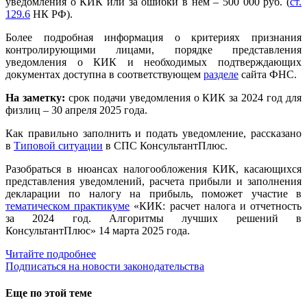
уведомления о КИК или за ошибки в нем – 500 000 руб. (
ст.
129.6
НК РФ).
Более подробная информация о критериях признания
контролирующими лицами, порядке представления
уведомления о КИК и необходимых подтверждающих
документах доступна в соответствующем
разделе
сайта ФНС.
На заметку:
срок подачи уведомления о КИК за 2024 год для
физлиц – 30 апреля 2025 года.
Как правильно заполнить и подать уведомление, рассказано
в
Типовой ситуации
в СПС КонсультантПлюс.
Разобраться в нюансах налогообложения КИК, касающихся
представления уведомлений, расчета прибыли и заполнения
декларации по налогу на прибыль, поможет участие в
тематическом практикуме
«КИК: расчет налога и отчетность
за 2024 год. Алгоритмы лучших решений в
КонсультантПлюс» 14 марта 2025 года.
Читайте подробнее
Подписаться на новости законодательства
Еще по этой теме