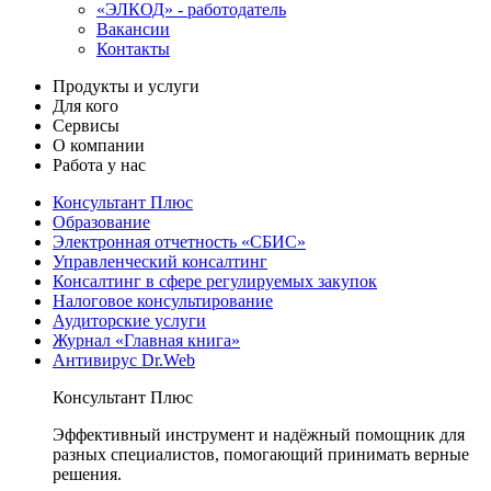
«ЭЛКОД» - работодатель
Вакансии
Контакты
Продукты и услуги
Для кого
Сервисы
О компании
Работа у нас
Консультант Плюс
Образование
Электронная отчетность «СБИС»
Управленческий консалтинг
Консалтинг в сфере регулируемых закупок
Налоговое консультирование
Аудиторские услуги
Журнал «Главная книга»
Антивирус Dr.Web
Консультант Плюс
Эффективный инструмент и надёжный помощник для
разных специалистов, помогающий принимать верные
решения.