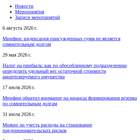
Новости
Мероприятия
Записи мероприятий
6 августа 2026 г.
Минфин: индексация присужденных сумм не является
сомнительным долгом
29 мая 2026 г.
Налог на прибыль: как по обособленному подразделению
определить удельный вес остаточной стоимости
амортизируемого имущества
17 июля 2026 г.
Минфин обратил внимание на нюансы формирования резерва
по сомнительным долгам
31 июля 2026 г.
Можно ли учесть расходы на страхование
предпринимательских рисков