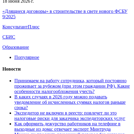
18 июня 2026 г.
«Длящиеся договоры» в строительстве в свете нового ФСБУ
9/2025
КонсультантПлюс
СБИС
Образование
Популярное
Новости
Принимаем на работу сотрудника, который постоянно
проживает за рубежом (при этом гражданин РФ). Какие
особенности налогообложения учесть?
В каких случаях в 2026 году можно подавать
уведомление об исчисленных суммах налогов раньше
срока?
Экспедитор не включен в реестр: повлечет ли это
налоговые риски для заказчика экспедиторских услуг
Как оформить дежурство работников на телефоне в
выходные из дома: отвечает эксперт Минтруда