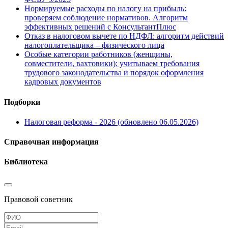
Нормируемые расходы по налогу на прибыль:
проверяем соблюдение нормативов. Алгоритм
эффективных решений с КонсультантПлюс
Отказ в налоговом вычете по НДФЛ: алгоритм действий
налогоплательщика – физического лица
Особые категории работников (женщины,
совместители, вахтовики): учитываем требования
трудового законодательства и порядок оформления
кадровых документов
Подборки
Налоговая реформа - 2026 (обновлено 06.05.2026)
Справочная информация
Библиотека
Правовой советник