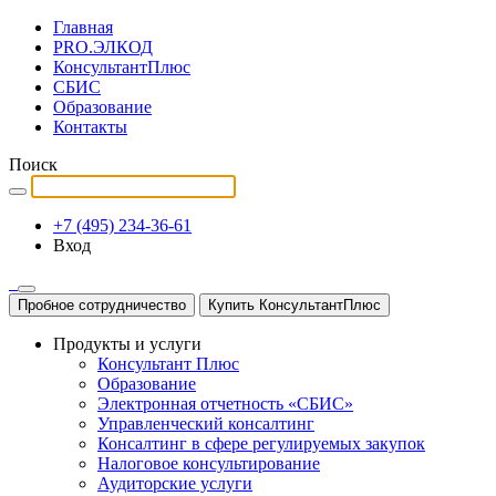
Главная
PRO.ЭЛКОД
КонсультантПлюс
СБИС
Образование
Контакты
Поиск
+7 (495) 234-36-61
Вход
Пробное сотрудничество
Купить КонсультантПлюс
Продукты и услуги
Консультант Плюс
Образование
Электронная отчетность «СБИС»
Управленческий консалтинг
Консалтинг в сфере регулируемых закупок
Налоговое консультирование
Аудиторские услуги