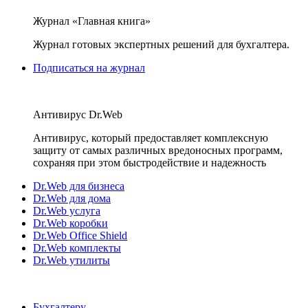
Журнал «Главная книга»
Журнал готовых экспертных решений для бухгалтера.
Подписаться на журнал
Антивирус Dr.Web
Антивирус, который предоставляет комплексную
защиту от самых различных вредоносных программ,
сохраняя при этом быстродействие и надежность
Dr.Web для бизнеса
Dr.Web для дома
Dr.Web услуга
Dr.Web коробки
Dr.Web Office Shield
Dr.Web комплекты
Dr.Web утилиты
Бухгалтеру