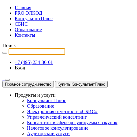
Главная
PRO.ЭЛКОД
КонсультантПлюс
СБИС
Образование
Контакты
Поиск
+7 (495) 234-36-61
Вход
Пробное сотрудничество
Купить КонсультантПлюс
Продукты и услуги
Консультант Плюс
Образование
Электронная отчетность «СБИС»
Управленческий консалтинг
Консалтинг в сфере регулируемых закупок
Налоговое консультирование
Аудиторские услуги