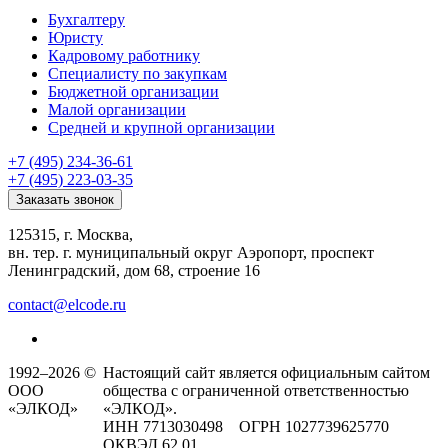
Бухгалтеру
Юристу
Кадровому работнику
Специалисту по закупкам
Бюджетной организации
Малой организации
Средней и крупной организации
+7 (495) 234-36-61
+7 (495) 223-03-35
Заказать звонок
125315, г. Москва,
вн. тер. г. муниципальный округ Аэропорт, проспект
Ленинградский, дом 68, строение 16
contact@elcode.ru
1992–2026 ©
Настоящий сайт является официальным сайтом
ООО
общества с ограниченной ответственностью
«ЭЛКОД»
«ЭЛКОД».
ИНН 7713030498 ОГРН 1027739625770
ОКВЭД 62.01