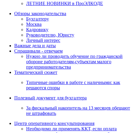
ЛЕТНИЕ НОВИНКИ в ПроЭЛКОДЕ
Обзоры законодательства
Бухгалтеру
Москва
Кадровику
Руководителю, Юристу
Личный интерес
Важные дела и даты
Спрашивали - отвечаем
Нужно ли проводить обучение по гражданской
обороне работодателям-субъектам малого
предпринимательства
Тематический сюжет
Типичные ошибки в работе с наличными: как
решаются споры
Полезный документ для бухгалтера
За фискальный накопитель на 13 месяцев обещают
не штрафовать
Центр оперативного консультирования
Необходимо ли применять ККТ, если оплата