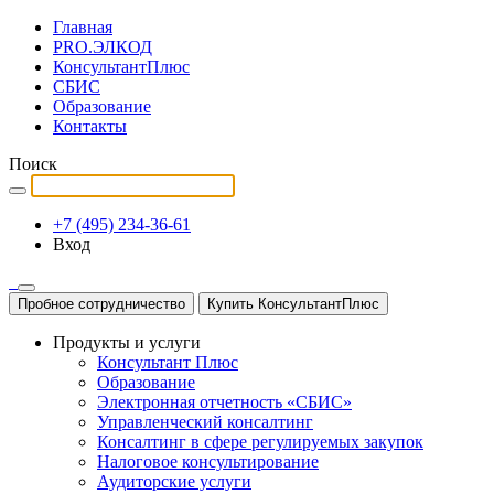
Главная
PRO.ЭЛКОД
КонсультантПлюс
СБИС
Образование
Контакты
Поиск
+7 (495) 234-36-61
Вход
Пробное сотрудничество
Купить КонсультантПлюс
Продукты и услуги
Консультант Плюс
Образование
Электронная отчетность «СБИС»
Управленческий консалтинг
Консалтинг в сфере регулируемых закупок
Налоговое консультирование
Аудиторские услуги