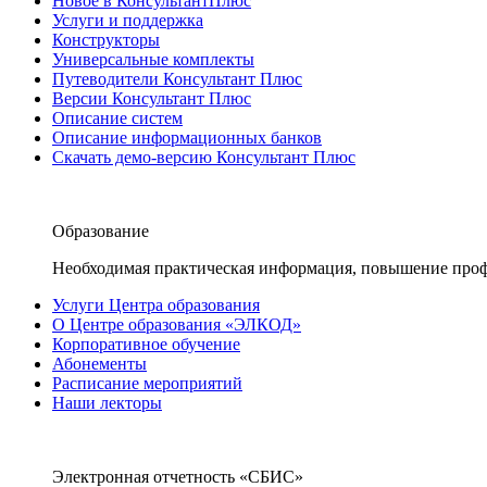
Новое в КонсультантПлюс
Услуги и поддержка
Конструкторы
Универсальные комплекты
Путеводители Консультант Плюс
Версии Консультант Плюс
Описание систем
Описание информационных банков
Скачать демо-версию Консультант Плюс
Образование
Необходимая практическая информация, повышение проф
Услуги Центра образования
О Центре образования «ЭЛКОД»
Корпоративное обучение
Абонементы
Расписание мероприятий
Наши лекторы
Электронная отчетность «СБИС»