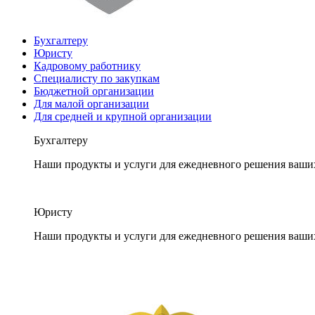
Бухгалтеру
Юристу
Кадровому работнику
Специалисту по закупкам
Бюджетной организации
Для малой организации
Для средней и крупной организации
Бухгалтеру
Наши продукты и услуги для ежедневного решения ваши
Юристу
Наши продукты и услуги для ежедневного решения ваши