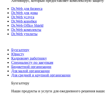
Антивирус, который предоставляет комплексную защиту 
Dr.Web для бизнеса
Dr.Web для дома
Dr.Web услуга
Dr.Web коробки
Dr.Web Office Shield
Dr.Web комплекты
Dr.Web утилиты
Бухгалтеру
Юристу
Кадровому работнику
Специалисту по закупкам
Бюджетной организации
Для малой организации
Для средней и крупной организации
Бухгалтеру
Наши продукты и услуги для ежедневного решения ваши