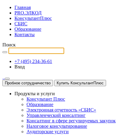
Главная
PRO.ЭЛКОД
КонсультантПлюс
СБИС
Образование
Контакты
Поиск
+7 (495) 234-36-61
Вход
Пробное сотрудничество
Купить КонсультантПлюс
Продукты и услуги
Консультант Плюс
Образование
Электронная отчетность «СБИС»
Управленческий консалтинг
Консалтинг в сфере регулируемых закупок
Налоговое консультирование
Аудиторские услуги