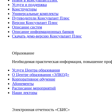
Новое в КонсультантПлюс
Услуги и поддержка
Конструкторы
Универсальные комплекты
Путеводители Консультант Плюс
Версии Консультант Плюс
Описание систем
Описание информационных банков
Скачать демо-версию Консультант Плюс
Образование
Необходимая практическая информация, повышение проф
Услуги Центра образования
О Центре образования «ЭЛКОД»
Корпоративное обучение
Абонементы
Расписание мероприятий
Наши лекторы
Электронная отчетность «СБИС»