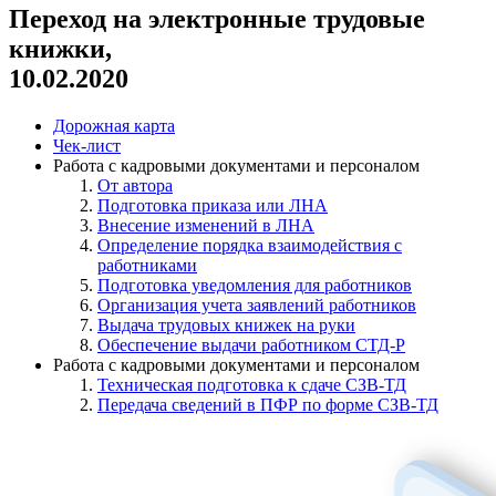
Переход на электронные трудовые
книжки,
10.02.2020
Дорожная карта
Чек-лист
Работа с кадровыми документами и персоналом
От автора
Подготовка приказа или ЛНА
Внесение изменений в ЛНА
Определение порядка взаимодействия с
работниками
Подготовка уведомления для работников
Организация учета заявлений работников
Выдача трудовых книжек на руки
Обеспечение выдачи работником СТД-Р
Работа с кадровыми документами и персоналом
Техническая подготовка к сдаче СЗВ-ТД
Передача сведений в ПФР по форме СЗВ-ТД