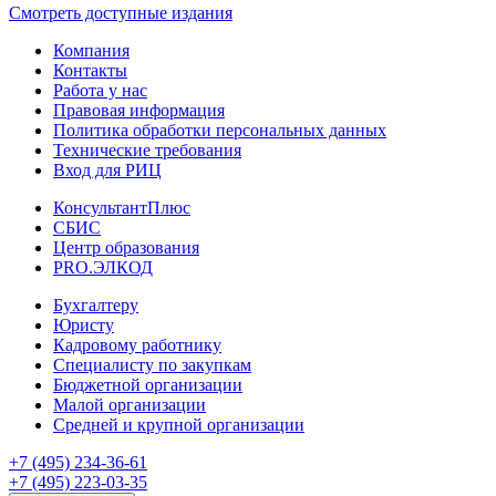
Смотреть доступные издания
Компания
Контакты
Работа у нас
Правовая информация
Политика обработки персональных данных
Технические требования
Вход для РИЦ
КонсультантПлюс
СБИС
Центр образования
PRO.ЭЛКОД
Бухгалтеру
Юристу
Кадровому работнику
Специалисту по закупкам
Бюджетной организации
Малой организации
Средней и крупной организации
+7 (495) 234-36-61
+7 (495) 223-03-35