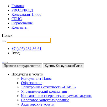
Главная
PRO.ЭЛКОД
КонсультантПлюс
СБИС
Образование
Контакты
Поиск
+7 (495) 234-36-61
Вход
Пробное сотрудничество
Купить КонсультантПлюс
Продукты и услуги
Консультант Плюс
Образование
Электронная отчетность «СБИС»
Управленческий консалтинг
Консалтинг в сфере регулируемых закупок
Налоговое консультирование
Аудиторские услуги