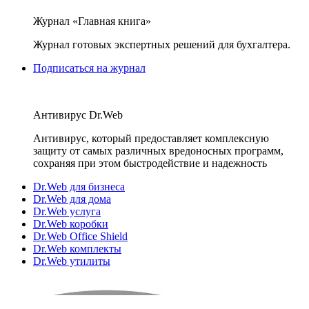
Журнал «Главная книга»
Журнал готовых экспертных решений для бухгалтера.
Подписаться на журнал
Антивирус Dr.Web
Антивирус, который предоставляет комплексную
защиту от самых различных вредоносных программ,
сохраняя при этом быстродействие и надежность
Dr.Web для бизнеса
Dr.Web для дома
Dr.Web услуга
Dr.Web коробки
Dr.Web Office Shield
Dr.Web комплекты
Dr.Web утилиты