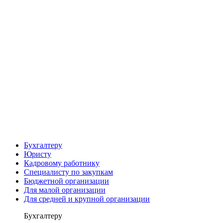
Бухгалтеру
Юристу
Кадровому работнику
Специалисту по закупкам
Бюджетной организации
Для малой организации
Для средней и крупной организации
Бухгалтеру