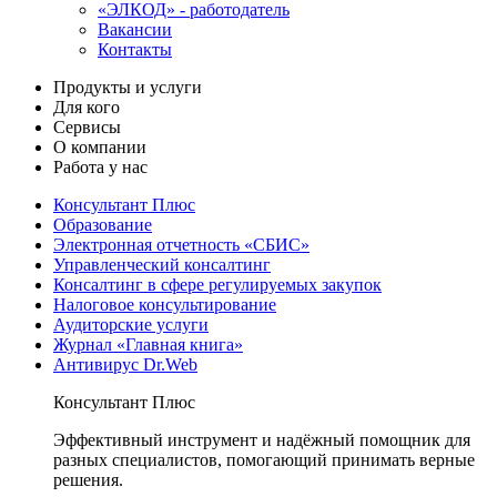
«ЭЛКОД» - работодатель
Вакансии
Контакты
Продукты и услуги
Для кого
Сервисы
О компании
Работа у нас
Консультант Плюс
Образование
Электронная отчетность «СБИС»
Управленческий консалтинг
Консалтинг в сфере регулируемых закупок
Налоговое консультирование
Аудиторские услуги
Журнал «Главная книга»
Антивирус Dr.Web
Консультант Плюс
Эффективный инструмент и надёжный помощник для
разных специалистов, помогающий принимать верные
решения.