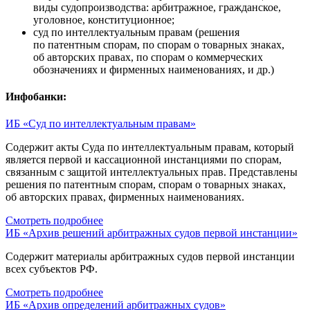
виды судопроизводства: арбитражное, гражданское,
уголовное, конституционное;
суд по интеллектуальным правам (решения
по патентным спорам, по спорам о товарных знаках,
об авторских правах, по спорам о коммерческих
обозначениях и фирменных наименованиях, и др.)
Инфобанки:
ИБ «Суд по интеллектуальным правам»
Содержит акты Суда по интеллектуальным правам, который
является первой и кассационной инстанциями по спорам,
связанным с защитой интеллектуальных прав. Представлены
решения по патентным спорам, спорам о товарных знаках,
об авторских правах, фирменных наименованиях.
Смотреть подробнее
ИБ «Архив решений арбитражных судов первой инстанции»
Содержит материалы арбитражных судов первой инстанции
всех субъектов РФ.
Смотреть подробнее
ИБ «Архив определений арбитражных судов»