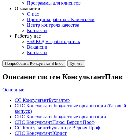
Программы для клиентов
О компании
О нас
Принципы работы с Клиентами
Центр контроля качества
Контакты
Работа у нас
«ЭЛКОД» - работодатель
Вакансии
Контакты
Попробовать КонсультантПлюс
Купить
Описание систем КонсультантПлюс
Основные
СС КонсультантБухгалтер
СПС Консультант Бюджетные организации (базовый
выпуск)
СПС Консультант Бюджетные организации
СПС КонсультантПлюс: Версия Проф
СС КонсультантБухгалтер: Версия Проф
СПС КонсультантЮрист