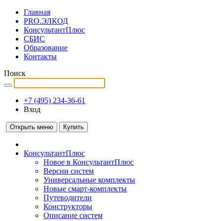
Главная
PRO.ЭЛКОД
КонсультантПлюс
СБИС
Образование
Контакты
Поиск
+7 (495) 234-36-61
Вход
Открыть меню
Купить
КонсультантПлюс
Новое в КонсультантПлюс
Версии систем
Универсальные комплекты
Новые смарт-комплекты
Путеводители
Конструкторы
Описание систем