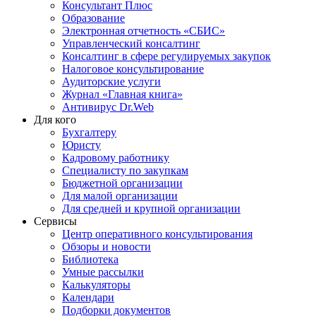
Консультант Плюс
Образование
Электронная отчетность «СБИС»
Управленческий консалтинг
Консалтинг в сфере регулируемых закупок
Налоговое консультирование
Аудиторские услуги
Журнал «Главная книга»
Антивирус Dr.Web
Для кого
Бухгалтеру
Юристу
Кадровому работнику
Специалисту по закупкам
Бюджетной организации
Для малой организации
Для средней и крупной организации
Сервисы
Центр оперативного консультирования
Обзоры и новости
Библиотека
Умные рассылки
Калькуляторы
Календари
Подборки документов