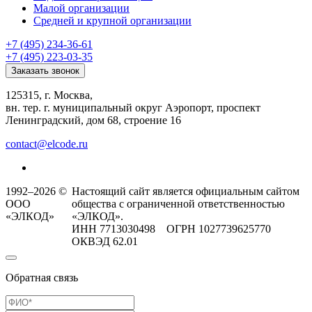
Малой организации
Средней и крупной организации
+7 (495) 234-36-61
+7 (495) 223-03-35
Заказать звонок
125315, г. Москва,
вн. тер. г. муниципальный округ Аэропорт, проспект
Ленинградский, дом 68, строение 16
contact@elcode.ru
1992–2026 ©
Настоящий сайт является официальным сайтом
ООО
общества с ограниченной ответственностью
«ЭЛКОД»
«ЭЛКОД».
ИНН 7713030498 ОГРН 1027739625770
ОКВЭД 62.01
Обратная связь