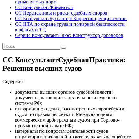
применяемых норм
СС КонсультантФинансист
СС Перспективы и риски судебных споров
СС КонсультантБухгалтер: Корреспонденция счетов
СС НТА по охране труда и пожарной безопасности
в офисах и ТЦ
Сервис КонсультантПлюс: Конструктор договоров
СС КонсультантСудебнаяПрактика:
Решения высших судов
Содержит:
документы высших органов судебной власти;
документы, касающиеся деятельности судебной
системы РФ;
информацию о делах, рассмотренных европейским
судом по правам человека и Международным
коммерческим арбитражным судом при Торгово-
промышленной палате РФ;
материалы по вопросам деятельности судов
и правоприменительной практике, охватывающей все