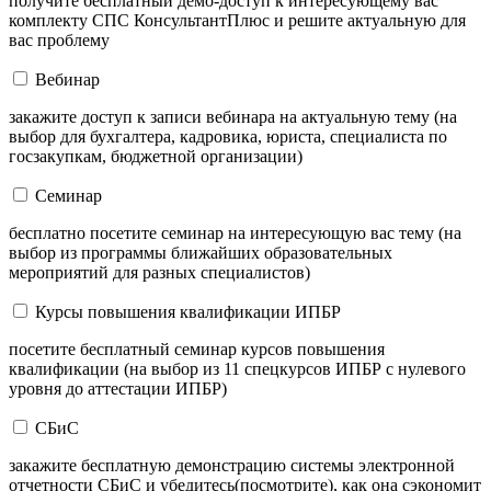
получите бесплатный демо-доступ к интересующему вас
комплекту СПС КонсультантПлюс и решите актуальную для
вас проблему
Вебинар
закажите доступ к записи вебинара на актуальную тему (на
выбор для бухгалтера, кадровика, юриста, специалиста по
госзакупкам, бюджетной организации)
Семинар
бесплатно посетите семинар на интересующую вас тему (на
выбор из программы ближайших образовательных
мероприятий для разных специалистов)
Курсы повышения квалификации ИПБР
посетите бесплатный семинар курсов повышения
квалификации (на выбор из 11 спецкурсов ИПБР с нулевого
уровня до аттестации ИПБР)
СБиС
закажите бесплатную демонстрацию системы электронной
отчетности СБиС и убедитесь(посмотрите), как она сэкономит