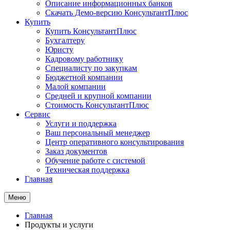
Описание информационных банков
Скачать Демо-версию КонсультантПлюс
Купить
Купить КонсультантПлюс
Бухгалтеру
Юристу
Кадровому работнику
Специалисту по закупкам
Бюджетной компании
Малой компании
Средней и крупной компании
Стоимость КонсультантПлюс
Сервис
Услуги и поддержка
Ваш персональный менеджер
Центр оперативного консультирования
Заказ документов
Обучение работе с системой
Техническая поддержка
Главная
Меню
Главная
Продукты и услуги