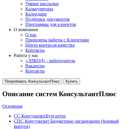
Умные рассылки
Калькуляторы
Календари
Подборки документов
Программы для клиентов
О компании
О нас
Принципы работы с Клиентами
Центр контроля качества
Контакты
Работа у нас
«ЭЛКОД» - работодатель
Вакансии
Контакты
Попробовать КонсультантПлюс
Купить
Описание систем КонсультантПлюс
Основные
СС КонсультантБухгалтер
СПС Консультант Бюджетные организации (базовый
выпуск)