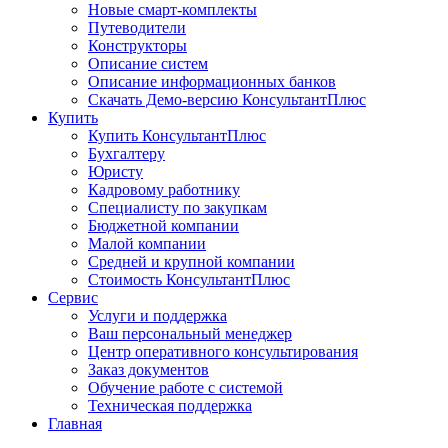
Новые смарт-комплекты
Путеводители
Конструкторы
Описание систем
Описание информационных банков
Скачать Демо-версию КонсультантПлюс
Купить
Купить КонсультантПлюс
Бухгалтеру
Юристу
Кадровому работнику
Специалисту по закупкам
Бюджетной компании
Малой компании
Средней и крупной компании
Стоимость КонсультантПлюс
Сервис
Услуги и поддержка
Ваш персональный менеджер
Центр оперативного консультирования
Заказ документов
Обучение работе с системой
Техническая поддержка
Главная