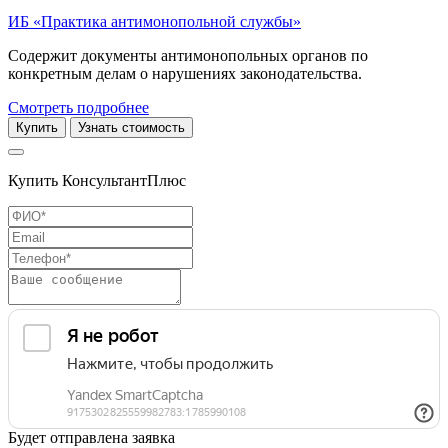
ИБ «Практика антимонопольной службы»
Содержит документы антимонопольных органов по
конкретным делам о нарушениях законодательства.
Смотреть подробнее
Купить
Узнать стоимость
Купить КонсультантПлюс
Будет отправлена заявка