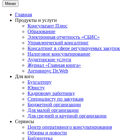
Меню
Главная
Продукты и услуги
Консультант Плюс
Образование
Электронная отчетность «СБИС»
Управленческий консалтинг
Консалтинг в сфере регулируемых закупок
Налоговое консультирование
Аудиторские услуги
Журнал «Главная книга»
Антивирус Dr.Web
Для кого
Бухгалтеру
Юристу
Кадровому работнику
Специалисту по закупкам
Бюджетной организации
Для малой организации
Для средней и крупной организации
Сервисы
Центр оперативного консультирования
Обзоры и новости
Библиотека