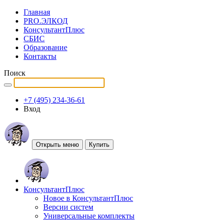
Главная
PRO.ЭЛКОД
КонсультантПлюс
СБИС
Образование
Контакты
Поиск
+7 (495) 234-36-61
Вход
Открыть меню
Купить
КонсультантПлюс
Новое в КонсультантПлюс
Версии систем
Универсальные комплекты