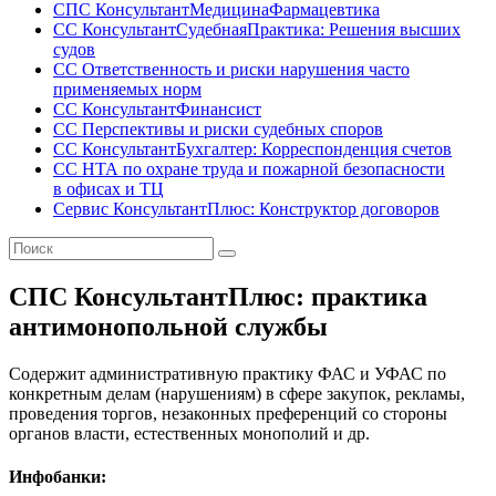
СПС КонсультантМедицинаФармацевтика
СС КонсультантСудебнаяПрактика: Решения высших
судов
СС Ответственность и риски нарушения часто
применяемых норм
СС КонсультантФинансист
СС Перспективы и риски судебных споров
СС КонсультантБухгалтер: Корреспонденция счетов
СС НТА по охране труда и пожарной безопасности
в офисах и ТЦ
Сервис КонсультантПлюс: Конструктор договоров
СПС КонсультантПлюс: практика
антимонопольной службы
Содержит административную практику ФАС и УФАС по
конкретным делам (нарушениям) в сфере закупок, рекламы,
проведения торгов, незаконных преференций со стороны
органов власти, естественных монополий и др.
Инфобанки: