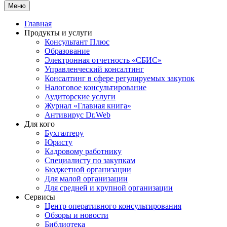
Меню
Главная
Продукты и услуги
Консультант Плюс
Образование
Электронная отчетность «СБИС»
Управленческий консалтинг
Консалтинг в сфере регулируемых закупок
Налоговое консультирование
Аудиторские услуги
Журнал «Главная книга»
Антивирус Dr.Web
Для кого
Бухгалтеру
Юристу
Кадровому работнику
Специалисту по закупкам
Бюджетной организации
Для малой организации
Для средней и крупной организации
Сервисы
Центр оперативного консультирования
Обзоры и новости
Библиотека