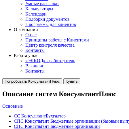
Умные рассылки
Калькуляторы
Календари
Подборки документов
Программы для клиентов
О компании
О нас
Принципы работы с Клиентами
Центр контроля качества
Контакты
Работа у нас
«ЭЛКОД» - работодатель
Вакансии
Контакты
Попробовать КонсультантПлюс
Купить
Описание систем КонсультантПлюс
Основные
СС КонсультантБухгалтер
СПС Консультант Бюджетные организации (базовый вып
СПС Консультант Бюджетные организации