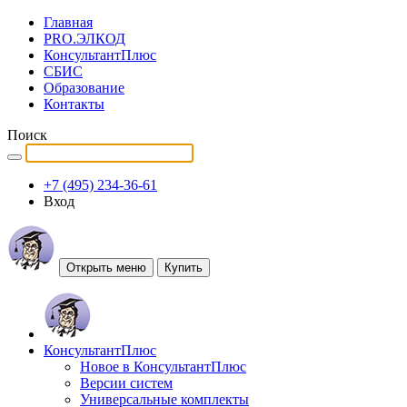
Главная
PRO.ЭЛКОД
КонсультантПлюс
СБИС
Образование
Контакты
Поиск
+7 (495) 234-36-61
Вход
Открыть меню
Купить
КонсультантПлюс
Новое в КонсультантПлюс
Версии систем
Универсальные комплекты