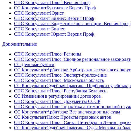
СПС КонсультантПлюс: Версия Проф
СС КонсультантБухгалтер: Версия Проф
СПС КонсультантЮрист
СПС Консультант Бизнес: Версия Проф
СПС Консультант Бюджетные организации: Версия Проф
СПС Консультант Бизнес
СПС Консультант Юрист: Версия Проф
Дополнительные
СПС КонсультантПлюс: Регионы
СПС КонсультантПлюс: Сводное региональное законодат
СС Деловые бумаги
СС КонсультантАрбитраж: Арбитражные суды всех окру
СПС КонсультантПлюс: Эксперт-приложение
СПС КонсультантПлюс: Московская область
СС КонсультантСудебнаяПрактика: Подборки судебных 
СПС КонсультантПлюс: Республика Беларусь
СС Изменения в регулировании договоров
СПС КонсультантПлюс: Документы СССР
СПС КонсультантПлюс: практика антимонопольной слу
СС КонсультантАрбитраж: Все апелляционные суды
СС КонсультантПлюс: Проекты правовых актов
СПС КонсультантПлюс: Санкт-Петербург и Ленинградска
СС КонсультантСудебнаяПрактика: Суды Москвы и обла