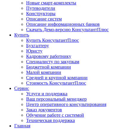
Новые смарт-комплекты
Путеводители
Конструкторы
Описание систем
Описание информационных банков
Скачать Демо-версию КонсультантПлюс
Купить
Купить КонсультантПлюс
Бухгалтеру
Юристу
Кадровому работнику
Специалисту по закупкам
Бюджетной компании
Малой компании
Средней и крупной компании
Стоимость КонсультантПлюс
Сервис
Услуги и поддержка
Ваш персональный менеджер
Центр оперативного консультирования
Заказ документов
Обучение работе с системой
Техническая поддержка
Главная