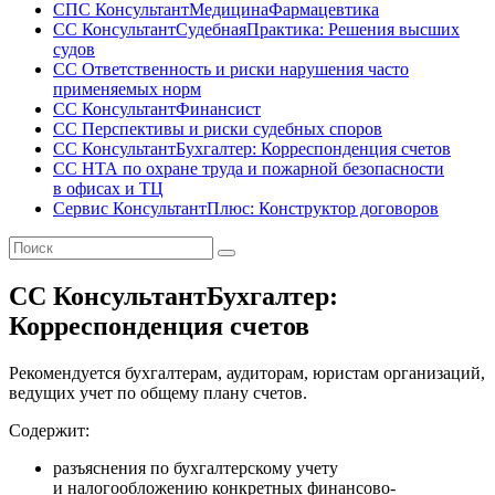
СПС КонсультантМедицинаФармацевтика
СС КонсультантСудебнаяПрактика: Решения высших
судов
СС Ответственность и риски нарушения часто
применяемых норм
СС КонсультантФинансист
СС Перспективы и риски судебных споров
СС КонсультантБухгалтер: Корреспонденция счетов
СС НТА по охране труда и пожарной безопасности
в офисах и ТЦ
Сервис КонсультантПлюс: Конструктор договоров
СС КонсультантБухгалтер:
Корреспонденция счетов
Рекомендуется бухгалтерам, аудиторам, юристам организаций,
ведущих учет по общему плану счетов.
Содержит:
разъяснения по бухгалтерскому учету
и налогообложению конкретных финансово-