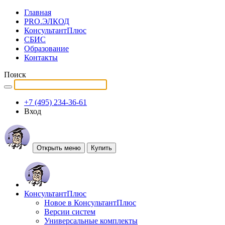
Главная
PRO.ЭЛКОД
КонсультантПлюс
СБИС
Образование
Контакты
Поиск
+7 (495) 234-36-61
Вход
Открыть меню
Купить
КонсультантПлюс
Новое в КонсультантПлюс
Версии систем
Универсальные комплекты