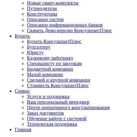
Новые смарт-комплекты
Путеводители
Конструкторы
Описание систем
Описание информационных банков
Скачать Демо-версию КонсультантПлюс
Купить
Купить КонсультантПлюс
Бухгалтеру
Юристу
Кадровому работнику
Специалисту по закупкам
Бюджетной компании
Малой компании
Средней и крупной компании
Стоимость КонсультантПлюс
Сервис
Услуги и поддержка
Ваш персональный менеджер
Центр оперативного консультирования
Заказ документов
Обучение работе с системой
Техническая поддержка
Главная