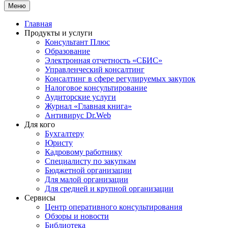
Меню
Главная
Продукты и услуги
Консультант Плюс
Образование
Электронная отчетность «СБИС»
Управленческий консалтинг
Консалтинг в сфере регулируемых закупок
Налоговое консультирование
Аудиторские услуги
Журнал «Главная книга»
Антивирус Dr.Web
Для кого
Бухгалтеру
Юристу
Кадровому работнику
Специалисту по закупкам
Бюджетной организации
Для малой организации
Для средней и крупной организации
Сервисы
Центр оперативного консультирования
Обзоры и новости
Библиотека