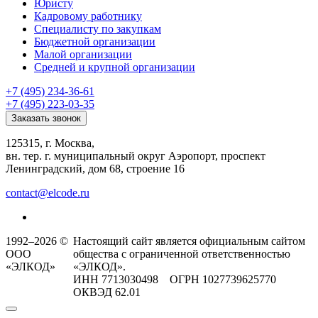
Юристу
Кадровому работнику
Специалисту по закупкам
Бюджетной организации
Малой организации
Средней и крупной организации
+7 (495) 234-36-61
+7 (495) 223-03-35
Заказать звонок
125315, г. Москва,
вн. тер. г. муниципальный округ Аэропорт, проспект
Ленинградский, дом 68, строение 16
contact@elcode.ru
1992–2026 ©
Настоящий сайт является официальным сайтом
ООО
общества с ограниченной ответственностью
«ЭЛКОД»
«ЭЛКОД».
ИНН 7713030498 ОГРН 1027739625770
ОКВЭД 62.01