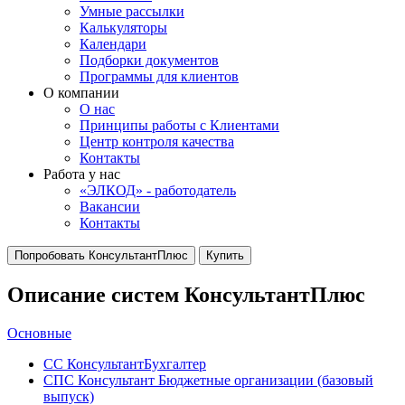
Умные рассылки
Калькуляторы
Календари
Подборки документов
Программы для клиентов
О компании
О нас
Принципы работы с Клиентами
Центр контроля качества
Контакты
Работа у нас
«ЭЛКОД» - работодатель
Вакансии
Контакты
Попробовать КонсультантПлюс
Купить
Описание систем КонсультантПлюс
Основные
СС КонсультантБухгалтер
СПС Консультант Бюджетные организации (базовый
выпуск)