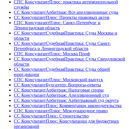
СПС КонсультантПлюс: практика антимонопольной
службы
СС КонсультантАрбитраж: Все апелляционные суды
СС КонсультантПлюс: Проекты правовых актов
СПС КонсультантПлюс: Санкт-Петербург и
Ленинградская область
СС КонсультантСудебнаяПрактика: Суды Москвы и
области
СС КонсультантСудебнаяПрактика: Суды Санкт-
Петербурга и Ленинградской области
СПС КонсультантПлюс: Москва Проф
СС КонсультантСудебнаяПрактика: Суды Свердловской
области
СС КонсультантСудебнаяПрактика: Суды общей
юрисдикции
СПС КонсультантПлюс: Московский выпуск
СС КонсультантБухгалтер: Вопросы-ответы
СС КонсультантАрбитраж: Налоговые споры
СС КонсультантАрбитраж: Апелляционный суд
СС КонсультантАрбитраж: Арбитражный суд округа
СС КонсультантПлюс: Комментарии законодательства
СПС КонсультантПлюс: Международное право
СС КонсультантПлюс: Строительство
СС КонсультантПлюс: Консультации для бюджетных
организаций