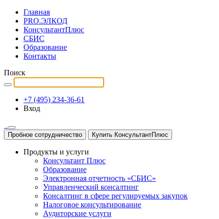
Главная
PRO.ЭЛКОД
КонсультантПлюс
СБИС
Образование
Контакты
Поиск
+7 (495) 234-36-61
Вход
Пробное сотрудничество
Купить КонсультантПлюс
Продукты и услуги
Консультант Плюс
Образование
Электронная отчетность «СБИС»
Управленческий консалтинг
Консалтинг в сфере регулируемых закупок
Налоговое консультирование
Аудиторские услуги