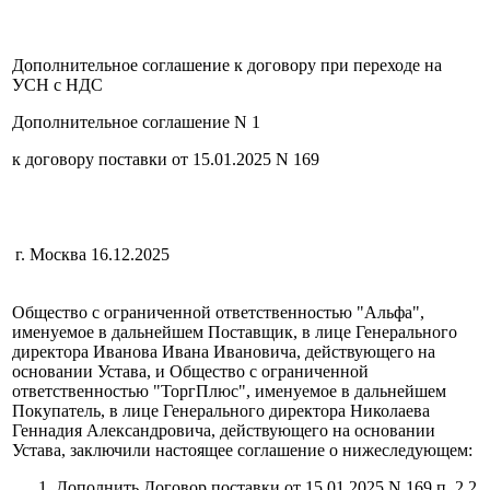
Дополнительное соглашение к договору при переходе на
УСН с НДС
Дополнительное соглашение N 1
к договору поставки от 15.01.2025 N 169
г. Москва
16.12.2025
Общество с ограниченной ответственностью "Альфа",
именуемое в дальнейшем Поставщик, в лице Генерального
директора Иванова Ивана Ивановича, действующего на
основании Устава, и Общество с ограниченной
ответственностью "ТоргПлюс", именуемое в дальнейшем
Покупатель, в лице Генерального директора Николаева
Геннадия Александровича, действующего на основании
Устава, заключили настоящее соглашение о нижеследующем:
Дополнить Договор поставки от 15.01.2025 N 169 п. 2.2