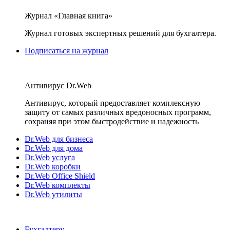
Журнал «Главная книга»
Журнал готовых экспертных решений для бухгалтера.
Подписаться на журнал
Антивирус Dr.Web
Антивирус, который предоставляет комплексную
защиту от самых различных вредоносных программ,
сохраняя при этом быстродействие и надежность
Dr.Web для бизнеса
Dr.Web для дома
Dr.Web услуга
Dr.Web коробки
Dr.Web Office Shield
Dr.Web комплекты
Dr.Web утилиты
Бухгалтеру