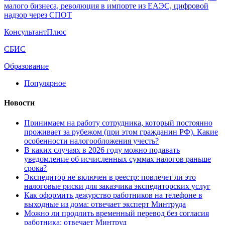
малого бизнеса, революция в импорте из ЕАЭС, цифровой
надзор через СПОТ
КонсультантПлюс
СБИС
Образование
Популярное
Новости
Принимаем на работу сотрудника, который постоянно
проживает за рубежом (при этом гражданин РФ). Какие
особенности налогообложения учесть?
В каких случаях в 2026 году можно подавать
уведомление об исчисленных суммах налогов раньше
срока?
Экспедитор не включен в реестр: повлечет ли это
налоговые риски для заказчика экспедиторских услуг
Как оформить дежурство работников на телефоне в
выходные из дома: отвечает эксперт Минтруда
Можно ли продлить временный перевод без согласия
работника: отвечает Минтруд