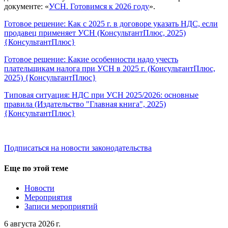
документе: «
УСН. Готовимся к 2026 году
».
Готовое решение: Как с 2025 г. в договоре указать НДС, если
продавец применяет УСН (КонсультантПлюс, 2025)
{КонсультантПлюс}
Готовое решение: Какие особенности надо учесть
плательщикам налога при УСН в 2025 г. (КонсультантПлюс,
2025) {КонсультантПлюс}
Типовая ситуация: НДС при УСН 2025/2026: основные
правила (Издательство "Главная книга", 2025)
{КонсультантПлюс}
Подписаться на новости законодательства
Еще по этой теме
Новости
Мероприятия
Записи мероприятий
6 августа 2026 г.