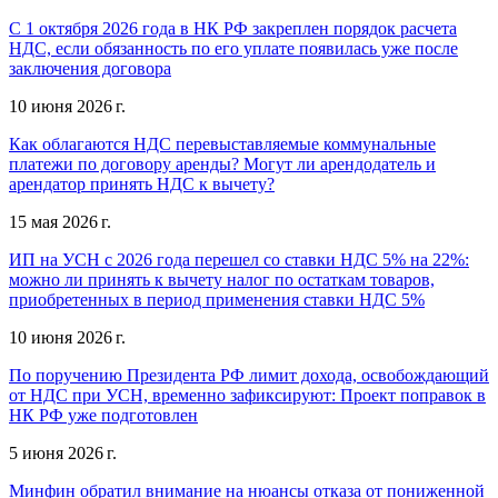
С 1 октября 2026 года в НК РФ закреплен порядок расчета
НДС, если обязанность по его уплате появилась уже после
заключения договора
10 июня 2026 г.
Как облагаются НДС перевыставляемые коммунальные
платежи по договору аренды? Могут ли арендодатель и
арендатор принять НДС к вычету?
15 мая 2026 г.
ИП на УСН с 2026 года перешел со ставки НДС 5% на 22%:
можно ли принять к вычету налог по остаткам товаров,
приобретенных в период применения ставки НДС 5%
10 июня 2026 г.
По поручению Президента РФ лимит дохода, освобождающий
от НДС при УСН, временно зафиксируют: Проект поправок в
НК РФ уже подготовлен
5 июня 2026 г.
Минфин обратил внимание на нюансы отказа от пониженной