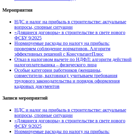
Мероприятия
НДС и налог на прибыль в строительстве: актуальные
вопросы, спорные ситуации
«Длящиеся договоры» в строительстве в свете нового
ФСБУ 9/2025
Нормируемые расходы по налогу на прибыль:
проверяем соблюдение нормативов. Алгоритм
эффективных решений с КонсультантПлюс
Отказ в налоговом вычете по НДФЛ: алгоритм действий
налогоплательщика – физического лица
Особые категории работников (женщины,
совместители, вахтовики): учитываем требования
трудового законодательства и порядок оформления
кадровых документов
Записи мероприятий
НДС и налог на прибыль в строительстве: актуальные
вопросы, спорные ситуации
«Длящиеся договоры» в строительстве в свете нового
ФСБУ 9/2025
Нормируемые расходы по налогу на прибыль: