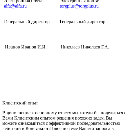
Электронная почта:
Электронная почта:
alfa@alfa.ru
torgplus@torgplus.ru
Генеральный директор
Генеральный директор
Иванов
Иванов И.И.
Николаев
Николаев Г.А.
Клиентский опыт
В дополнение к основному ответу мы хотели бы поделиться с
Вами Клиентским опытом решения похожих задач. Вы
можете ознакомиться с эффективной последовательностью
действий в КонсультантПлюс по теме Вашего запроса в