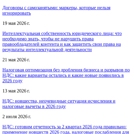
Договоры с самозанятыми: маркеры, которые нельзя
игнорировать
19 мая 2026 г.
Интеллектуальная собственность юридического лица: что
необходимо знать, чтобы не нарушить права
правообладателей контента и как защитить свои права на
результаты интеллектуальной деятельности
21 мая 2026 г.
Налоговая оптимизация без дробления бизнеса и разрывов по
НДС: какие варианты остались и какие новые появились в
2026 году
13 мая 2026 г.
НДС: новшества, неочевидные ситуация исчисления и
налоговые вычеты в 2026 году
2 июля 2026 г.
НДС: готовим отчетность за 2 квартал 2026 года правильно:
применение новшеств 2026 года, налоговые послабления для