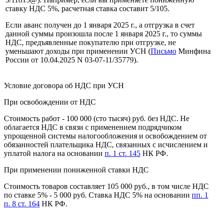
ставку НДС 5%, расчетная ставка составит 5/105.
Если аванс получен до 1 января 2025 г., а отгрузка в счет
данной суммы произошла после 1 января 2025 г., то суммы
НДС, предъявленные покупателю при отгрузке, не
уменьшают доходы при применении УСН (
Письмо
Минфина
России от 10.04.2025 N 03-07-11/35779).
Условие договора об НДС при УСН
При освобождении от НДС
Стоимость работ - 100 000 (сто тысяч) руб. без НДС. Не
облагается НДС в связи с применением подрядчиком
упрощенной системы налогообложения и освобождением от
обязанностей плательщика НДС, связанных с исчислением и
уплатой налога на основании
п. 1 ст. 145
НК РФ.
При применении пониженной ставки НДС
Стоимость товаров составляет 105 000 руб., в том числе НДС
по ставке 5% - 5 000 руб. Ставка НДС 5% на основании
пп. 1
п. 8 ст. 164
НК РФ.