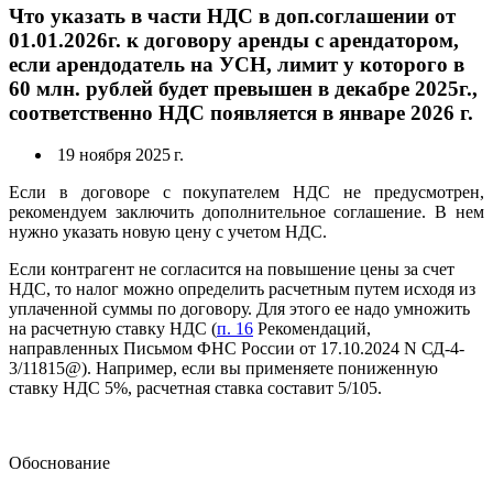
Что указать в части НДС в доп.соглашении от
01.01.2026г. к договору аренды с арендатором,
если арендодатель на УСН, лимит у которого в
60 млн. рублей будет превышен в декабре 2025г.,
соответственно НДС появляется в январе 2026 г.
19 ноября 2025 г.
Если в договоре с покупателем НДС не предусмотрен,
рекомендуем заключить дополнительное соглашение. В нем
нужно указать новую цену с учетом НДС.
Если контрагент не согласится на повышение цены за счет
НДС, то налог можно определить расчетным путем исходя из
уплаченной суммы по договору. Для этого ее надо умножить
на расчетную ставку НДС (
п. 16
Рекомендаций,
направленных Письмом ФНС России от 17.10.2024 N СД-4-
3/11815@). Например, если вы применяете пониженную
ставку НДС 5%, расчетная ставка составит 5/105.
Обоснование