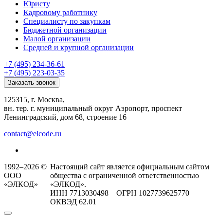
Юристу
Кадровому работнику
Специалисту по закупкам
Бюджетной организации
Малой организации
Средней и крупной организации
+7 (495) 234-36-61
+7 (495) 223-03-35
Заказать звонок
125315, г. Москва,
вн. тер. г. муниципальный округ Аэропорт, проспект
Ленинградский, дом 68, строение 16
contact@elcode.ru
1992–2026 ©
Настоящий сайт является официальным сайтом
ООО
общества с ограниченной ответственностью
«ЭЛКОД»
«ЭЛКОД».
ИНН 7713030498 ОГРН 1027739625770
ОКВЭД 62.01