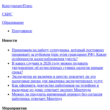
КонсультантПлюс
СБИС
Образование
Популярное
Новости
Принимаем на работу сотрудника, который постоянно
проживает за рубежом (при этом гражданин РФ). Какие
особенности налогообложения учесть?
В каких случаях в 2026 году можно подавать
уведомление об исчисленных суммах налогов раньше
срока?
Экспедитор не включен в реестр: повлечет ли это
налоговые риски для заказчика экспедиторских услуг
Как оформить дежурство работников на телефоне в
выходные из дома: отвечает эксперт Минтруда
Можно ли продлить временный перевод без согласия
работника: отвечает Минтруд
Мероприятия