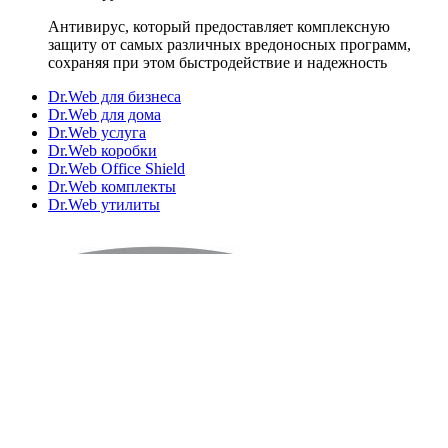
Антивирус, который предоставляет комплексную
защиту от самых различных вредоносных программ,
сохраняя при этом быстродействие и надежность
Dr.Web для бизнеса
Dr.Web для дома
Dr.Web услуга
Dr.Web коробки
Dr.Web Office Shield
Dr.Web комплекты
Dr.Web утилиты