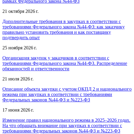
рамках Федерального закона №44-ФЗ
21 октября 2026 г.
Дополнительные требования в закупках в соответствии с
требованиями Федерального закона №44-ФЗ: как заказчику
правильно установить требования и как поставщику
подтвердить опыт
25 ноября 2026 г.
Организация закупок у заказчиков в соответствии с
требованиями Федерального закона №44-ФЗ. Распределение
обязанностей и ответственности
21 июля 2026 г.
Описание объекта закупки с учетом ОКПД 2 и национального
режима при закупках в соответствии с требованиями
Федеральных законов №44-ФЗ и №223-ФЗ
17 июня 2026 г.
Изменение правил национального режима в 2025–2026 годах.
На что обращать внимание при закупках в соответствии с
требованиями Федеральных законов №44-ФЗ и №223-ФЗ