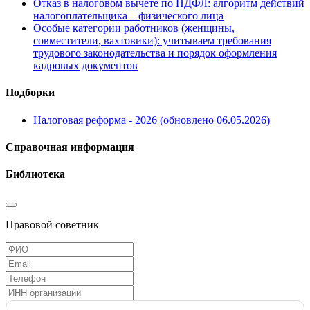
Отказ в налоговом вычете по НДФЛ: алгоритм действий
налогоплательщика – физического лица
Особые категории работников (женщины,
совместители, вахтовики): учитываем требования
трудового законодательства и порядок оформления
кадровых документов
Подборки
Налоговая реформа - 2026 (обновлено 06.05.2026)
Справочная информация
Библиотека
Правовой советник