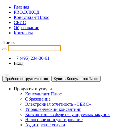
Главная
PRO.ЭЛКОД
КонсультантПлюс
СБИС
Образование
Контакты
Поиск
+7 (495) 234-36-61
Вход
Пробное сотрудничество
Купить КонсультантПлюс
Продукты и услуги
Консультант Плюс
Образование
Электронная отчетность «СБИС»
Управленческий консалтинг
Консалтинг в сфере регулируемых закупок
Налоговое консультирование
Аудиторские услуги