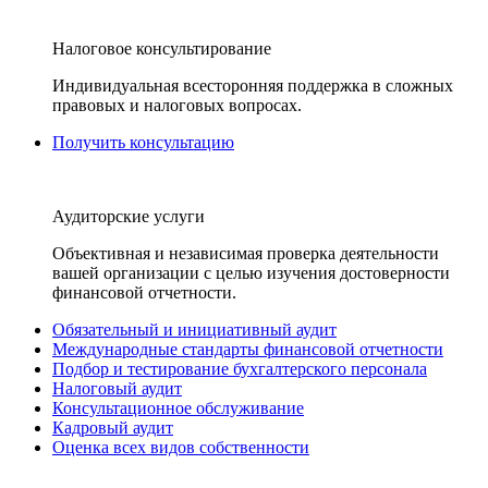
Налоговое консультирование
Индивидуальная всесторонняя поддержка в сложных
правовых и налоговых вопросах.
Получить консультацию
Аудиторские услуги
Объективная и независимая проверка деятельности
вашей организации с целью изучения достоверности
финансовой отчетности.
Обязательный и инициативный аудит
Международные стандарты финансовой отчетности
Подбор и тестирование бухгалтерского персонала
Налоговый аудит
Консультационное обслуживание
Кадровый аудит
Оценка всех видов собственности