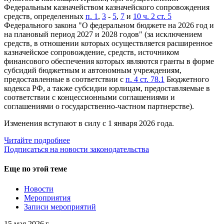
Федеральным казначейством казначейского сопровождения
средств, определенных
п. 1
,
3
-
5
,
7
и
10 ч. 2 ст. 5
Федерального закона "О федеральном бюджете на 2026 год и
на плановый период 2027 и 2028 годов" (за исключением
средств, в отношении которых осуществляется расширенное
казначейское сопровождение, средств, источником
финансового обеспечения которых являются гранты в форме
субсидий бюджетным и автономным учреждениям,
предоставленные в соответствии с
п. 4 ст. 78.1
Бюджетного
кодекса РФ, а также субсидии юрлицам, предоставляемые в
соответствии с концессионными соглашениями и
соглашениями о государственно-частном партнерстве).
Изменения вступают в силу с 1 января 2026 года.
Читайте подробнее
Подписаться на новости законодательства
Еще по этой теме
Новости
Мероприятия
Записи мероприятий
15 мая 2026 г.