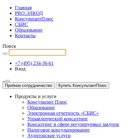
Главная
PRO.ЭЛКОД
КонсультантПлюс
СБИС
Образование
Контакты
Поиск
+7 (495) 234-36-61
Вход
Пробное сотрудничество
Купить КонсультантПлюс
Продукты и услуги
Консультант Плюс
Образование
Электронная отчетность «СБИС»
Управленческий консалтинг
Консалтинг в сфере регулируемых закупок
Налоговое консультирование
Аудиторские услуги