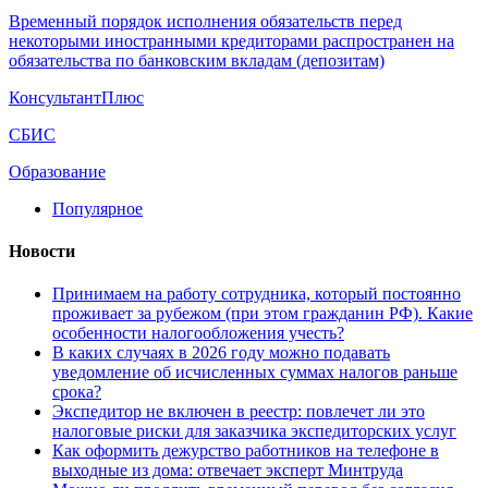
Временный порядок исполнения обязательств перед
некоторыми иностранными кредиторами распространен на
обязательства по банковским вкладам (депозитам)
КонсультантПлюс
СБИС
Образование
Популярное
Новости
Принимаем на работу сотрудника, который постоянно
проживает за рубежом (при этом гражданин РФ). Какие
особенности налогообложения учесть?
В каких случаях в 2026 году можно подавать
уведомление об исчисленных суммах налогов раньше
срока?
Экспедитор не включен в реестр: повлечет ли это
налоговые риски для заказчика экспедиторских услуг
Как оформить дежурство работников на телефоне в
выходные из дома: отвечает эксперт Минтруда