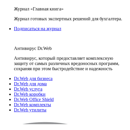
Журнал «Главная книга»
Журнал готовых экспертных решений для бухгалтера.
Подписаться на журнал
Антивирус Dr.Web
Антивирус, который предоставляет комплексную
защиту от самых различных вредоносных программ,
сохраняя при этом быстродействие и надежность
Dr.Web для бизнеса
Dr.Web для дома
Dr.Web услуга
Dr.Web коробки
Dr.Web Office Shield
Dr.Web комплекты
Dr.Web утилиты