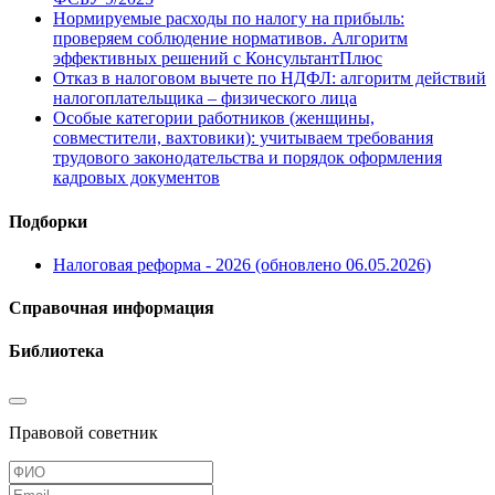
Нормируемые расходы по налогу на прибыль:
проверяем соблюдение нормативов. Алгоритм
эффективных решений с КонсультантПлюс
Отказ в налоговом вычете по НДФЛ: алгоритм действий
налогоплательщика – физического лица
Особые категории работников (женщины,
совместители, вахтовики): учитываем требования
трудового законодательства и порядок оформления
кадровых документов
Подборки
Налоговая реформа - 2026 (обновлено 06.05.2026)
Справочная информация
Библиотека
Правовой советник