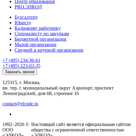
Центр образования
PRO.ЭЛКОД
Бухгалтеру
Юристу
Кадровому работнику
Специалисту по закупкам
Бюджетной организации
Малой организации
Средней и крупной организации
+7 (495) 234-36-61
+7 (495) 223-03-35
Заказать звонок
125315, г. Москва,
вн. тер. г. муниципальный округ Аэропорт, проспект
Ленинградский, дом 68, строение 16
contact@elcode.ru
1992–2026 ©
Настоящий сайт является официальным сайтом
ООО
общества с ограниченной ответственностью
«ЭЛКОД»
«ЭЛКОД».