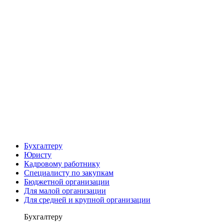
Бухгалтеру
Юристу
Кадровому работнику
Специалисту по закупкам
Бюджетной организации
Для малой организации
Для средней и крупной организации
Бухгалтеру