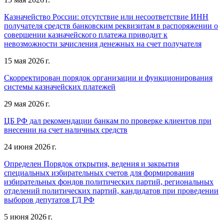
Казначейство России: отсутствие или несоответствие ИНН
получателя средств банковским реквизитам в распоряжении о
совершении казначейского платежа приводит к
невозможности зачисления денежных на счет получателя
15 мая 2026 г.
Скорректирован порядок организации и функционирования
системы казначейских платежей
29 мая 2026 г.
ЦБ РФ дал рекомендации банкам по проверке клиентов при
внесении на счет наличных средств
24 июня 2026 г.
Определен Порядок открытия, ведения и закрытия
специальных избирательных счетов для формирования
избирательных фондов политических партий, региональных
отделений политических партий, кандидатов при проведении
выборов депутатов ГД РФ
5 июня 2026 г.