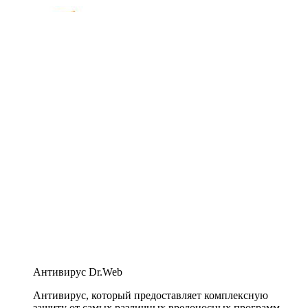
Антивирус Dr.Web
Антивирус, который предоставляет комплексную
защиту от самых различных вредоносных программ,