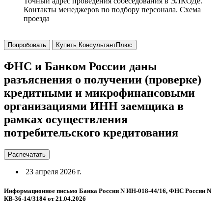
Точный адрес проведения собеседования в ЭЛКОДе.
Контакты менеджеров по подбору персонала. Схема
проезда
Попробовать
Купить КонсультантПлюс
ФНС и Банком России даны
разъяснения о получении (проверке)
кредитными и микрофинансовыми
организациями ИНН заемщика в
рамках осуществления
потребительского кредитования
Распечатать
23 апреля 2026 г.
Информационное письмо Банка России N ИН-018-44/16, ФНС России N
КВ-36-14/3184 от 21.04.2026