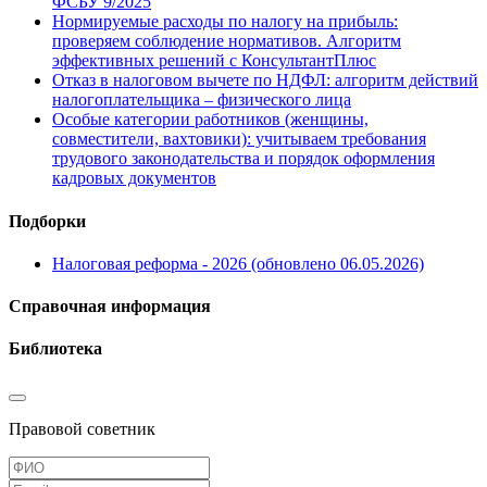
ФСБУ 9/2025
Нормируемые расходы по налогу на прибыль:
проверяем соблюдение нормативов. Алгоритм
эффективных решений с КонсультантПлюс
Отказ в налоговом вычете по НДФЛ: алгоритм действий
налогоплательщика – физического лица
Особые категории работников (женщины,
совместители, вахтовики): учитываем требования
трудового законодательства и порядок оформления
кадровых документов
Подборки
Налоговая реформа - 2026 (обновлено 06.05.2026)
Справочная информация
Библиотека
Правовой советник