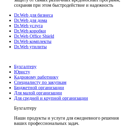
сохраняя при этом быстродействие и надежность
Dr.Web для бизнеса
Dr.Web для дома
Dr.Web услуга
Dr.Web коробки
Dr.Web Office Shield
Dr.Web комплекты
Dr.Web утилиты
Бухгалтеру
Юристу
Кадровому работнику
Специалисту по закупкам
Бюджетной организации
Для малой организации
Для средней и крупной организации
Бухгалтеру
Наши продукты и услуги для ежедневного решения
ваших профессиональных задач.