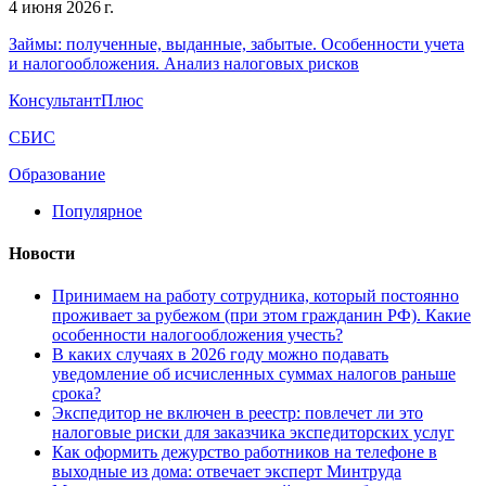
4 июня 2026 г.
Займы: полученные, выданные, забытые. Особенности учета
и налогообложения. Анализ налоговых рисков
КонсультантПлюс
СБИС
Образование
Популярное
Новости
Принимаем на работу сотрудника, который постоянно
проживает за рубежом (при этом гражданин РФ). Какие
особенности налогообложения учесть?
В каких случаях в 2026 году можно подавать
уведомление об исчисленных суммах налогов раньше
срока?
Экспедитор не включен в реестр: повлечет ли это
налоговые риски для заказчика экспедиторских услуг
Как оформить дежурство работников на телефоне в
выходные из дома: отвечает эксперт Минтруда