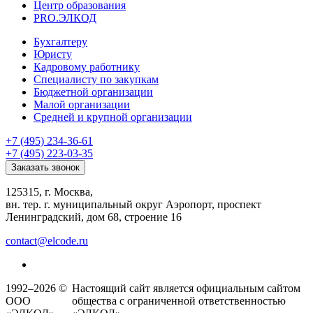
Центр образования
PRO.ЭЛКОД
Бухгалтеру
Юристу
Кадровому работнику
Специалисту по закупкам
Бюджетной организации
Малой организации
Средней и крупной организации
+7 (495) 234-36-61
+7 (495) 223-03-35
Заказать звонок
125315, г. Москва,
вн. тер. г. муниципальный округ Аэропорт, проспект
Ленинградский, дом 68, строение 16
contact@elcode.ru
1992–2026 ©
Настоящий сайт является официальным сайтом
ООО
общества с ограниченной ответственностью