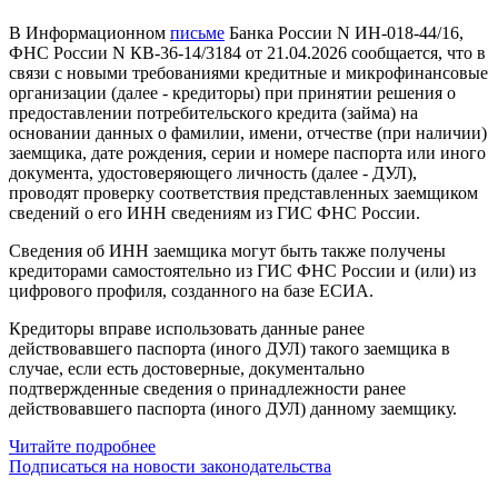
В Информационном
письме
Банка России N ИН-018-44/16,
ФНС России N КВ-36-14/3184 от 21.04.2026 сообщается, что в
связи с новыми требованиями кредитные и микрофинансовые
организации (далее - кредиторы) при принятии решения о
предоставлении потребительского кредита (займа) на
основании данных о фамилии, имени, отчестве (при наличии)
заемщика, дате рождения, серии и номере паспорта или иного
документа, удостоверяющего личность (далее - ДУЛ),
проводят проверку соответствия представленных заемщиком
сведений о его ИНН сведениям из ГИС ФНС России.
Сведения об ИНН заемщика могут быть также получены
кредиторами самостоятельно из ГИС ФНС России и (или) из
цифрового профиля, созданного на базе ЕСИА.
Кредиторы вправе использовать данные ранее
действовавшего паспорта (иного ДУЛ) такого заемщика в
случае, если есть достоверные, документально
подтвержденные сведения о принадлежности ранее
действовавшего паспорта (иного ДУЛ) данному заемщику.
Читайте подробнее
Подписаться на новости законодательства