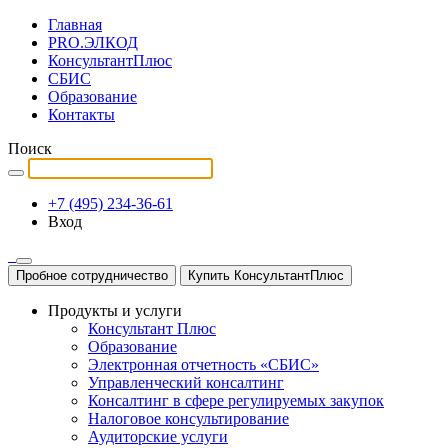
Главная
PRO.ЭЛКОД
КонсультантПлюс
СБИС
Образование
Контакты
Поиск
+7 (495) 234-36-61
Вход
Пробное сотрудничество
Купить КонсультантПлюс
Продукты и услуги
Консультант Плюс
Образование
Электронная отчетность «СБИС»
Управленческий консалтинг
Консалтинг в сфере регулируемых закупок
Налоговое консультирование
Аудиторские услуги