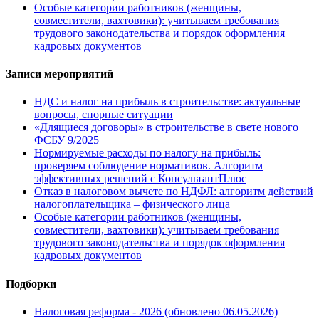
Особые категории работников (женщины,
совместители, вахтовики): учитываем требования
трудового законодательства и порядок оформления
кадровых документов
Записи мероприятий
НДС и налог на прибыль в строительстве: актуальные
вопросы, спорные ситуации
«Длящиеся договоры» в строительстве в свете нового
ФСБУ 9/2025
Нормируемые расходы по налогу на прибыль:
проверяем соблюдение нормативов. Алгоритм
эффективных решений с КонсультантПлюс
Отказ в налоговом вычете по НДФЛ: алгоритм действий
налогоплательщика – физического лица
Особые категории работников (женщины,
совместители, вахтовики): учитываем требования
трудового законодательства и порядок оформления
кадровых документов
Подборки
Налоговая реформа - 2026 (обновлено 06.05.2026)