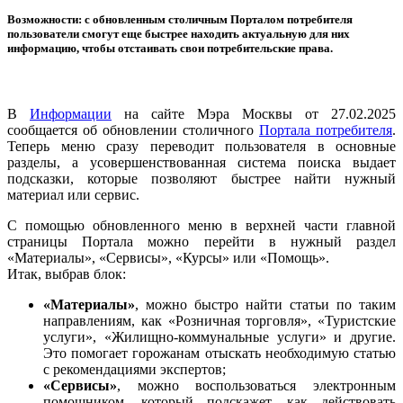
Возможности: с обновленным столичным Порталом потребителя
пользователи смогут еще быстрее находить актуальную для них
информацию, чтобы отстаивать свои потребительские права.
В
Информации
на сайте Мэра Москвы от 27.02.2025
сообщается об обновлении столичного
Портала потребителя
.
Теперь меню сразу переводит пользователя в основные
разделы, а усовершенствованная система поиска выдает
подсказки, которые позволяют быстрее найти нужный
материал или сервис.
С помощью обновленного меню в верхней части главной
страницы Портала можно перейти в нужный раздел
«Материалы», «Сервисы», «Курсы» или «Помощь».
Итак, выбрав блок:
«Материалы»
, можно быстро найти статьи по таким
направлениям, как «Розничная торговля», «Туристские
услуги», «Жилищно-коммунальные услуги» и другие.
Это помогает горожанам отыскать необходимую статью
с рекомендациями экспертов;
«Сервисы»
, можно воспользоваться электронным
помощником, который подскажет, как действовать