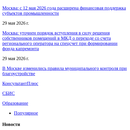
Москва: с 12 мая 2026 года расширена финансовая поддержка
субъектов промышленности
29 мая 2026 г.
Москва: уточнен порядок вступления в силу решения
собственников помещений в МКД о переходе со счета
регионального оператора на спецсчет при формировании
фонда капремонта
29 мая 2026 г.
В Москве изменились правила муниципального контроля при
благоустройстве
КонсультантПлюс
СБИС
Образование
Популярное
Новости