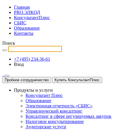
Главная
PRO.ЭЛКОД
КонсультантПлюс
СБИС
Образование
Контакты
Поиск
+7 (495) 234-36-61
Вход
Пробное сотрудничество
Купить КонсультантПлюс
Продукты и услуги
Консультант Плюс
Образование
Электронная отчетность «СБИС»
Управленческий консалтинг
Консалтинг в сфере регулируемых закупок
Налоговое консультирование
Аудиторские услуги