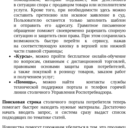
в ситуации спора с продавцом товара или исполнителем
услуги. Кроме того, при необходимости здесь можно
составить претензию или исковое заявление в суд.
Пользователю останется только заполнить шаблон
и отправить его адресату. Грамотное письменное
обращение поможет своевременно разрешить спорную
ситуацию и защитить свои права. При этом сохранилась
возможность быстро перейти к сервису, нажав
на соответствующую кнопку в верхней или нижней
части главной страницы;
«Курсы»
, можно пройти бесплатное онлайн-обучение
по вопросам, связанным с дистанционной торговлей,
правовыми основами защиты прав потребителей,
а также покупкой в розницу товаров, заказом работ
и получением услуг;
«Помощь»,
можно найти контакты службы
технической поддержки портала и телефон горячей
линии столичного Управления Роспотребнадзора.
Поисковая строка
столичного портала потребителя теперь
помогает быстрее находить нужные материалы. Достаточно
начать вводить запрос, и система сразу выдаст список
подходящих по тематике статей.
Новшества помогут горожанам убедиться в том, что продавец