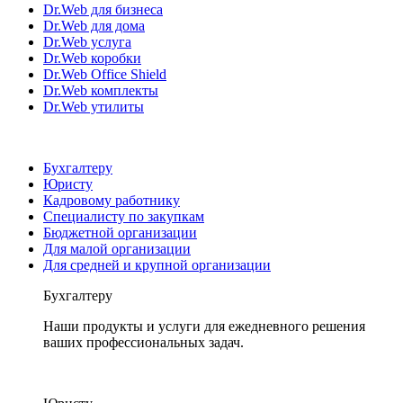
Dr.Web для бизнеса
Dr.Web для дома
Dr.Web услуга
Dr.Web коробки
Dr.Web Office Shield
Dr.Web комплекты
Dr.Web утилиты
Бухгалтеру
Юристу
Кадровому работнику
Специалисту по закупкам
Бюджетной организации
Для малой организации
Для средней и крупной организации
Бухгалтеру
Наши продукты и услуги для ежедневного решения
ваших профессиональных задач.