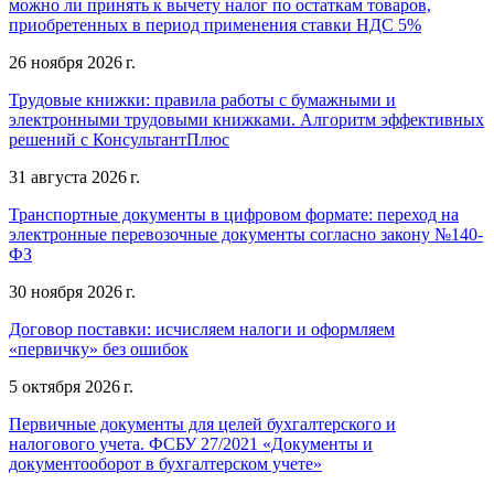
можно ли принять к вычету налог по остаткам товаров,
приобретенных в период применения ставки НДС 5%
26 ноября 2026 г.
Трудовые книжки: правила работы с бумажными и
электронными трудовыми книжками. Алгоритм эффективных
решений с КонсультантПлюс
31 августа 2026 г.
Транспортные документы в цифровом формате: переход на
электронные перевозочные документы согласно закону №140-
ФЗ
30 ноября 2026 г.
Договор поставки: исчисляем налоги и оформляем
«первичку» без ошибок
5 октября 2026 г.
Первичные документы для целей бухгалтерского и
налогового учета. ФСБУ 27/2021 «Документы и
документооборот в бухгалтерском учете»