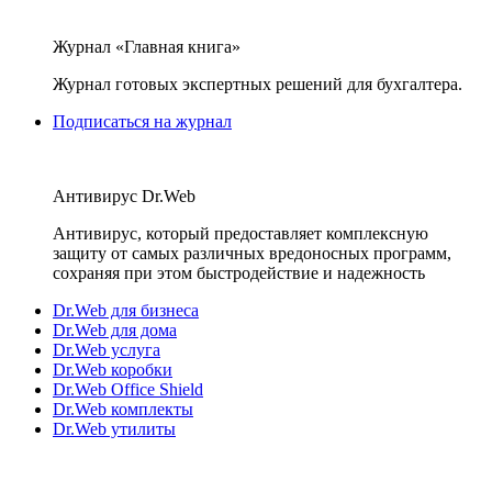
Журнал «Главная книга»
Журнал готовых экспертных решений для бухгалтера.
Подписаться на журнал
Антивирус Dr.Web
Антивирус, который предоставляет комплексную
защиту от самых различных вредоносных программ,
сохраняя при этом быстродействие и надежность
Dr.Web для бизнеса
Dr.Web для дома
Dr.Web услуга
Dr.Web коробки
Dr.Web Office Shield
Dr.Web комплекты
Dr.Web утилиты