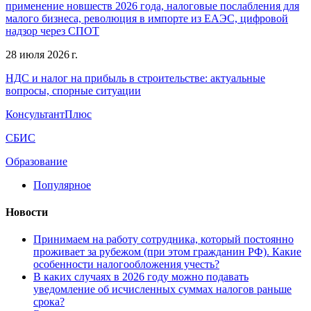
применение новшеств 2026 года, налоговые послабления для
малого бизнеса, революция в импорте из ЕАЭС, цифровой
надзор через СПОТ
28 июля 2026 г.
НДС и налог на прибыль в строительстве: актуальные
вопросы, спорные ситуации
КонсультантПлюс
СБИС
Образование
Популярное
Новости
Принимаем на работу сотрудника, который постоянно
проживает за рубежом (при этом гражданин РФ). Какие
особенности налогообложения учесть?
В каких случаях в 2026 году можно подавать
уведомление об исчисленных суммах налогов раньше
срока?