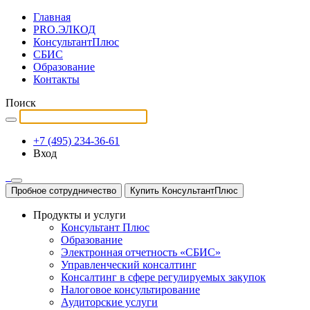
Главная
PRO.ЭЛКОД
КонсультантПлюс
СБИС
Образование
Контакты
Поиск
+7 (495) 234-36-61
Вход
Пробное сотрудничество
Купить КонсультантПлюс
Продукты и услуги
Консультант Плюс
Образование
Электронная отчетность «СБИС»
Управленческий консалтинг
Консалтинг в сфере регулируемых закупок
Налоговое консультирование
Аудиторские услуги