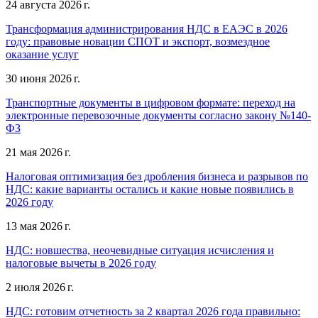
24 августа 2026 г.
Трансформация администрирования НДС в ЕАЭС в 2026
году: правовые новации СПОТ и экспорт, возмездное
оказание услуг
30 июня 2026 г.
Транспортные документы в цифровом формате: переход на
электронные перевозочные документы согласно закону №140-
ФЗ
21 мая 2026 г.
Налоговая оптимизация без дробления бизнеса и разрывов по
НДС: какие варианты остались и какие новые появились в
2026 году
13 мая 2026 г.
НДС: новшества, неочевидные ситуация исчисления и
налоговые вычеты в 2026 году
2 июля 2026 г.
НДС: готовим отчетность за 2 квартал 2026 года правильно: