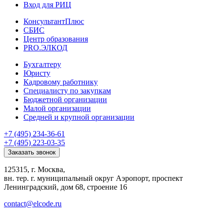
Вход для РИЦ
КонсультантПлюс
СБИС
Центр образования
PRO.ЭЛКОД
Бухгалтеру
Юристу
Кадровому работнику
Специалисту по закупкам
Бюджетной организации
Малой организации
Средней и крупной организации
+7 (495) 234-36-61
+7 (495) 223-03-35
Заказать звонок
125315, г. Москва,
вн. тер. г. муниципальный округ Аэропорт, проспект
Ленинградский, дом 68, строение 16
contact@elcode.ru