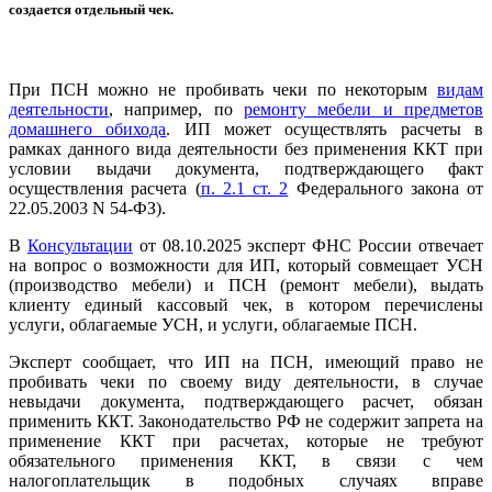
создается отдельный чек.
При ПСН можно не пробивать чеки по некоторым
видам
деятельности
, например, по
ремонту мебели и предметов
домашнего обихода
. ИП может осуществлять расчеты в
рамках данного вида деятельности без применения ККТ при
условии выдачи документа, подтверждающего факт
осуществления расчета (
п. 2.1 ст. 2
Федерального закона от
22.05.2003 N 54-ФЗ).
В
Консультации
от 08.10.2025 эксперт ФНС России отвечает
на вопрос о возможности для ИП, который совмещает УСН
(производство мебели) и ПСН (ремонт мебели), выдать
клиенту единый кассовый чек, в котором перечислены
услуги, облагаемые УСН, и услуги, облагаемые ПСН.
Эксперт сообщает, что ИП на ПСН, имеющий право не
пробивать чеки по своему виду деятельности, в случае
невыдачи документа, подтверждающего расчет, обязан
применить ККТ. Законодательство РФ не содержит запрета на
применение ККТ при расчетах, которые не требуют
обязательного применения ККТ, в связи с чем
налогоплательщик в подобных случаях вправе