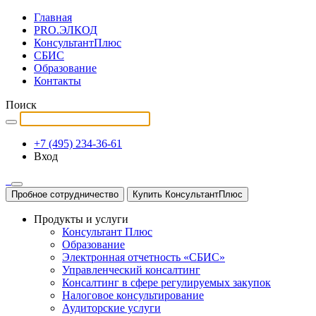
Главная
PRO.ЭЛКОД
КонсультантПлюс
СБИС
Образование
Контакты
Поиск
+7 (495) 234-36-61
Вход
Пробное сотрудничество
Купить КонсультантПлюс
Продукты и услуги
Консультант Плюс
Образование
Электронная отчетность «СБИС»
Управленческий консалтинг
Консалтинг в сфере регулируемых закупок
Налоговое консультирование
Аудиторские услуги