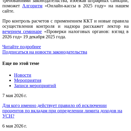
требованиями законодательства, избежав штрафных санкций,
поможет
Алгоритм
«Онлайн-кассы в 2025 году» на нашем
сайте.
Про контроль расчетов с применением ККТ и новые правила
осуществления контроля и надзора расскажет лектор на
вечернем семинаре
«Проверки налоговых органов: взгляд в
2026 год» 19 декабря 2025 года.
Читайте подробнее
Подписаться на новости законодательства
Еще по этой теме
Новости
Мероприятия
Записи мероприятий
7 мая 2026 г.
Для кого именно действует правило об исключении
процентов по вкладам при определении лимита доходов на
УСН?
6 мая 2026 г.