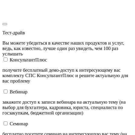
Тест-драйв
Вы можете убедиться в качестве наших продуктов и услуг,
ведь, как известно, лучше один раз увидеть, чем 100 раз
услышать
КонсультантПлюс
получите бесплатный демо-доступ к интересующему вас
комплекту СПС КонсультантПлюс и решите актуальную для
вас проблему
Вебинар
закажите доступ к записи вебинара на актуальную тему (на
выбор для бухгалтера, кадровика, юриста, специалиста по
госзакупкам, бюджетной организации)
Семинар
бесплатно посетите семинар на интересующую вас тему (на