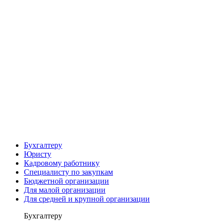
Бухгалтеру
Юристу
Кадровому работнику
Специалисту по закупкам
Бюджетной организации
Для малой организации
Для средней и крупной организации
Бухгалтеру