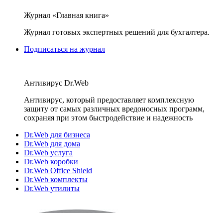
Журнал «Главная книга»
Журнал готовых экспертных решений для бухгалтера.
Подписаться на журнал
Антивирус Dr.Web
Антивирус, который предоставляет комплексную
защиту от самых различных вредоносных программ,
сохраняя при этом быстродействие и надежность
Dr.Web для бизнеса
Dr.Web для дома
Dr.Web услуга
Dr.Web коробки
Dr.Web Office Shield
Dr.Web комплекты
Dr.Web утилиты