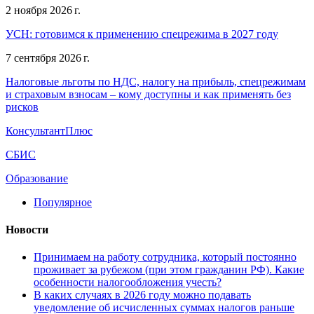
2 ноября 2026 г.
УСН: готовимся к применению спецрежима в 2027 году
7 сентября 2026 г.
Налоговые льготы по НДС, налогу на прибыль, спецрежимам
и страховым взносам – кому доступны и как применять без
рисков
КонсультантПлюс
СБИС
Образование
Популярное
Новости
Принимаем на работу сотрудника, который постоянно
проживает за рубежом (при этом гражданин РФ). Какие
особенности налогообложения учесть?
В каких случаях в 2026 году можно подавать
уведомление об исчисленных суммах налогов раньше