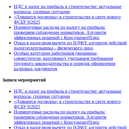
НДС и налог на прибыль в строительстве: актуальные
вопросы, спорные ситуации
«Длящиеся договоры» в строительстве в свете нового
ФСБУ 9/2025
Нормируемые расходы по налогу на прибыль:
проверяем соблюдение нормативов. Алгоритм
эффективных решений с КонсультантПлюс
Отказ в налоговом вычете по НДФЛ: алгоритм действий
налогоплательщика – физического лица
Особые категории работников (женщины,
совместители, вахтовики): учитываем требования
трудового законодательства и порядок оформления
кадровых документов
Записи мероприятий
НДС и налог на прибыль в строительстве: актуальные
вопросы, спорные ситуации
«Длящиеся договоры» в строительстве в свете нового
ФСБУ 9/2025
Нормируемые расходы по налогу на прибыль:
проверяем соблюдение нормативов. Алгоритм
эффективных решений с КонсультантПлюс
Отказ в налоговом вычете по НДФЛ: алгоритм действий