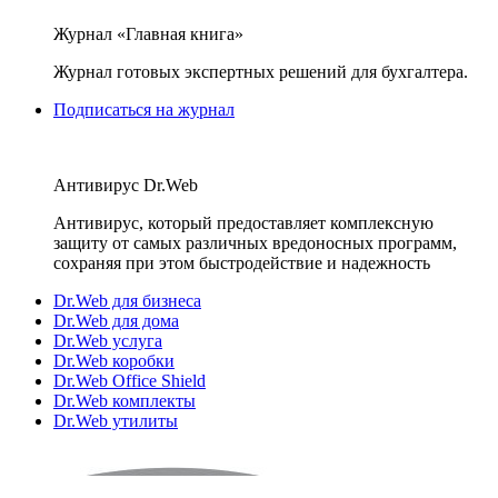
Журнал «Главная книга»
Журнал готовых экспертных решений для бухгалтера.
Подписаться на журнал
Антивирус Dr.Web
Антивирус, который предоставляет комплексную
защиту от самых различных вредоносных программ,
сохраняя при этом быстродействие и надежность
Dr.Web для бизнеса
Dr.Web для дома
Dr.Web услуга
Dr.Web коробки
Dr.Web Office Shield
Dr.Web комплекты
Dr.Web утилиты