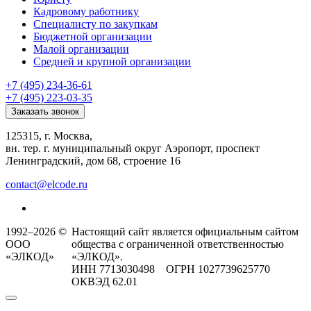
Кадровому работнику
Специалисту по закупкам
Бюджетной организации
Малой организации
Средней и крупной организации
+7 (495) 234-36-61
+7 (495) 223-03-35
Заказать звонок
125315, г. Москва,
вн. тер. г. муниципальный округ Аэропорт, проспект
Ленинградский, дом 68, строение 16
contact@elcode.ru
1992–2026 ©
Настоящий сайт является официальным сайтом
ООО
общества с ограниченной ответственностью
«ЭЛКОД»
«ЭЛКОД».
ИНН 7713030498 ОГРН 1027739625770
ОКВЭД 62.01