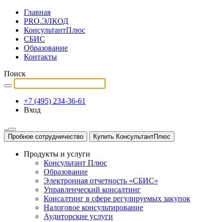
Главная
PRO.ЭЛКОД
КонсультантПлюс
СБИС
Образование
Контакты
Поиск
+7 (495) 234-36-61
Вход
Пробное сотрудничество
Купить КонсультантПлюс
Продукты и услуги
Консультант Плюс
Образование
Электронная отчетность «СБИС»
Управленческий консалтинг
Консалтинг в сфере регулируемых закупок
Налоговое консультирование
Аудиторские услуги