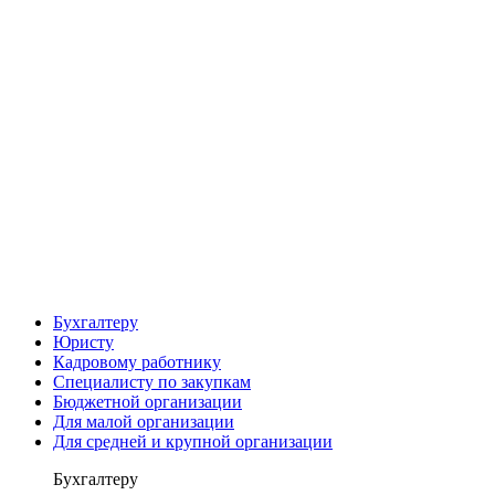
Бухгалтеру
Юристу
Кадровому работнику
Специалисту по закупкам
Бюджетной организации
Для малой организации
Для средней и крупной организации
Бухгалтеру