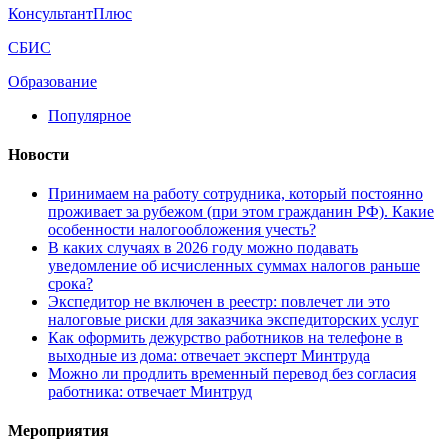
КонсультантПлюс
СБИС
Образование
Популярное
Новости
Принимаем на работу сотрудника, который постоянно
проживает за рубежом (при этом гражданин РФ). Какие
особенности налогообложения учесть?
В каких случаях в 2026 году можно подавать
уведомление об исчисленных суммах налогов раньше
срока?
Экспедитор не включен в реестр: повлечет ли это
налоговые риски для заказчика экспедиторских услуг
Как оформить дежурство работников на телефоне в
выходные из дома: отвечает эксперт Минтруда
Можно ли продлить временный перевод без согласия
работника: отвечает Минтруд
Мероприятия