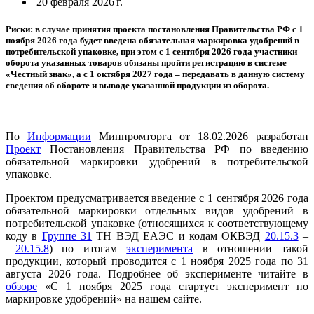
20 февраля 2026 г.
Риски: в случае принятия проекта постановления Правительства РФ с 1
ноября 2026 года будет введена обязательная маркировка удобрений в
потребительской упаковке, при этом с 1 сентября 2026 года участники
оборота указанных товаров обязаны пройти регистрацию в системе
«Честный знак», а с 1 октября 2027 года – передавать в данную систему
сведения об обороте и выводе указанной продукции из оборота.
По
Информации
Минпромторга от 18.02.2026 разработан
Проект
Постановления Правительства РФ по введению
обязательной маркировки удобрений в потребительской
упаковке.
Проектом предусматривается введение с 1 сентября 2026 года
обязательной маркировки отдельных видов удобрений в
потребительской упаковке (относящихся к соответствующему
коду в
Группе 31
ТН ВЭД ЕАЭС и кодам ОКВЭД
20.15.3
–
20.15.8
) по итогам
эксперимента
в отношении такой
продукции, который проводится с 1 ноября 2025 года по 31
августа 2026 года. Подробнее об эксперименте читайте в
обзоре
«С 1 ноября 2025 года стартует эксперимент по
маркировке удобрений» на нашем сайте.