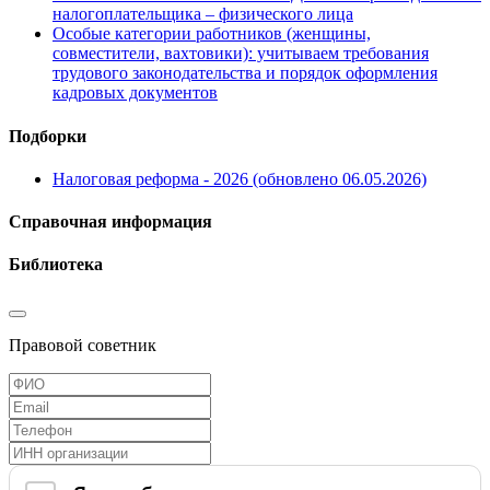
налогоплательщика – физического лица
Особые категории работников (женщины,
совместители, вахтовики): учитываем требования
трудового законодательства и порядок оформления
кадровых документов
Подборки
Налоговая реформа - 2026 (обновлено 06.05.2026)
Справочная информация
Библиотека
Правовой советник