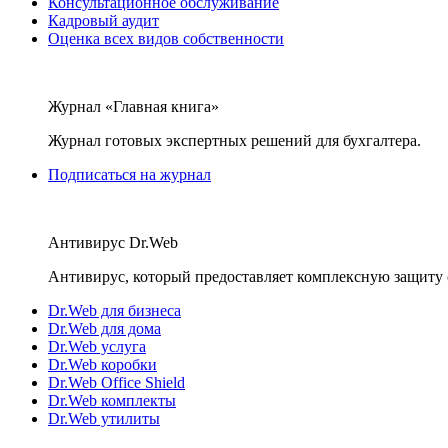
Консультационное обслуживание
Кадровый аудит
Оценка всех видов собственности
Журнал «Главная книга»
Журнал готовых экспертных решений для бухгалтера.
Подписаться на журнал
Антивирус Dr.Web
Антивирус, который предоставляет комплексную защиту 
Dr.Web для бизнеса
Dr.Web для дома
Dr.Web услуга
Dr.Web коробки
Dr.Web Office Shield
Dr.Web комплекты
Dr.Web утилиты