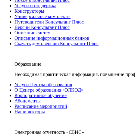
Новое в КонсультантПлюс
Услуги и поддержка
Конструкторы
Универсальные комплекты
Путеводители Консультант Плюс
Версии Консультант Плюс
Описание систем
Описание информационных банков
Скачать демо-версию Консультант Плюс
Образование
Необходимая практическая информация, повышение проф
Услуги Центра образования
О Центре образования «ЭЛКОД»
Корпоративное обучение
Абонементы
Расписание мероприятий
Наши лекторы
Электронная отчетность «СБИС»