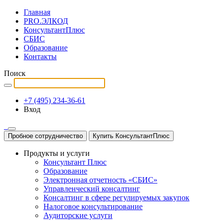
Главная
PRO.ЭЛКОД
КонсультантПлюс
СБИС
Образование
Контакты
Поиск
+7 (495) 234-36-61
Вход
Пробное сотрудничество
Купить КонсультантПлюс
Продукты и услуги
Консультант Плюс
Образование
Электронная отчетность «СБИС»
Управленческий консалтинг
Консалтинг в сфере регулируемых закупок
Налоговое консультирование
Аудиторские услуги