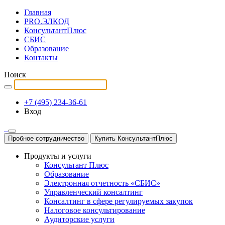
Главная
PRO.ЭЛКОД
КонсультантПлюс
СБИС
Образование
Контакты
Поиск
+7 (495) 234-36-61
Вход
Пробное сотрудничество
Купить КонсультантПлюс
Продукты и услуги
Консультант Плюс
Образование
Электронная отчетность «СБИС»
Управленческий консалтинг
Консалтинг в сфере регулируемых закупок
Налоговое консультирование
Аудиторские услуги