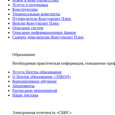
Новое в КонсультантПлюс
Услуги и поддержка
Конструкторы
Универсальные комплекты
Путеводители Консультант Плюс
Версии Консультант Плюс
Описание систем
Описание информационных банков
Скачать демо-версию Консультант Плюс
Образование
Необходимая практическая информация, повышение проф
Услуги Центра образования
О Центре образования «ЭЛКОД»
Корпоративное обучение
Абонементы
Расписание мероприятий
Наши лекторы
Электронная отчетность «СБИС»